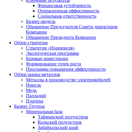
Ключевые результаты
Финансовая устойчивость
Операционная эффективность
Социальная ответственность
Бизнес-модель
Обращение Председателя Совета директоров
Компании
Обращение Президента Компании
Обзор стратегии
Стратегия «Норникеля»
Экологическая программа
Базовые инвестиции
Формирование точек роста
Программа повышения эффективности
Обзор рынка металлов
Металлы в производстве электромобилей
Никель
Медь
Палладий
Платина
Бизнес Группы
Минеральная база
Таймырский полуостров
Кольский полуостров
Забайкальский край