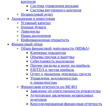
контроля
Система управления рисками
Система внутреннего контроля
Независимый аудит
Акционерам и инвесторам
Уставный капитал
Ценные бумаги
Дивиденды
Права акционеров
Информационная открытость
Финансовый обзор
Обзор финансовой деятельности (MD&A)
Ключевые показатели
Объемы продаж и выручка
Себестоимость реализации
Прочие расходы и налог на прибыль
EBITDA и чистая прибыль
Отчет о движении денежных средств
Управление задолженностью
и ликвидностью
Финансовая отчетность по МСФО
Заявление об ответственности руководства
Аудиторское заключение независимых
аудиторов
Консолидированная финансовая отчетность