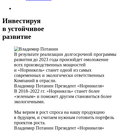
Инвестируя
в устойчивое
развитие
В результате реализации долгосрочной программы
развития до 2023 года произойдет омоложение
всех производственных мощностей
и «Норникель» станет одной из самых
современных и экологически ответственных
Компаний в отрасли.
Владимир Потанин
Президент «Норникеля»
В 2018–2022 гг. «Норникель» станет более
«зеленым» и поможет другим становиться более
экологичными.
Мы верим в рост спроса на нашу продукцию
в будущем, и считаем нужным готовить портфель
проектов роста.
Владимир Потанин
Президент «Норникеля»