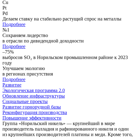
Cu
Pt
Pd
Делаем ставку на стабильно растущий спрос на металлы
Подробнее
№
1
Сохраняем лидерство
в отрасли по дивидендной доходности
Подробнее
–75%
выбросов SO₂ в Норильском промышленном районе к 2023
году
Улучшаем экологию
в регионах присутствия
Подробнее
Развитие
Экологическая программа 2.0
Обновление инфраструктуры
Социальные проекты
Развитие горнорудной базы
Реконфигурация производства
Повышение эффективности
Группа «Норильский никель» — крупнейший в мире
производитель палладия и рафинированного никеля и один
из крупнейших производителей платины и меди. Кроме того,