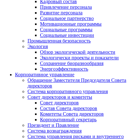
Кадровый состав
Привлечение персонала
Развитие персонала
Социальное партнерство
Мотивационные программы
Социальные программы
Социальные инвестиции
Промышленная безопасность
Экология
Обзор экологической деятельности
Экологически проекты и показатели
Сохранение биоразнообразия
Энергоэффективность
Корпоративное управление
Обращение Заместителя Председателя Совета
директоров
Система корпоративного управления
Совет директоров и комитеты
Совет директоров
Состав Совета директоров
Комитеты Совета директоров
Корпоративный секретарь
Президент и Правление
Система вознаграждения
Система управления рисками и внутреннего