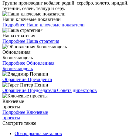
Группа производит кобальт, родий, серебро, золото, иридий,
рутений, селен, теллур и серу.
Наши ключевые показатели
Подробнее
Наши ключевые показатели
Наша стратегия
Подробнее
Наша стратегия
Обновленная
Бизнес-модель
Подробнее
Обновленная
Бизнес-модель
Обращение Президента
Обращение Председателя Совета директоров
Ключевые
проекты
Подробнее
Ключевые
проекты
Смотрите также
Обзор рынка металлов