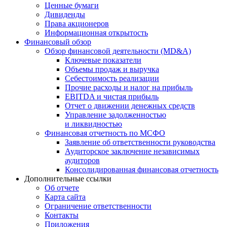
Ценные бумаги
Дивиденды
Права акционеров
Информационная открытость
Финансовый обзор
Обзор финансовой деятельности (MD&A)
Ключевые показатели
Объемы продаж и выручка
Себестоимость реализации
Прочие расходы и налог на прибыль
EBITDA и чистая прибыль
Отчет о движении денежных средств
Управление задолженностью
и ликвидностью
Финансовая отчетность по МСФО
Заявление об ответственности руководства
Аудиторское заключение независимых
аудиторов
Консолидированная финансовая отчетность
Дополнительные ссылки
Об отчете
Карта сайта
Ограничение ответственности
Контакты
Приложения