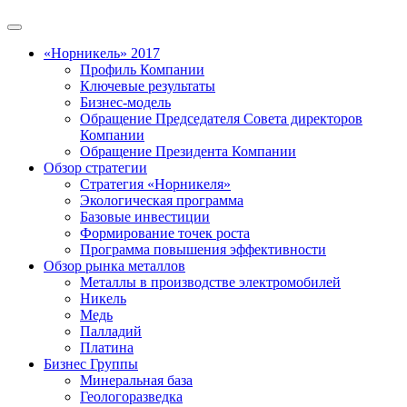
«Норникель» 2017
Профиль Компании
Ключевые результаты
Бизнес-модель
Обращение Председателя Совета директоров
Компании
Обращение Президента Компании
Обзор стратегии
Стратегия «Норникеля»
Экологическая программа
Базовые инвестиции
Формирование точек роста
Программа повышения эффективности
Обзор рынка металлов
Металлы в производстве электромобилей
Никель
Медь
Палладий
Платина
Бизнес Группы
Минеральная база
Геологоразведка