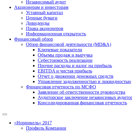
Независимый аудит
Акционерам и инвесторам
Уставный капитал
Ценные бумаги
Дивиденды
Права акционеров
Информационная открытость
Финансовый обзор
Обзор финансовой деятельности (MD&A)
Ключевые показатели
Объемы продаж и выручка
Себестоимость реализации
Прочие расходы и налог на прибыль
EBITDA и чистая прибыль
Отчет о движении денежных средств
Управление задолженностью и ликвидностью
Финансовая отчетность по МСФО
Заявление об ответственности руководства
Аудиторское заключение независимых аудито
Консолидированная финансовая отчетность
«Норникель» 2017
Профиль Компании