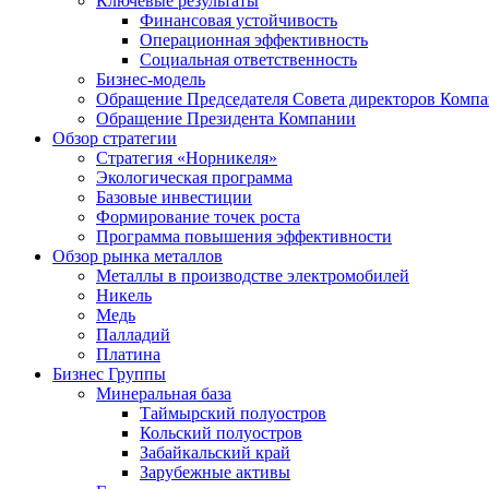
Ключевые результаты
Финансовая устойчивость
Операционная эффективность
Социальная ответственность
Бизнес-модель
Обращение Председателя Совета директоров Комп
Обращение Президента Компании
Обзор стратегии
Стратегия «Норникеля»
Экологическая программа
Базовые инвестиции
Формирование точек роста
Программа повышения эффективности
Обзор рынка металлов
Металлы в производстве электромобилей
Никель
Медь
Палладий
Платина
Бизнес Группы
Минеральная база
Таймырский полуостров
Кольский полуостров
Забайкальский край
Зарубежные активы