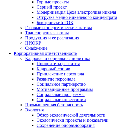
Горные проекты
Серный проект
Модернизация Цеха электролиза никеля
Отгрузка медно-никелевого концентрата
Быстринский ГОК
Газовые и энергетические активы
Транспортные активы
Продукция и ее реализация
НИОКР
Снабжение
Корпоративная ответственность
Кадровая и социальная политика
Приоритеты развития
Кадровый состав
Привлечение персонала
Развитие персонала
Социальное партнерство
Мотивационные программы
Социальные программы
Социальные инвестиции
Промышленная безопасность
Экология
Обзор экологической деятельности
Экологически проекты и показатели
Сохранение биоразнообразия