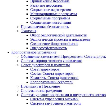
Привлечение персонала
Развитие персонала
Социальное партнерство
Мотивационные программы
Социальные программы
Социальные инвестиции
Промышленная безопасность
Экология
Обзор экологической деятельности
Экологически проекты и показатели
Сохранение биоразнообразия
Энергоэффективность
Корпоративное управление
Обращение Заместителя Председателя Совета дире
Система корпоративного управления
Совет директоров и комитеты
Совет директоров
Состав Совета директоров
Комитеты Совета директоров
Корпоративный секретарь
Президент и Правление
Система вознаграждения
Система управления рисками и внутреннего контро
Система управления рисками
Система внутреннего контроля