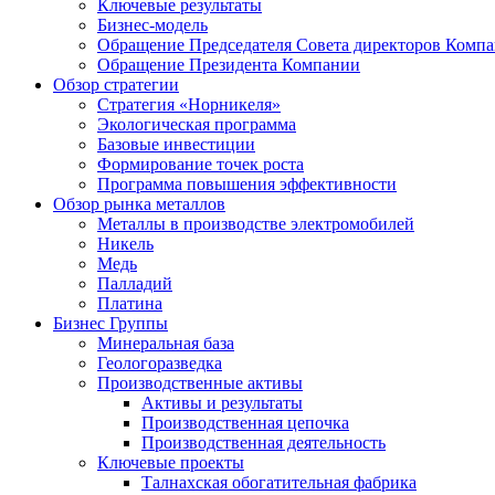
Ключевые результаты
Бизнес-модель
Обращение Председателя Совета директоров Комп
Обращение Президента Компании
Обзор стратегии
Стратегия «Норникеля»
Экологическая программа
Базовые инвестиции
Формирование точек роста
Программа повышения эффективности
Обзор рынка металлов
Металлы в производстве электромобилей
Никель
Медь
Палладий
Платина
Бизнес Группы
Минеральная база
Геологоразведка
Производственные активы
Активы и результаты
Производственная цепочка
Производственная деятельность
Ключевые проекты
Талнахская обогатительная фабрика