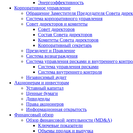
Энергоэффективность
Корпоративное управление
Обращение Заместителя Председателя Совета дире
Система корпоративного управления
Совет директоров и комитеты
Совет директоров
Состав Совета директоров
Комитеты Совета директоров
Корпоративный секретарь
Президент и Правление
Система вознаграждения
Система управления рисками и внутреннего контро
Система управления рисками
Система внутреннего контроля
Независимый аудит
Акционерам и инвесторам
Уставный капитал
Ценные бумаги
Дивиденды
Права акционеров
Информационная открытость
Финансовый обзор
Обзор финансовой деятельности (MD&A)
Ключевые показатели
Объемы продаж и выручка