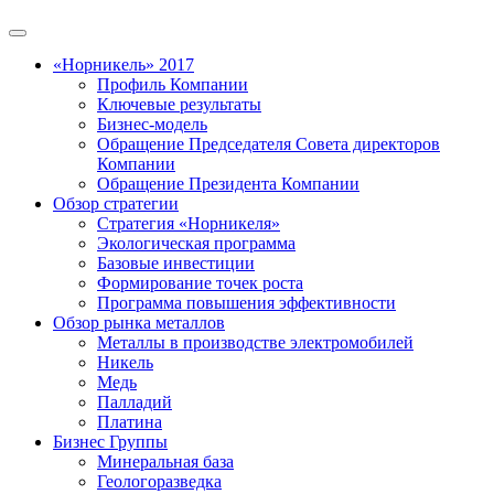
«Норникель» 2017
Профиль Компании
Ключевые результаты
Бизнес-модель
Обращение Председателя Совета директоров
Компании
Обращение Президента Компании
Обзор стратегии
Стратегия «Норникеля»
Экологическая программа
Базовые инвестиции
Формирование точек роста
Программа повышения эффективности
Обзор рынка металлов
Металлы в производстве электромобилей
Никель
Медь
Палладий
Платина
Бизнес Группы
Минеральная база
Геологоразведка