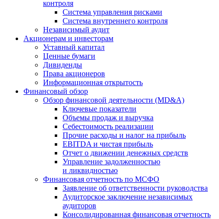
контроля
Система управления рисками
Система внутреннего контроля
Независимый аудит
Акционерам и инвесторам
Уставный капитал
Ценные бумаги
Дивиденды
Права акционеров
Информационная открытость
Финансовый обзор
Обзор финансовой деятельности (MD&A)
Ключевые показатели
Объемы продаж и выручка
Себестоимость реализации
Прочие расходы и налог на прибыль
EBITDA и чистая прибыль
Отчет о движении денежных средств
Управление задолженностью
и ликвидностью
Финансовая отчетность по МСФО
Заявление об ответственности руководства
Аудиторское заключение независимых
аудиторов
Консолидированная финансовая отчетность