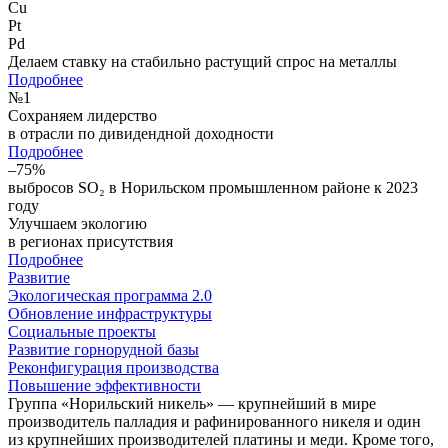
Cu
Pt
Pd
Делаем ставку на стабильно растущий спрос на металлы
Подробнее
№
1
Сохраняем лидерство
в отрасли по дивидендной доходности
Подробнее
–75%
выбросов SO₂ в Норильском промышленном районе к 2023
году
Улучшаем экологию
в регионах присутствия
Подробнее
Развитие
Экологическая программа 2.0
Обновление инфраструктуры
Социальные проекты
Развитие горнорудной базы
Реконфигурация производства
Повышение эффективности
Группа «Норильский никель» — крупнейший в мире
производитель палладия и рафинированного никеля и один
из крупнейших производителей платины и меди. Кроме того,