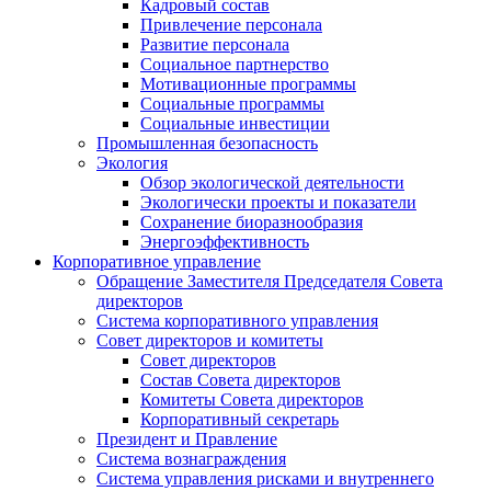
Кадровый состав
Привлечение персонала
Развитие персонала
Социальное партнерство
Мотивационные программы
Социальные программы
Социальные инвестиции
Промышленная безопасность
Экология
Обзор экологической деятельности
Экологически проекты и показатели
Сохранение биоразнообразия
Энергоэффективность
Корпоративное управление
Обращение Заместителя Председателя Совета
директоров
Система корпоративного управления
Совет директоров и комитеты
Совет директоров
Состав Совета директоров
Комитеты Совета директоров
Корпоративный секретарь
Президент и Правление
Система вознаграждения
Система управления рисками и внутреннего