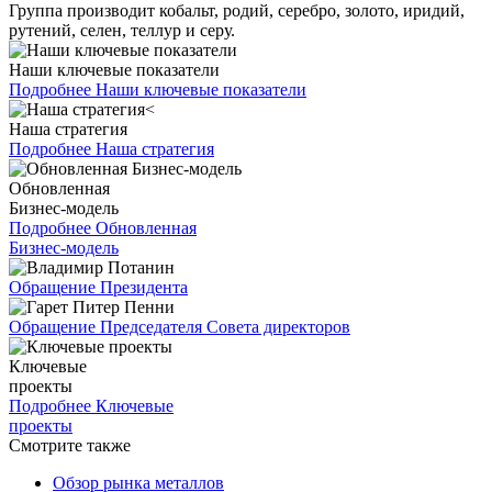
Группа производит кобальт, родий, серебро, золото, иридий,
рутений, селен, теллур и серу.
Наши ключевые показатели
Подробнее
Наши ключевые показатели
Наша стратегия
Подробнее
Наша стратегия
Обновленная
Бизнес-модель
Подробнее
Обновленная
Бизнес-модель
Обращение Президента
Обращение Председателя Совета директоров
Ключевые
проекты
Подробнее
Ключевые
проекты
Смотрите также
Обзор рынка металлов