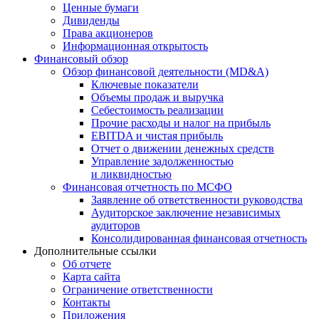
Ценные бумаги
Дивиденды
Права акционеров
Информационная открытость
Финансовый обзор
Обзор финансовой деятельности (MD&A)
Ключевые показатели
Объемы продаж и выручка
Себестоимость реализации
Прочие расходы и налог на прибыль
EBITDA и чистая прибыль
Отчет о движении денежных средств
Управление задолженностью
и ликвидностью
Финансовая отчетность по МСФО
Заявление об ответственности руководства
Аудиторское заключение независимых
аудиторов
Консолидированная финансовая отчетность
Дополнительные ссылки
Об отчете
Карта сайта
Ограничение ответственности
Контакты
Приложения