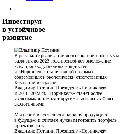
Инвестируя
в устойчивое
развитие
В результате реализации долгосрочной программы
развития до 2023 года произойдет омоложение
всех производственных мощностей
и «Норникель» станет одной из самых
современных и экологически ответственных
Компаний в отрасли.
Владимир Потанин
Президент «Норникеля»
В 2018–2022 гг. «Норникель» станет более
«зеленым» и поможет другим становиться более
экологичными.
Мы верим в рост спроса на нашу продукцию
в будущем, и считаем нужным готовить портфель
проектов роста.
Владимир Потанин
Президент «Норникеля»