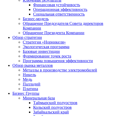
Ключевые результаты
Финансовая устойчивость
Операционная эффективность
Социальная ответственность
Бизнес-модель
Обращение Председателя Совета директоров
Компании
Обращение Президента Компании
Обзор стратегии
Стратегия «Норникеля»
Экологическая программа
Базовые инвестиции
Формирование точек роста
Программа повышения эффективности
Обзор рынка металлов
Металлы в производстве электромобилей
Никель
Медь
Палладий
Платина
Бизнес Группы
Минеральная база
Таймырский полуостров
Кольский полуостров
Забайкальский край