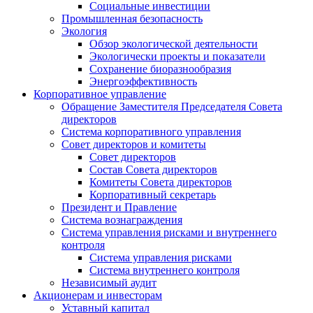
Социальные инвестиции
Промышленная безопасность
Экология
Обзор экологической деятельности
Экологически проекты и показатели
Сохранение биоразнообразия
Энергоэффективность
Корпоративное управление
Обращение Заместителя Председателя Совета
директоров
Система корпоративного управления
Совет директоров и комитеты
Совет директоров
Состав Совета директоров
Комитеты Совета директоров
Корпоративный секретарь
Президент и Правление
Система вознаграждения
Система управления рисками и внутреннего
контроля
Система управления рисками
Система внутреннего контроля
Независимый аудит
Акционерам и инвесторам
Уставный капитал