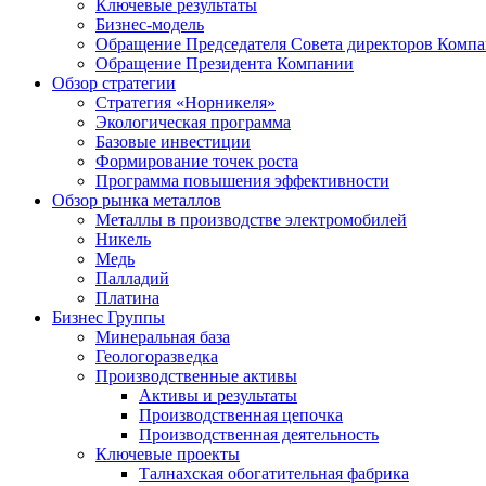
Ключевые результаты
Бизнес-модель
Обращение Председателя Совета директоров Комп
Обращение Президента Компании
Обзор стратегии
Стратегия «Норникеля»
Экологическая программа
Базовые инвестиции
Формирование точек роста
Программа повышения эффективности
Обзор рынка металлов
Металлы в производстве электромобилей
Никель
Медь
Палладий
Платина
Бизнес Группы
Минеральная база
Геологоразведка
Производственные активы
Активы и результаты
Производственная цепочка
Производственная деятельность
Ключевые проекты
Талнахская обогатительная фабрика