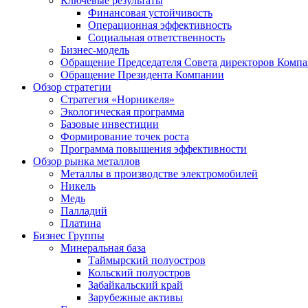
Ключевые результаты
Финансовая устойчивость
Операционная эффективность
Социальная ответственность
Бизнес-модель
Обращение Председателя Совета директоров Комп
Обращение Президента Компании
Обзор стратегии
Стратегия «Норникеля»
Экологическая программа
Базовые инвестиции
Формирование точек роста
Программа повышения эффективности
Обзор рынка металлов
Металлы в производстве электромобилей
Никель
Медь
Палладий
Платина
Бизнес Группы
Минеральная база
Таймырский полуостров
Кольский полуостров
Забайкальский край
Зарубежные активы