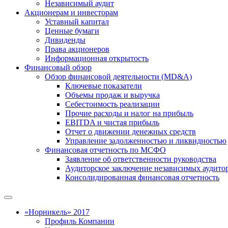
Независимый аудит
Акционерам и инвесторам
Уставный капитал
Ценные бумаги
Дивиденды
Права акционеров
Информационная открытость
Финансовый обзор
Обзор финансовой деятельности (MD&A)
Ключевые показатели
Объемы продаж и выручка
Себестоимость реализации
Прочие расходы и налог на прибыль
EBITDA и чистая прибыль
Отчет о движении денежных средств
Управление задолженностью и ликвидностью
Финансовая отчетность по МСФО
Заявление об ответственности руководства
Аудиторское заключение независимых аудито
Консолидированная финансовая отчетность
«Норникель» 2017
Профиль Компании