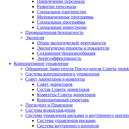
Привлечение персонала
Развитие персонала
Социальное партнерство
Мотивационные программы
Социальные программы
Социальные инвестиции
Промышленная безопасность
Экология
Обзор экологической деятельности
Экологически проекты и показатели
Сохранение биоразнообразия
Энергоэффективность
Корпоративное управление
Обращение Заместителя Председателя Совета дире
Система корпоративного управления
Совет директоров и комитеты
Совет директоров
Состав Совета директоров
Комитеты Совета директоров
Корпоративный секретарь
Президент и Правление
Система вознаграждения
Система управления рисками и внутреннего контро
Система управления рисками
Система внутреннего контроля