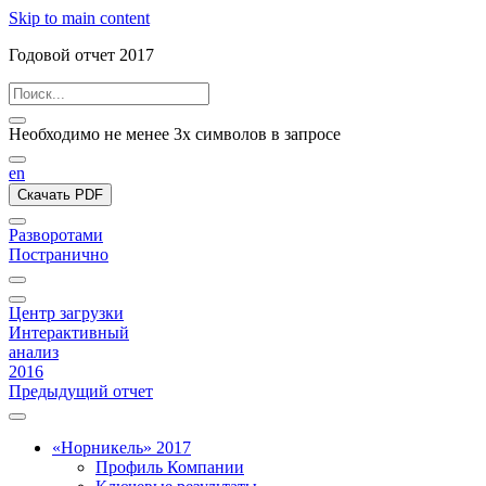
Skip to main content
Годовой отчет 2017
Необходимо не менее 3х символов в запросе
en
Скачать PDF
Разворотами
Постранично
Центр загрузки
Интерактивный
анализ
2016
Предыдущий отчет
«Норникель» 2017
Профиль Компании