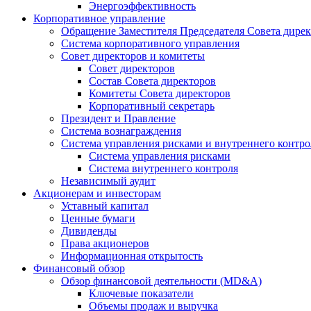
Энергоэффективность
Корпоративное управление
Обращение Заместителя Председателя Совета дире
Система корпоративного управления
Совет директоров и комитеты
Совет директоров
Состав Совета директоров
Комитеты Совета директоров
Корпоративный секретарь
Президент и Правление
Система вознаграждения
Система управления рисками и внутреннего контро
Система управления рисками
Система внутреннего контроля
Независимый аудит
Акционерам и инвесторам
Уставный капитал
Ценные бумаги
Дивиденды
Права акционеров
Информационная открытость
Финансовый обзор
Обзор финансовой деятельности (MD&A)
Ключевые показатели
Объемы продаж и выручка