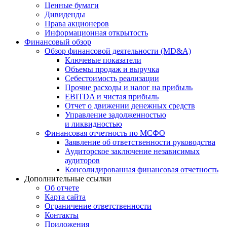
Ценные бумаги
Дивиденды
Права акционеров
Информационная открытость
Финансовый обзор
Обзор финансовой деятельности (MD&A)
Ключевые показатели
Объемы продаж и выручка
Себестоимость реализации
Прочие расходы и налог на прибыль
EBITDA и чистая прибыль
Отчет о движении денежных средств
Управление задолженностью
и ликвидностью
Финансовая отчетность по МСФО
Заявление об ответственности руководства
Аудиторское заключение независимых
аудиторов
Консолидированная финансовая отчетность
Дополнительные ссылки
Об отчете
Карта сайта
Ограничение ответственности
Контакты
Приложения