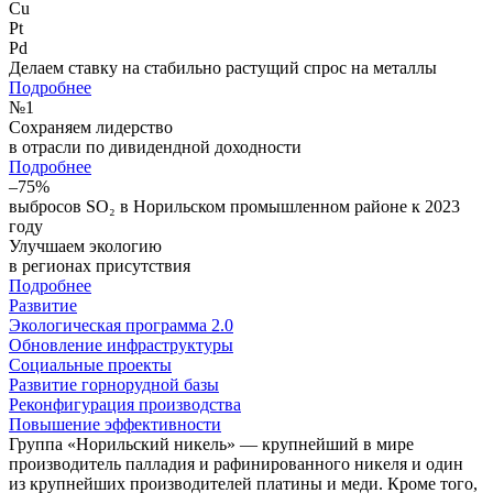
Cu
Pt
Pd
Делаем ставку на стабильно растущий спрос на металлы
Подробнее
№
1
Сохраняем лидерство
в отрасли по дивидендной доходности
Подробнее
–75%
выбросов SO₂ в Норильском промышленном районе к 2023
году
Улучшаем экологию
в регионах присутствия
Подробнее
Развитие
Экологическая программа 2.0
Обновление инфраструктуры
Социальные проекты
Развитие горнорудной базы
Реконфигурация производства
Повышение эффективности
Группа «Норильский никель» — крупнейший в мире
производитель палладия и рафинированного никеля и один
из крупнейших производителей платины и меди. Кроме того,