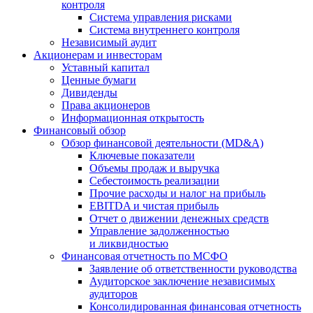
контроля
Система управления рисками
Система внутреннего контроля
Независимый аудит
Акционерам и инвесторам
Уставный капитал
Ценные бумаги
Дивиденды
Права акционеров
Информационная открытость
Финансовый обзор
Обзор финансовой деятельности (MD&A)
Ключевые показатели
Объемы продаж и выручка
Себестоимость реализации
Прочие расходы и налог на прибыль
EBITDA и чистая прибыль
Отчет о движении денежных средств
Управление задолженностью
и ликвидностью
Финансовая отчетность по МСФО
Заявление об ответственности руководства
Аудиторское заключение независимых
аудиторов
Консолидированная финансовая отчетность