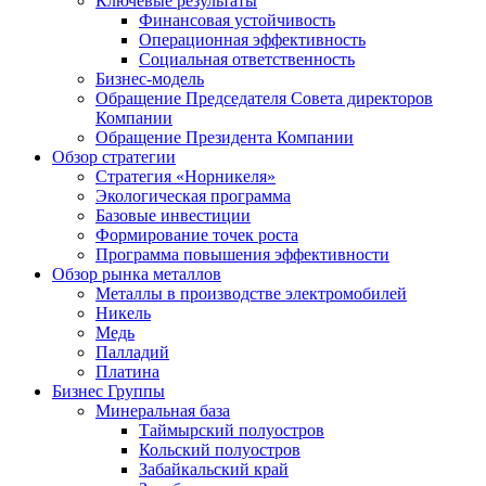
Ключевые результаты
Финансовая устойчивость
Операционная эффективность
Социальная ответственность
Бизнес-модель
Обращение Председателя Совета директоров
Компании
Обращение Президента Компании
Обзор стратегии
Стратегия «Норникеля»
Экологическая программа
Базовые инвестиции
Формирование точек роста
Программа повышения эффективности
Обзор рынка металлов
Металлы в производстве электромобилей
Никель
Медь
Палладий
Платина
Бизнес Группы
Минеральная база
Таймырский полуостров
Кольский полуостров
Забайкальский край