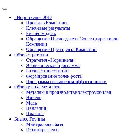
«Норникель» 2017
Профиль Компании
Ключевые результаты
Бизнес-модель
Обращение Председателя Совета директоров
Компании
Обращение Президента Компании
Обзор стратегии
Стратегия «Норникеля»
Экологическая программа
Базовые инвестиции
Формирование точек роста
Программа повышения эффективности
Обзор рынка металлов
Металлы в производстве электромобилей
Никель
Медь
Палладий
Платина
Бизнес Группы
Минеральная база
Геологоразведка