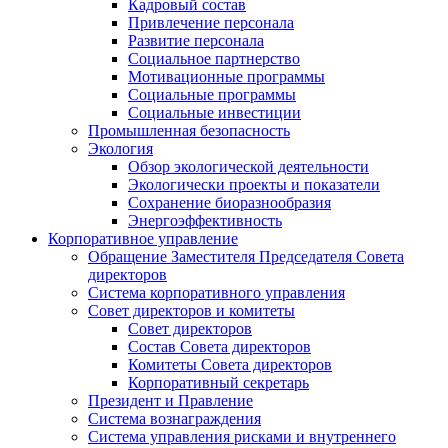
Кадровый состав
Привлечение персонала
Развитие персонала
Социальное партнерство
Мотивационные программы
Социальные программы
Социальные инвестиции
Промышленная безопасность
Экология
Обзор экологической деятельности
Экологически проекты и показатели
Сохранение биоразнообразия
Энергоэффективность
Корпоративное управление
Обращение Заместителя Председателя Совета
директоров
Система корпоративного управления
Совет директоров и комитеты
Совет директоров
Состав Совета директоров
Комитеты Совета директоров
Корпоративный секретарь
Президент и Правление
Система вознаграждения
Система управления рисками и внутреннего