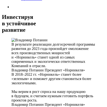
Инвестируя
в устойчивое
развитие
В результате реализации долгосрочной программы
развития до 2023 года произойдет омоложение
всех производственных мощностей
и «Норникель» станет одной из самых
современных и экологически ответственных
Компаний в отрасли.
Владимир Потанин
Президент «Норникеля»
В 2018–2022 гг. «Норникель» станет более
«зеленым» и поможет другим становиться более
экологичными.
Мы верим в рост спроса на нашу продукцию
в будущем, и считаем нужным готовить портфель
проектов роста.
Владимир Потанин
Президент «Норникеля»