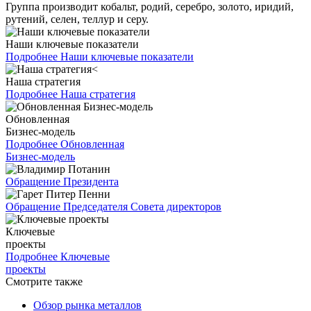
Группа производит кобальт, родий, серебро, золото, иридий,
рутений, селен, теллур и серу.
Наши ключевые показатели
Подробнее
Наши ключевые показатели
Наша стратегия
Подробнее
Наша стратегия
Обновленная
Бизнес-модель
Подробнее
Обновленная
Бизнес-модель
Обращение Президента
Обращение Председателя Совета директоров
Ключевые
проекты
Подробнее
Ключевые
проекты
Смотрите также
Обзор рынка металлов