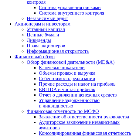
контроля
Система управления рисками
Система внутреннего контроля
Независимый аудит
Акционерам и инвесторам
Уставный капитал
Ценные бумаги
Дивиденды
Права акционеров
Информационная открытость
Финансовый обзор
Обзор финансовой деятельности (MD&A)
Ключевые показатели
Объемы продаж и выручка
Себестоимость реализации
Прочие расходы и налог на прибыль
EBITDA и чистая прибыль
Отчет о движении денежных средств
Управление задолженностью
и ликвидностью
Финансовая отчетность по МСФО
Заявление об ответственности руководства
Аудиторское заключение независимых
аудиторов
Консолидированная финансовая отчетность