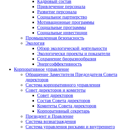
Кадровый состав
Привлечение персонала
Развитие персонала
Социальное партнерство
Мотивационные программы
Социальные программы
Социальные инвестиции
Промышленная безопасность
Экология
Обзор экологической деятельности
Экологически проекты и показатели
Сохранение биоразнообразия
Энергоэффективность
Корпоративное управление
Обращение Заместителя Председателя Совета
директоров
Система корпоративного управления
Совет директоров и комитеты
Совет директоров
Состав Совета директоров
Комитеты Совета директоров
Корпоративный секретарь
Президент и Правление
Система вознаграждения
Система управления рисками и внутреннего