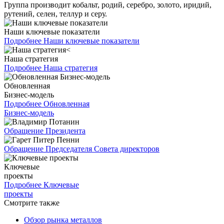
Группа производит кобальт, родий, серебро, золото, иридий,
рутений, селен, теллур и серу.
Наши ключевые показатели
Подробнее
Наши ключевые показатели
Наша стратегия
Подробнее
Наша стратегия
Обновленная
Бизнес-модель
Подробнее
Обновленная
Бизнес-модель
Обращение Президента
Обращение Председателя Совета директоров
Ключевые
проекты
Подробнее
Ключевые
проекты
Смотрите также
Обзор рынка металлов