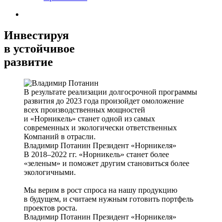
Инвестируя
в устойчивое
развитие
В результате реализации долгосрочной программы
развития до 2023 года произойдет омоложение
всех производственных мощностей
и «Норникель» станет одной из самых
современных и экологически ответственных
Компаний в отрасли.
Владимир Потанин
Президент «Норникеля»
В 2018–2022 гг. «Норникель» станет более
«зеленым» и поможет другим становиться более
экологичными.
Мы верим в рост спроса на нашу продукцию
в будущем, и считаем нужным готовить портфель
проектов роста.
Владимир Потанин
Президент «Норникеля»