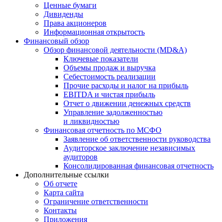
Ценные бумаги
Дивиденды
Права акционеров
Информационная открытость
Финансовый обзор
Обзор финансовой деятельности (MD&A)
Ключевые показатели
Объемы продаж и выручка
Себестоимость реализации
Прочие расходы и налог на прибыль
EBITDA и чистая прибыль
Отчет о движении денежных средств
Управление задолженностью
и ликвидностью
Финансовая отчетность по МСФО
Заявление об ответственности руководства
Аудиторское заключение независимых
аудиторов
Консолидированная финансовая отчетность
Дополнительные ссылки
Об отчете
Карта сайта
Ограничение ответственности
Контакты
Приложения