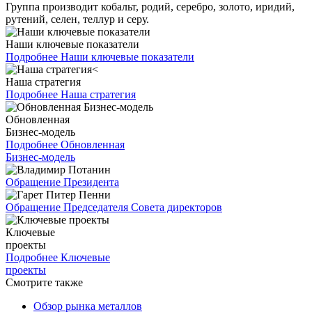
Группа производит кобальт, родий, серебро, золото, иридий,
рутений, селен, теллур и серу.
Наши ключевые показатели
Подробнее
Наши ключевые показатели
Наша стратегия
Подробнее
Наша стратегия
Обновленная
Бизнес-модель
Подробнее
Обновленная
Бизнес-модель
Обращение Президента
Обращение Председателя Совета директоров
Ключевые
проекты
Подробнее
Ключевые
проекты
Смотрите также
Обзор рынка металлов