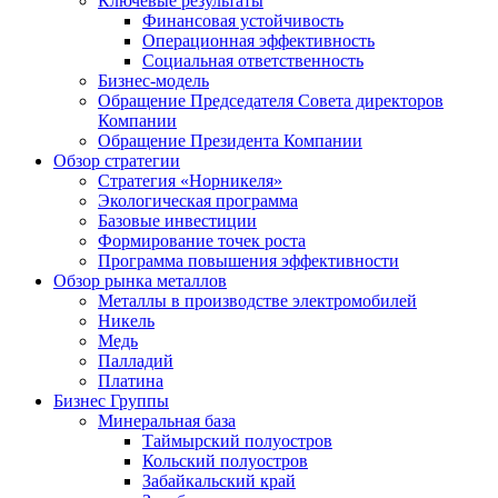
Ключевые результаты
Финансовая устойчивость
Операционная эффективность
Социальная ответственность
Бизнес-модель
Обращение Председателя Совета директоров
Компании
Обращение Президента Компании
Обзор стратегии
Стратегия «Норникеля»
Экологическая программа
Базовые инвестиции
Формирование точек роста
Программа повышения эффективности
Обзор рынка металлов
Металлы в производстве электромобилей
Никель
Медь
Палладий
Платина
Бизнес Группы
Минеральная база
Таймырский полуостров
Кольский полуостров
Забайкальский край