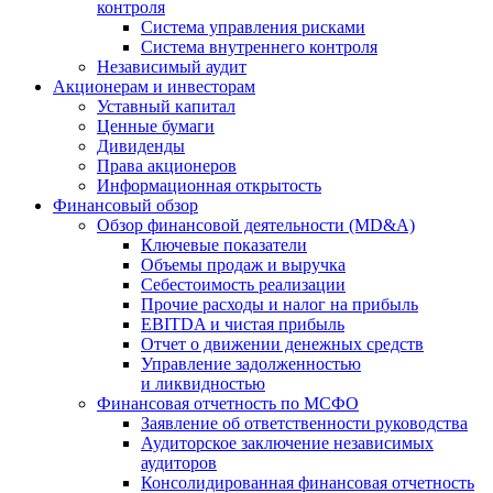
контроля
Система управления рисками
Система внутреннего контроля
Независимый аудит
Акционерам и инвесторам
Уставный капитал
Ценные бумаги
Дивиденды
Права акционеров
Информационная открытость
Финансовый обзор
Обзор финансовой деятельности (MD&A)
Ключевые показатели
Объемы продаж и выручка
Себестоимость реализации
Прочие расходы и налог на прибыль
EBITDA и чистая прибыль
Отчет о движении денежных средств
Управление задолженностью
и ликвидностью
Финансовая отчетность по МСФО
Заявление об ответственности руководства
Аудиторское заключение независимых
аудиторов
Консолидированная финансовая отчетность