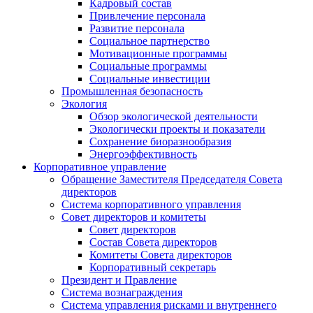
Кадровый состав
Привлечение персонала
Развитие персонала
Социальное партнерство
Мотивационные программы
Социальные программы
Социальные инвестиции
Промышленная безопасность
Экология
Обзор экологической деятельности
Экологически проекты и показатели
Сохранение биоразнообразия
Энергоэффективность
Корпоративное управление
Обращение Заместителя Председателя Совета
директоров
Система корпоративного управления
Совет директоров и комитеты
Совет директоров
Состав Совета директоров
Комитеты Совета директоров
Корпоративный секретарь
Президент и Правление
Система вознаграждения
Система управления рисками и внутреннего