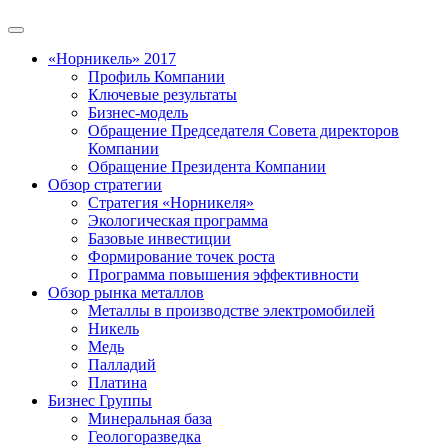
«Норникель» 2017
Профиль Компании
Ключевые результаты
Бизнес-модель
Обращение Председателя Совета директоров
Компании
Обращение Президента Компании
Обзор стратегии
Стратегия «Норникеля»
Экологическая программа
Базовые инвестиции
Формирование точек роста
Программа повышения эффективности
Обзор рынка металлов
Металлы в производстве электромобилей
Никель
Медь
Палладий
Платина
Бизнес Группы
Минеральная база
Геологоразведка