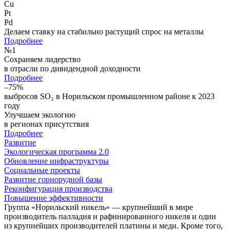
Cu
Pt
Pd
Делаем ставку на стабильно растущий спрос на металлы
Подробнее
№
1
Сохраняем лидерство
в отрасли по дивидендной доходности
Подробнее
–75%
выбросов SO₂ в Норильском промышленном районе к 2023
году
Улучшаем экологию
в регионах присутствия
Подробнее
Развитие
Экологическая программа 2.0
Обновление инфраструктуры
Социальные проекты
Развитие горнорудной базы
Реконфигурация производства
Повышение эффективности
Группа «Норильский никель» — крупнейший в мире
производитель палладия и рафинированного никеля и один
из крупнейших производителей платины и меди. Кроме того,