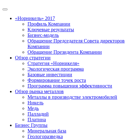
«Норникель» 2017
Профиль Компании
Ключевые результаты
Бизнес-модель
Обращение Председателя Совета директоров
Компании
Обращение Президента Компании
Обзор стратегии
Стратегия «Норникеля»
Экологическая программа
Базовые инвестиции
Формирование точек роста
Программа повышения эффективности
Обзор рынка металлов
Металлы в производстве электромобилей
Никель
Медь
Палладий
Платина
Бизнес Группы
Минеральная база
Геологоразведка