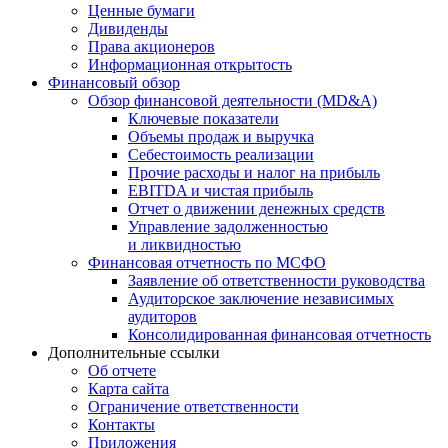
Ценные бумаги
Дивиденды
Права акционеров
Информационная открытость
Финансовый обзор
Обзор финансовой деятельности (MD&A)
Ключевые показатели
Объемы продаж и выручка
Себестоимость реализации
Прочие расходы и налог на прибыль
EBITDA и чистая прибыль
Отчет о движении денежных средств
Управление задолженностью
и ликвидностью
Финансовая отчетность по МСФО
Заявление об ответственности руководства
Аудиторское заключение независимых
аудиторов
Консолидированная финансовая отчетность
Дополнительные ссылки
Об отчете
Карта сайта
Ограничение ответственности
Контакты
Приложения