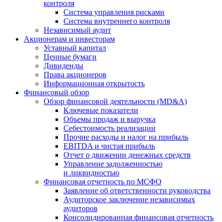
контроля
Система управления рисками
Система внутреннего контроля
Независимый аудит
Акционерам и инвесторам
Уставный капитал
Ценные бумаги
Дивиденды
Права акционеров
Информационная открытость
Финансовый обзор
Обзор финансовой деятельности (MD&A)
Ключевые показатели
Объемы продаж и выручка
Себестоимость реализации
Прочие расходы и налог на прибыль
EBITDA и чистая прибыль
Отчет о движении денежных средств
Управление задолженностью
и ликвидностью
Финансовая отчетность по МСФО
Заявление об ответственности руководства
Аудиторское заключение независимых
аудиторов
Консолидированная финансовая отчетность