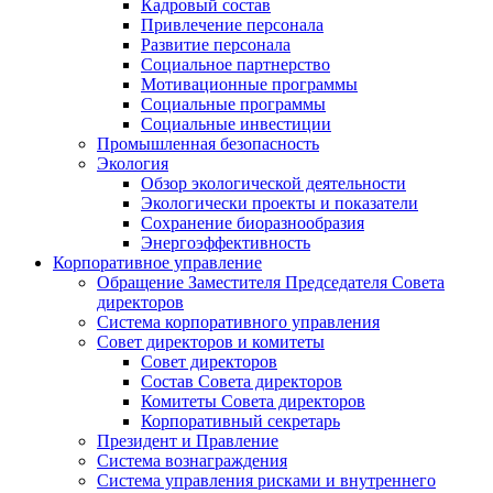
Кадровый состав
Привлечение персонала
Развитие персонала
Социальное партнерство
Мотивационные программы
Социальные программы
Социальные инвестиции
Промышленная безопасность
Экология
Обзор экологической деятельности
Экологически проекты и показатели
Сохранение биоразнообразия
Энергоэффективность
Корпоративное управление
Обращение Заместителя Председателя Совета
директоров
Система корпоративного управления
Совет директоров и комитеты
Совет директоров
Состав Совета директоров
Комитеты Совета директоров
Корпоративный секретарь
Президент и Правление
Система вознаграждения
Система управления рисками и внутреннего