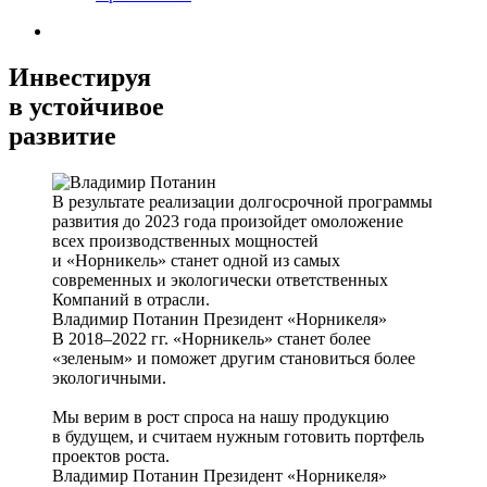
Инвестируя
в устойчивое
развитие
В результате реализации долгосрочной программы
развития до 2023 года произойдет омоложение
всех производственных мощностей
и «Норникель» станет одной из самых
современных и экологически ответственных
Компаний в отрасли.
Владимир Потанин
Президент «Норникеля»
В 2018–2022 гг. «Норникель» станет более
«зеленым» и поможет другим становиться более
экологичными.
Мы верим в рост спроса на нашу продукцию
в будущем, и считаем нужным готовить портфель
проектов роста.
Владимир Потанин
Президент «Норникеля»