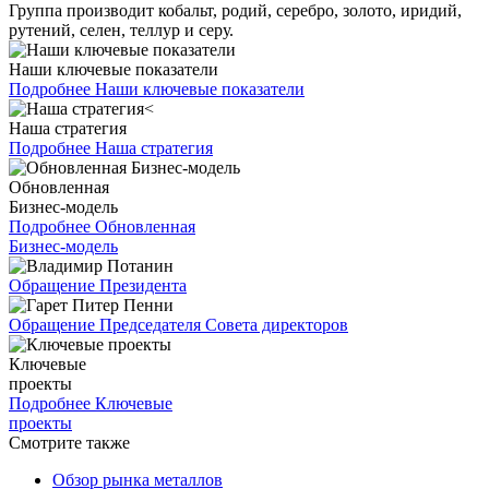
Группа производит кобальт, родий, серебро, золото, иридий,
рутений, селен, теллур и серу.
Наши ключевые показатели
Подробнее
Наши ключевые показатели
Наша стратегия
Подробнее
Наша стратегия
Обновленная
Бизнес-модель
Подробнее
Обновленная
Бизнес-модель
Обращение Президента
Обращение Председателя Совета директоров
Ключевые
проекты
Подробнее
Ключевые
проекты
Смотрите также
Обзор рынка металлов