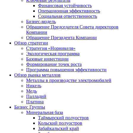
Ключевые результаты
Финансовая устойчивость
Операционная эффективность
Социальная ответственность
Бизнес-модель
Обращение Председателя Совета директоров
Компании
Обращение Президента Компании
Обзор стратегии
Стратегия «Норникеля»
Экологическая программа
Базовые инвестиции
Формирование точек роста
Программа повышения эффективности
Обзор рынка металлов
Металлы в производстве электромобилей
Никель
Медь
Палладий
Платина
Бизнес Группы
Минеральная база
Таймырский полуостров
Кольский полуостров
Забайкальский край