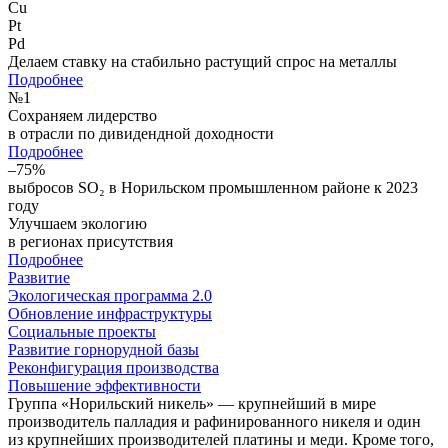
Cu
Pt
Pd
Делаем ставку на стабильно растущий спрос на металлы
Подробнее
№
1
Сохраняем лидерство
в отрасли по дивидендной доходности
Подробнее
–75%
выбросов SO₂ в Норильском промышленном районе к 2023
году
Улучшаем экологию
в регионах присутствия
Подробнее
Развитие
Экологическая программа 2.0
Обновление инфраструктуры
Социальные проекты
Развитие горнорудной базы
Реконфигурация производства
Повышение эффективности
Группа «Норильский никель» — крупнейший в мире
производитель палладия и рафинированного никеля и один
из крупнейших производителей платины и меди. Кроме того,