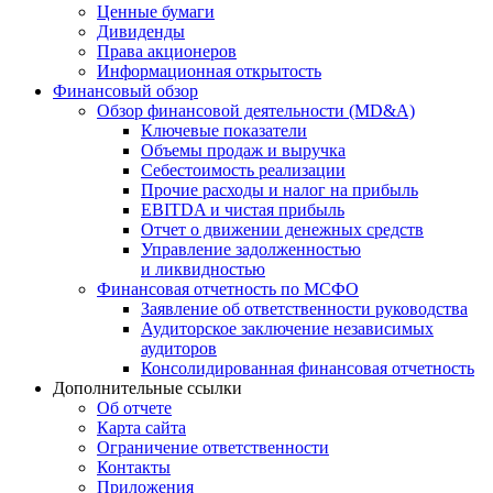
Ценные бумаги
Дивиденды
Права акционеров
Информационная открытость
Финансовый обзор
Обзор финансовой деятельности (MD&A)
Ключевые показатели
Объемы продаж и выручка
Себестоимость реализации
Прочие расходы и налог на прибыль
EBITDA и чистая прибыль
Отчет о движении денежных средств
Управление задолженностью
и ликвидностью
Финансовая отчетность по МСФО
Заявление об ответственности руководства
Аудиторское заключение независимых
аудиторов
Консолидированная финансовая отчетность
Дополнительные ссылки
Об отчете
Карта сайта
Ограничение ответственности
Контакты
Приложения