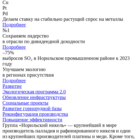
Cu
Pt
Pd
Делаем ставку на стабильно растущий спрос на металлы
Подробнее
№
1
Сохраняем лидерство
в отрасли по дивидендной доходности
Подробнее
–75%
выбросов SO₂ в Норильском промышленном районе к 2023
году
Улучшаем экологию
в регионах присутствия
Подробнее
Развитие
Экологическая программа 2.0
Обновление инфраструктуры
Социальные проекты
Развитие горнорудной базы
Реконфигурация производства
Повышение эффективности
Группа «Норильский никель» — крупнейший в мире
производитель палладия и рафинированного никеля и один
из крупнейших производителей платины и меди. Кроме того,