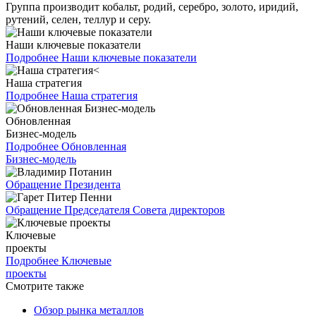
Группа производит кобальт, родий, серебро, золото, иридий,
рутений, селен, теллур и серу.
Наши ключевые показатели
Подробнее
Наши ключевые показатели
Наша стратегия
Подробнее
Наша стратегия
Обновленная
Бизнес-модель
Подробнее
Обновленная
Бизнес-модель
Обращение Президента
Обращение Председателя Совета директоров
Ключевые
проекты
Подробнее
Ключевые
проекты
Смотрите также
Обзор рынка металлов