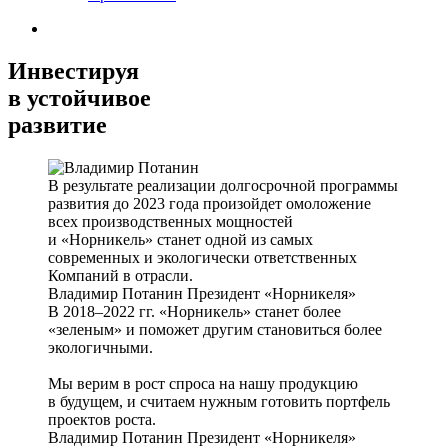
Инвестируя
в устойчивое
развитие
В результате реализации долгосрочной программы
развития до 2023 года произойдет омоложение
всех производственных мощностей
и «Норникель» станет одной из самых
современных и экологически ответственных
Компаний в отрасли.
Владимир Потанин
Президент «Норникеля»
В 2018–2022 гг. «Норникель» станет более
«зеленым» и поможет другим становиться более
экологичными.
Мы верим в рост спроса на нашу продукцию
в будущем, и считаем нужным готовить портфель
проектов роста.
Владимир Потанин
Президент «Норникеля»