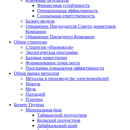
Ключевые результаты
Финансовая устойчивость
Операционная эффективность
Социальная ответственность
Бизнес-модель
Обращение Председателя Совета директоров
Компании
Обращение Президента Компании
Обзор стратегии
Стратегия «Норникеля»
Экологическая программа
Базовые инвестиции
Формирование точек роста
Программа повышения эффективности
Обзор рынка металлов
Металлы в производстве электромобилей
Никель
Медь
Палладий
Платина
Бизнес Группы
Минеральная база
Таймырский полуостров
Кольский полуостров
Забайкальский край