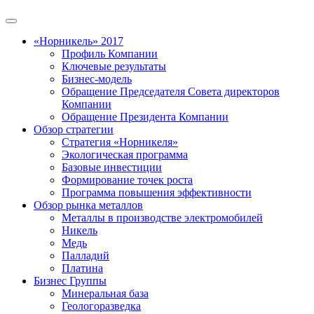
«Норникель» 2017
Профиль Компании
Ключевые результаты
Бизнес-модель
Обращение Председателя Совета директоров
Компании
Обращение Президента Компании
Обзор стратегии
Стратегия «Норникеля»
Экологическая программа
Базовые инвестиции
Формирование точек роста
Программа повышения эффективности
Обзор рынка металлов
Металлы в производстве электромобилей
Никель
Медь
Палладий
Платина
Бизнес Группы
Минеральная база
Геологоразведка