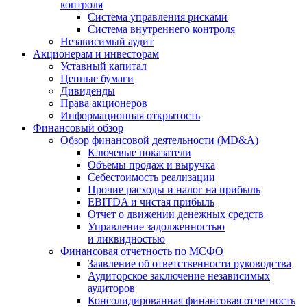
контроля
Система управления рисками
Система внутреннего контроля
Независимый аудит
Акционерам и инвесторам
Уставный капитал
Ценные бумаги
Дивиденды
Права акционеров
Информационная открытость
Финансовый обзор
Обзор финансовой деятельности (MD&A)
Ключевые показатели
Объемы продаж и выручка
Себестоимость реализации
Прочие расходы и налог на прибыль
EBITDA и чистая прибыль
Отчет о движении денежных средств
Управление задолженностью
и ликвидностью
Финансовая отчетность по МСФО
Заявление об ответственности руководства
Аудиторское заключение независимых
аудиторов
Консолидированная финансовая отчетность