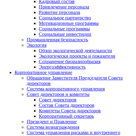
Кадровый состав
Привлечение персонала
Развитие персонала
Социальное партнерство
Мотивационные программы
Социальные программы
Социальные инвестиции
Промышленная безопасность
Экология
Обзор экологической деятельности
Экологически проекты и показатели
Сохранение биоразнообразия
Энергоэффективность
Корпоративное управление
Обращение Заместителя Председателя Совета
директоров
Система корпоративного управления
Совет директоров и комитеты
Совет директоров
Состав Совета директоров
Комитеты Совета директоров
Корпоративный секретарь
Президент и Правление
Система вознаграждения
Система управления рисками и внутреннего