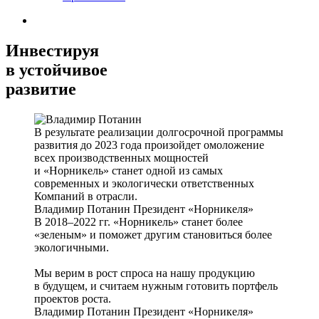
Инвестируя
в устойчивое
развитие
В результате реализации долгосрочной программы
развития до 2023 года произойдет омоложение
всех производственных мощностей
и «Норникель» станет одной из самых
современных и экологически ответственных
Компаний в отрасли.
Владимир Потанин
Президент «Норникеля»
В 2018–2022 гг. «Норникель» станет более
«зеленым» и поможет другим становиться более
экологичными.
Мы верим в рост спроса на нашу продукцию
в будущем, и считаем нужным готовить портфель
проектов роста.
Владимир Потанин
Президент «Норникеля»