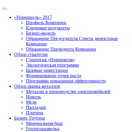
«Норникель» 2017
Профиль Компании
Ключевые результаты
Бизнес-модель
Обращение Председателя Совета директоров
Компании
Обращение Президента Компании
Обзор стратегии
Стратегия «Норникеля»
Экологическая программа
Базовые инвестиции
Формирование точек роста
Программа повышения эффективности
Обзор рынка металлов
Металлы в производстве электромобилей
Никель
Медь
Палладий
Платина
Бизнес Группы
Минеральная база
Геологоразведка