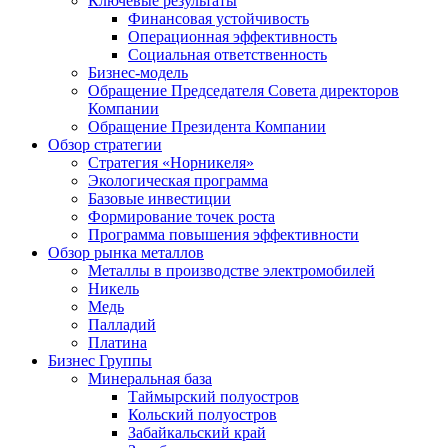
Ключевые результаты
Финансовая устойчивость
Операционная эффективность
Социальная ответственность
Бизнес-модель
Обращение Председателя Совета директоров
Компании
Обращение Президента Компании
Обзор стратегии
Стратегия «Норникеля»
Экологическая программа
Базовые инвестиции
Формирование точек роста
Программа повышения эффективности
Обзор рынка металлов
Металлы в производстве электромобилей
Никель
Медь
Палладий
Платина
Бизнес Группы
Минеральная база
Таймырский полуостров
Кольский полуостров
Забайкальский край