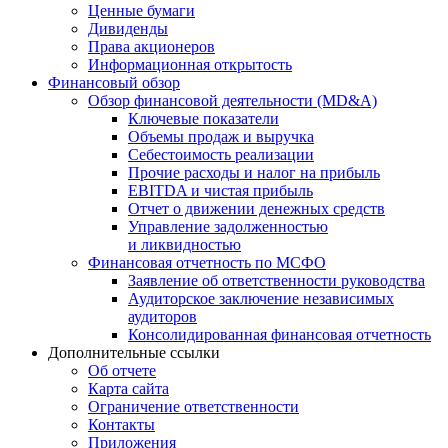
Ценные бумаги
Дивиденды
Права акционеров
Информационная открытость
Финансовый обзор
Обзор финансовой деятельности (MD&A)
Ключевые показатели
Объемы продаж и выручка
Себестоимость реализации
Прочие расходы и налог на прибыль
EBITDA и чистая прибыль
Отчет о движении денежных средств
Управление задолженностью
и ликвидностью
Финансовая отчетность по МСФО
Заявление об ответственности руководства
Аудиторское заключение независимых
аудиторов
Консолидированная финансовая отчетность
Дополнительные ссылки
Об отчете
Карта сайта
Ограничение ответственности
Контакты
Приложения