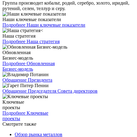
Группа производит кобальт, родий, серебро, золото, иридий,
рутений, селен, теллур и серу.
Наши ключевые показатели
Подробнее
Наши ключевые показатели
Наша стратегия
Подробнее
Наша стратегия
Обновленная
Бизнес-модель
Подробнее
Обновленная
Бизнес-модель
Обращение Президента
Обращение Председателя Совета директоров
Ключевые
проекты
Подробнее
Ключевые
проекты
Смотрите также
Обзор рынка металлов