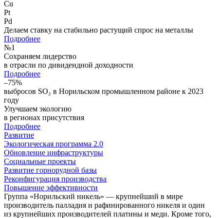
Cu
Pt
Pd
Делаем ставку на стабильно растущий спрос на металлы
Подробнее
№
1
Сохраняем лидерство
в отрасли по дивидендной доходности
Подробнее
–75%
выбросов SO₂ в Норильском промышленном районе к 2023
году
Улучшаем экологию
в регионах присутствия
Подробнее
Развитие
Экологическая программа 2.0
Обновление инфраструктуры
Социальные проекты
Развитие горнорудной базы
Реконфигурация производства
Повышение эффективности
Группа «Норильский никель» — крупнейший в мире
производитель палладия и рафинированного никеля и один
из крупнейших производителей платины и меди. Кроме того,