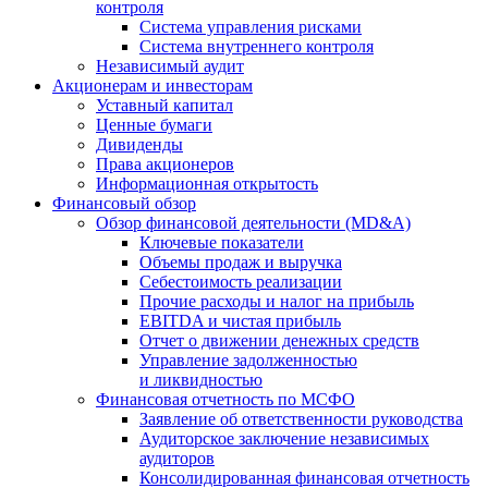
контроля
Система управления рисками
Система внутреннего контроля
Независимый аудит
Акционерам и инвесторам
Уставный капитал
Ценные бумаги
Дивиденды
Права акционеров
Информационная открытость
Финансовый обзор
Обзор финансовой деятельности (MD&A)
Ключевые показатели
Объемы продаж и выручка
Себестоимость реализации
Прочие расходы и налог на прибыль
EBITDA и чистая прибыль
Отчет о движении денежных средств
Управление задолженностью
и ликвидностью
Финансовая отчетность по МСФО
Заявление об ответственности руководства
Аудиторское заключение независимых
аудиторов
Консолидированная финансовая отчетность