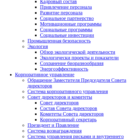
Кадровый состав
Привлечение персонала
Развитие персонала
Социальное партнерство
Мотивационные программы
Социальные программы
Социальные инвестиции
Промышленная безопасность
Экология
Обзор экологической деятельности
Экологически проекты и показатели
Сохранение биоразнообразия
Энергоэффективность
Корпоративное управление
Обращение Заместителя Председателя Совета
директоров
Система корпоративного управления
Совет директоров и комитеты
Совет директоров
Состав Совета директоров
Комитеты Совета директоров
Корпоративный секретарь
Президент и Правление
Система вознаграждения
Система управления рисками и внутреннего