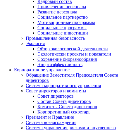
Кадровый состав
Привлечение персонала
Развитие персонала
Социальное партнерство
Мотивационные программы
Социальные программы
Социальные инвестиции
Промышленная безопасность
Экология
Обзор экологической деятельности
Экологически проекты и показатели
Сохранение биоразнообразия
Энергоэффективность
Корпоративное управление
Обращение Заместителя Председателя Совета
директоров
Система корпоративного управления
Совет директоров и комитеты
Совет директоров
Состав Совета директоров
Комитеты Совета директоров
Корпоративный секретарь
Президент и Правление
Система вознаграждения
Система управления рисками и внутреннего