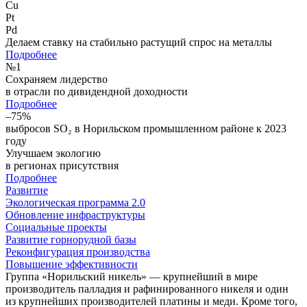
Cu
Pt
Pd
Делаем ставку на стабильно растущий спрос на металлы
Подробнее
№
1
Сохраняем лидерство
в отрасли по дивидендной доходности
Подробнее
–75%
выбросов SO₂ в Норильском промышленном районе к 2023
году
Улучшаем экологию
в регионах присутствия
Подробнее
Развитие
Экологическая программа 2.0
Обновление инфраструктуры
Социальные проекты
Развитие горнорудной базы
Реконфигурация производства
Повышение эффективности
Группа «Норильский никель» — крупнейший в мире
производитель палладия и рафинированного никеля и один
из крупнейших производителей платины и меди. Кроме того,