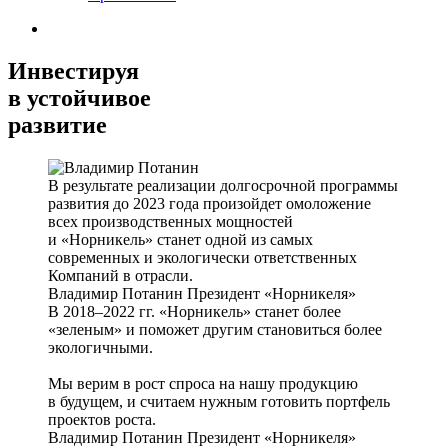
Инвестируя
в устойчивое
развитие
В результате реализации долгосрочной программы
развития до 2023 года произойдет омоложение
всех производственных мощностей
и «Норникель» станет одной из самых
современных и экологически ответственных
Компаний в отрасли.
Владимир Потанин
Президент «Норникеля»
В 2018–2022 гг. «Норникель» станет более
«зеленым» и поможет другим становиться более
экологичными.
Мы верим в рост спроса на нашу продукцию
в будущем, и считаем нужным готовить портфель
проектов роста.
Владимир Потанин
Президент «Норникеля»