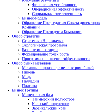
Ключевые результаты
Финансовая устойчивость
Операционная эффективность
Социальная ответственность
Бизнес-модель
Обращение Председателя Совета директоров
Компании
Обращение Президента Компании
Обзор стратегии
Стратегия «Норникеля»
Экологическая программа
Базовые инвестиции
Формирование точек роста
Программа повышения эффективности
Обзор рынка металлов
Металлы в производстве электромобилей
Никель
Медь
Палладий
Платина
Бизнес Группы
Минеральная база
Таймырский полуостров
Кольский полуостров
Забайкальский край