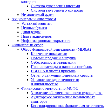
контроля
Система управления рисками
Система внутреннего контроля
Независимый аудит
Акционерам и инвесторам
Уставный капитал
Ценные бумаги
Дивиденды
Права акционеров
Информационная открытость
Финансовый обзор
Обзор финансовой деятельности (MD&A)
Ключевые показатели
Объемы продаж и выручка
Себестоимость реализации
Прочие расходы и налог на прибыль
EBITDA и чистая прибыль
Отчет о движении денежных средств
Управление задолженностью
и ликвидностью
Финансовая отчетность по МСФО
Заявление об ответственности руководства
Аудиторское заключение независимых
аудиторов
Консолидированная финансовая отчетность