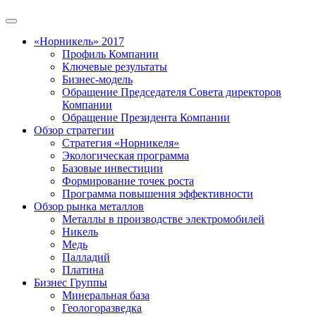
«Норникель» 2017
Профиль Компании
Ключевые результаты
Бизнес-модель
Обращение Председателя Совета директоров
Компании
Обращение Президента Компании
Обзор стратегии
Стратегия «Норникеля»
Экологическая программа
Базовые инвестиции
Формирование точек роста
Программа повышения эффективности
Обзор рынка металлов
Металлы в производстве электромобилей
Никель
Медь
Палладий
Платина
Бизнес Группы
Минеральная база
Геологоразведка