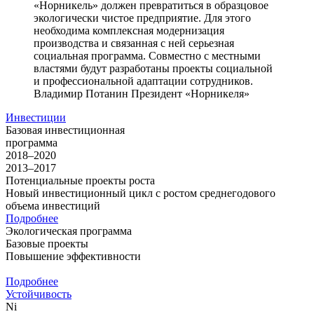
«Норникель» должен превратиться в образцовое
экологически чистое предприятие. Для этого
необходима комплексная модернизация
производства и связанная с ней серьезная
социальная программа. Совместно с местными
властями будут разработаны проекты социальной
и профессиональной адаптации сотрудников.
Владимир Потанин
Президент «Норникеля»
Инвестиции
Базовая инвестиционная
программа
2018–2020
2013–2017
Потенциальные проекты роста
Новый инвестиционный цикл с ростом среднегодового
объема инвестиций
Подробнее
Экологическая программа
Базовые проекты
Повышение эффективности
Подробнее
Устойчивость
Ni