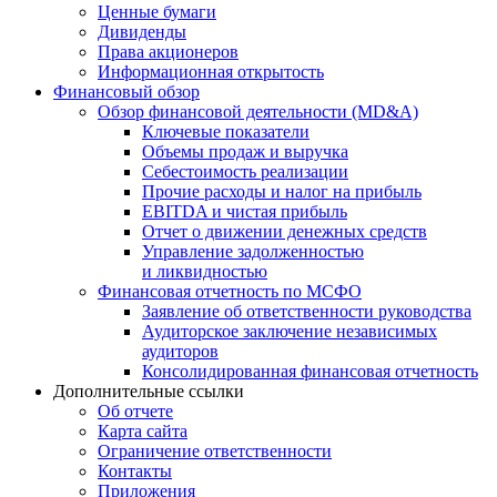
Ценные бумаги
Дивиденды
Права акционеров
Информационная открытость
Финансовый обзор
Обзор финансовой деятельности (MD&A)
Ключевые показатели
Объемы продаж и выручка
Себестоимость реализации
Прочие расходы и налог на прибыль
EBITDA и чистая прибыль
Отчет о движении денежных средств
Управление задолженностью
и ликвидностью
Финансовая отчетность по МСФО
Заявление об ответственности руководства
Аудиторское заключение независимых
аудиторов
Консолидированная финансовая отчетность
Дополнительные ссылки
Об отчете
Карта сайта
Ограничение ответственности
Контакты
Приложения