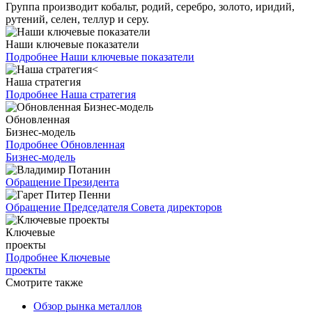
Группа производит кобальт, родий, серебро, золото, иридий,
рутений, селен, теллур и серу.
Наши ключевые показатели
Подробнее
Наши ключевые показатели
Наша стратегия
Подробнее
Наша стратегия
Обновленная
Бизнес-модель
Подробнее
Обновленная
Бизнес-модель
Обращение Президента
Обращение Председателя Совета директоров
Ключевые
проекты
Подробнее
Ключевые
проекты
Смотрите также
Обзор рынка металлов