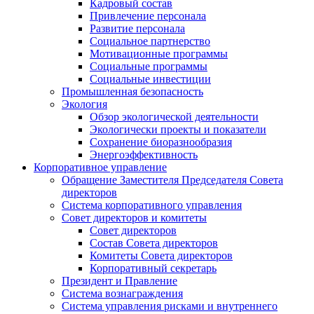
Кадровый состав
Привлечение персонала
Развитие персонала
Социальное партнерство
Мотивационные программы
Социальные программы
Социальные инвестиции
Промышленная безопасность
Экология
Обзор экологической деятельности
Экологически проекты и показатели
Сохранение биоразнообразия
Энергоэффективность
Корпоративное управление
Обращение Заместителя Председателя Совета
директоров
Система корпоративного управления
Совет директоров и комитеты
Совет директоров
Состав Совета директоров
Комитеты Совета директоров
Корпоративный секретарь
Президент и Правление
Система вознаграждения
Система управления рисками и внутреннего