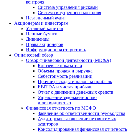
контроля
Система управления рисками
Система внутреннего контроля
Независимый аудит
Акционерам и инвесторам
Уставный капитал
Ценные бумаги
Дивиденды
Права акционеров
Информационная открытость
Финансовый обзор
Обзор финансовой деятельности (MD&A)
Ключевые показатели
Объемы продаж и выручка
Себестоимость реализации
Прочие расходы и налог на прибыль
EBITDA и чистая прибыль
Отчет о движении денежных средств
Управление задолженностью
и ликвидностью
Финансовая отчетность по МСФО
Заявление об ответственности руководства
Аудиторское заключение независимых
аудиторов
Консолидированная финансовая отчетность