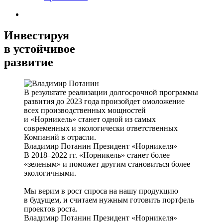
Инвестируя
в устойчивое
развитие
В результате реализации долгосрочной программы
развития до 2023 года произойдет омоложение
всех производственных мощностей
и «Норникель» станет одной из самых
современных и экологически ответственных
Компаний в отрасли.
Владимир Потанин
Президент «Норникеля»
В 2018–2022 гг. «Норникель» станет более
«зеленым» и поможет другим становиться более
экологичными.
Мы верим в рост спроса на нашу продукцию
в будущем, и считаем нужным готовить портфель
проектов роста.
Владимир Потанин
Президент «Норникеля»