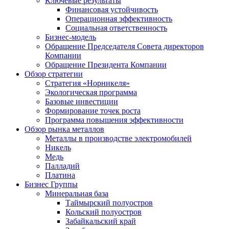
Ключевые результаты
Финансовая устойчивость
Операционная эффективность
Социальная ответственность
Бизнес-модель
Обращение Председателя Совета директоров
Компании
Обращение Президента Компании
Обзор стратегии
Стратегия «Норникеля»
Экологическая программа
Базовые инвестиции
Формирование точек роста
Программа повышения эффективности
Обзор рынка металлов
Металлы в производстве электромобилей
Никель
Медь
Палладий
Платина
Бизнес Группы
Минеральная база
Таймырский полуостров
Кольский полуостров
Забайкальский край