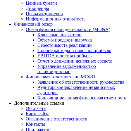
Ценные бумаги
Дивиденды
Права акционеров
Информационная открытость
Финансовый обзор
Обзор финансовой деятельности (MD&A)
Ключевые показатели
Объемы продаж и выручка
Себестоимость реализации
Прочие расходы и налог на прибыль
EBITDA и чистая прибыль
Отчет о движении денежных средств
Управление задолженностью
и ликвидностью
Финансовая отчетность по МСФО
Заявление об ответственности руководства
Аудиторское заключение независимых
аудиторов
Консолидированная финансовая отчетность
Дополнительные ссылки
Об отчете
Карта сайта
Ограничение ответственности
Контакты
Приложения