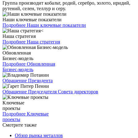
Группа производит кобальт, родий, серебро, золото, иридий,
рутений, селен, теллур и серу.
Наши ключевые показатели
Подробнее
Наши ключевые показатели
Наша стратегия
Подробнее
Наша стратегия
Обновленная
Бизнес-модель
Подробнее
Обновленная
Бизнес-модель
Обращение Президента
Обращение Председателя Совета директоров
Ключевые
проекты
Подробнее
Ключевые
проекты
Смотрите также
Обзор рынка металлов