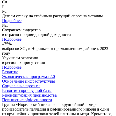
Cu
Pt
Pd
Делаем ставку на стабильно растущий спрос на металлы
Подробнее
№
1
Сохраняем лидерство
в отрасли по дивидендной доходности
Подробнее
–75%
выбросов SO₂ в Норильском промышленном районе к 2023
году
Улучшаем экологию
в регионах присутствия
Подробнее
Развитие
Экологическая программа 2.0
Обновление инфраструктуры
Социальные проекты
Развитие горнорудной базы
Реконфигурация производства
Повышение эффективности
Группа «Норильский никель» — крупнейший в мире
производитель палладия и рафинированного никеля и один
из крупнейших производителей платины и меди. Кроме того,