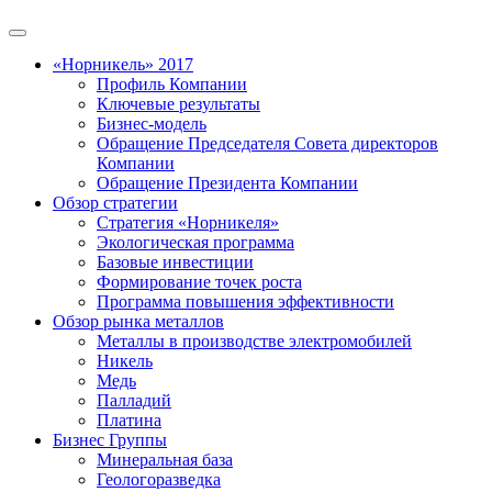
«Норникель» 2017
Профиль Компании
Ключевые результаты
Бизнес-модель
Обращение Председателя Совета директоров
Компании
Обращение Президента Компании
Обзор стратегии
Стратегия «Норникеля»
Экологическая программа
Базовые инвестиции
Формирование точек роста
Программа повышения эффективности
Обзор рынка металлов
Металлы в производстве электромобилей
Никель
Медь
Палладий
Платина
Бизнес Группы
Минеральная база
Геологоразведка