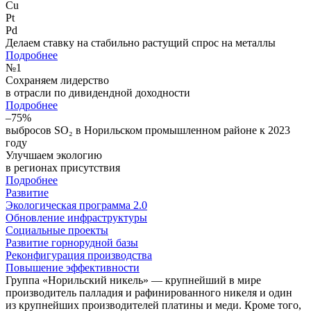
Cu
Pt
Pd
Делаем ставку на стабильно растущий спрос на металлы
Подробнее
№
1
Сохраняем лидерство
в отрасли по дивидендной доходности
Подробнее
–75%
выбросов SO₂ в Норильском промышленном районе к 2023
году
Улучшаем экологию
в регионах присутствия
Подробнее
Развитие
Экологическая программа 2.0
Обновление инфраструктуры
Социальные проекты
Развитие горнорудной базы
Реконфигурация производства
Повышение эффективности
Группа «Норильский никель» — крупнейший в мире
производитель палладия и рафинированного никеля и один
из крупнейших производителей платины и меди. Кроме того,