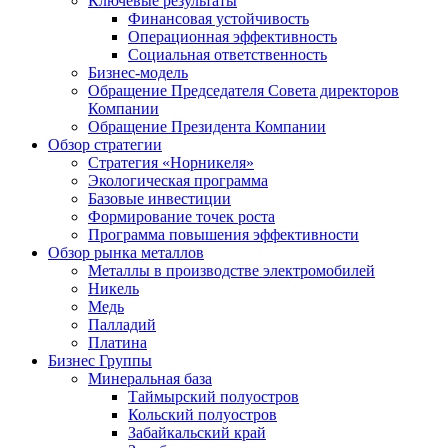
Ключевые результаты
Финансовая устойчивость
Операционная эффективность
Социальная ответственность
Бизнес-модель
Обращение Председателя Совета директоров
Компании
Обращение Президента Компании
Обзор стратегии
Стратегия «Норникеля»
Экологическая программа
Базовые инвестиции
Формирование точек роста
Программа повышения эффективности
Обзор рынка металлов
Металлы в производстве электромобилей
Никель
Медь
Палладий
Платина
Бизнес Группы
Минеральная база
Таймырский полуостров
Кольский полуостров
Забайкальский край