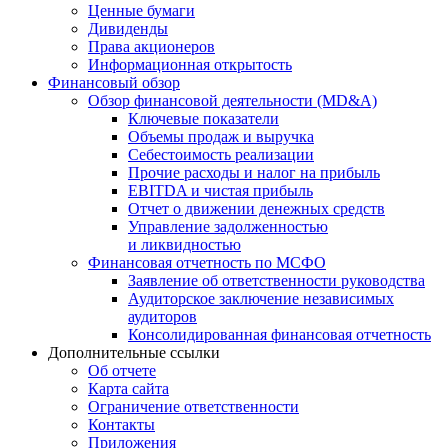
Ценные бумаги
Дивиденды
Права акционеров
Информационная открытость
Финансовый обзор
Обзор финансовой деятельности (MD&A)
Ключевые показатели
Объемы продаж и выручка
Себестоимость реализации
Прочие расходы и налог на прибыль
EBITDA и чистая прибыль
Отчет о движении денежных средств
Управление задолженностью
и ликвидностью
Финансовая отчетность по МСФО
Заявление об ответственности руководства
Аудиторское заключение независимых
аудиторов
Консолидированная финансовая отчетность
Дополнительные ссылки
Об отчете
Карта сайта
Ограничение ответственности
Контакты
Приложения