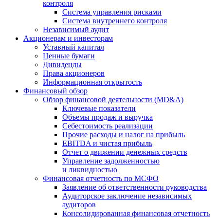
контроля
Система управления рисками
Система внутреннего контроля
Независимый аудит
Акционерам и инвесторам
Уставный капитал
Ценные бумаги
Дивиденды
Права акционеров
Информационная открытость
Финансовый обзор
Обзор финансовой деятельности (MD&A)
Ключевые показатели
Объемы продаж и выручка
Себестоимость реализации
Прочие расходы и налог на прибыль
EBITDA и чистая прибыль
Отчет о движении денежных средств
Управление задолженностью
и ликвидностью
Финансовая отчетность по МСФО
Заявление об ответственности руководства
Аудиторское заключение независимых
аудиторов
Консолидированная финансовая отчетность