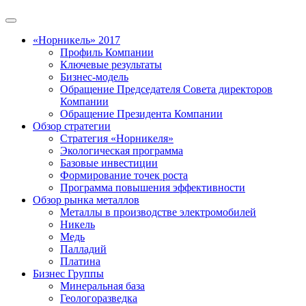
«Норникель» 2017
Профиль Компании
Ключевые результаты
Бизнес-модель
Обращение Председателя Совета директоров
Компании
Обращение Президента Компании
Обзор стратегии
Стратегия «Норникеля»
Экологическая программа
Базовые инвестиции
Формирование точек роста
Программа повышения эффективности
Обзор рынка металлов
Металлы в производстве электромобилей
Никель
Медь
Палладий
Платина
Бизнес Группы
Минеральная база
Геологоразведка