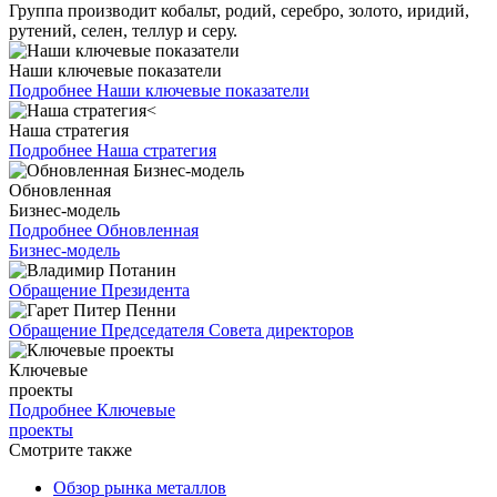
Группа производит кобальт, родий, серебро, золото, иридий,
рутений, селен, теллур и серу.
Наши ключевые показатели
Подробнее
Наши ключевые показатели
Наша стратегия
Подробнее
Наша стратегия
Обновленная
Бизнес-модель
Подробнее
Обновленная
Бизнес-модель
Обращение Президента
Обращение Председателя Совета директоров
Ключевые
проекты
Подробнее
Ключевые
проекты
Смотрите также
Обзор рынка металлов