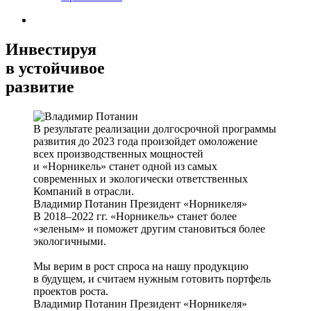
Инвестируя
в устойчивое
развитие
В результате реализации долгосрочной программы
развития до 2023 года произойдет омоложение
всех производственных мощностей
и «Норникель» станет одной из самых
современных и экологически ответственных
Компаний в отрасли.
Владимир Потанин
Президент «Норникеля»
В 2018–2022 гг. «Норникель» станет более
«зеленым» и поможет другим становиться более
экологичными.
Мы верим в рост спроса на нашу продукцию
в будущем, и считаем нужным готовить портфель
проектов роста.
Владимир Потанин
Президент «Норникеля»