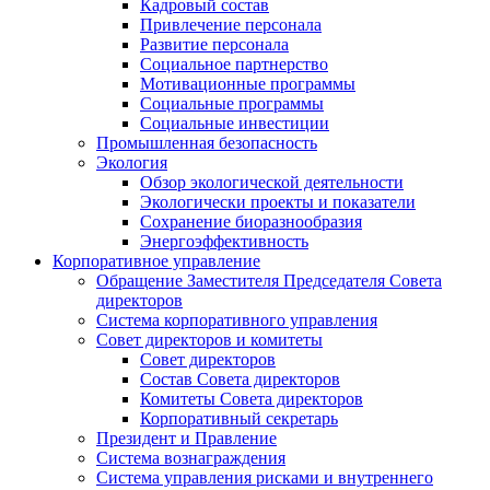
Кадровый состав
Привлечение персонала
Развитие персонала
Социальное партнерство
Мотивационные программы
Социальные программы
Социальные инвестиции
Промышленная безопасность
Экология
Обзор экологической деятельности
Экологически проекты и показатели
Сохранение биоразнообразия
Энергоэффективность
Корпоративное управление
Обращение Заместителя Председателя Совета
директоров
Система корпоративного управления
Совет директоров и комитеты
Совет директоров
Состав Совета директоров
Комитеты Совета директоров
Корпоративный секретарь
Президент и Правление
Система вознаграждения
Система управления рисками и внутреннего