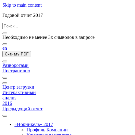
Skip to main content
Годовой отчет 2017
Необходимо не менее 3х символов в запросе
en
Скачать PDF
Разворотами
Постранично
Центр загрузки
Интерактивный
анализ
2016
Предыдущий отчет
«Норникель» 2017
Профиль Компании