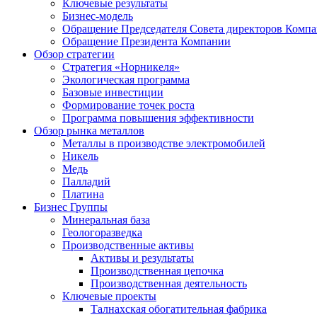
Ключевые результаты
Бизнес-модель
Обращение Председателя Совета директоров Комп
Обращение Президента Компании
Обзор стратегии
Стратегия «Норникеля»
Экологическая программа
Базовые инвестиции
Формирование точек роста
Программа повышения эффективности
Обзор рынка металлов
Металлы в производстве электромобилей
Никель
Медь
Палладий
Платина
Бизнес Группы
Минеральная база
Геологоразведка
Производственные активы
Активы и результаты
Производственная цепочка
Производственная деятельность
Ключевые проекты
Талнахская обогатительная фабрика