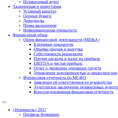
Независимый аудит
Акционерам и инвесторам
Уставный капитал
Ценные бумаги
Дивиденды
Права акционеров
Информационная открытость
Финансовый обзор
Обзор финансовой деятельности (MD&A)
Ключевые показатели
Объемы продаж и выручка
Себестоимость реализации
Прочие расходы и налог на прибыль
EBITDA и чистая прибыль
Отчет о движении денежных средств
Управление задолженностью и ликвидностью
Финансовая отчетность по МСФО
Заявление об ответственности руководства
Аудиторское заключение независимых аудито
Консолидированная финансовая отчетность
«Норникель» 2017
Профиль Компании