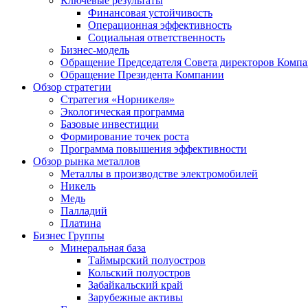
Ключевые результаты
Финансовая устойчивость
Операционная эффективность
Социальная ответственность
Бизнес-модель
Обращение Председателя Совета директоров Комп
Обращение Президента Компании
Обзор стратегии
Стратегия «Норникеля»
Экологическая программа
Базовые инвестиции
Формирование точек роста
Программа повышения эффективности
Обзор рынка металлов
Металлы в производстве электромобилей
Никель
Медь
Палладий
Платина
Бизнес Группы
Минеральная база
Таймырский полуостров
Кольский полуостров
Забайкальский край
Зарубежные активы