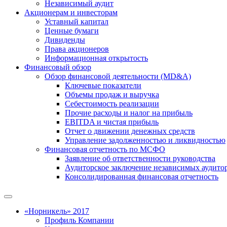
Независимый аудит
Акционерам и инвесторам
Уставный капитал
Ценные бумаги
Дивиденды
Права акционеров
Информационная открытость
Финансовый обзор
Обзор финансовой деятельности (MD&A)
Ключевые показатели
Объемы продаж и выручка
Себестоимость реализации
Прочие расходы и налог на прибыль
EBITDA и чистая прибыль
Отчет о движении денежных средств
Управление задолженностью и ликвидностью
Финансовая отчетность по МСФО
Заявление об ответственности руководства
Аудиторское заключение независимых аудито
Консолидированная финансовая отчетность
«Норникель» 2017
Профиль Компании