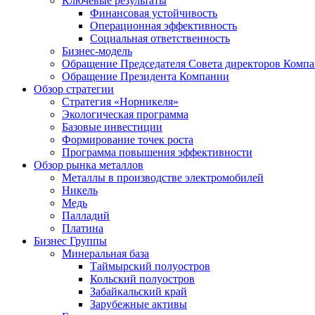
Ключевые результаты
Финансовая устойчивость
Операционная эффективность
Социальная ответственность
Бизнес-модель
Обращение Председателя Совета директоров Комп
Обращение Президента Компании
Обзор стратегии
Стратегия «Норникеля»
Экологическая программа
Базовые инвестиции
Формирование точек роста
Программа повышения эффективности
Обзор рынка металлов
Металлы в производстве электромобилей
Никель
Медь
Палладий
Платина
Бизнес Группы
Минеральная база
Таймырский полуостров
Кольский полуостров
Забайкальский край
Зарубежные активы