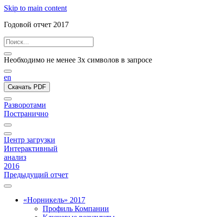
Skip to main content
Годовой отчет 2017
Необходимо не менее 3х символов в запросе
en
Скачать PDF
Разворотами
Постранично
Центр загрузки
Интерактивный
анализ
2016
Предыдущий отчет
«Норникель» 2017
Профиль Компании