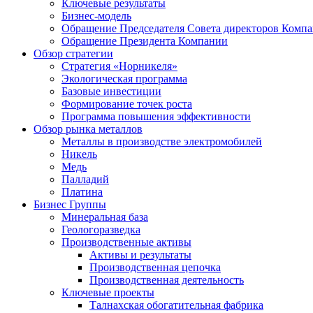
Ключевые результаты
Бизнес-модель
Обращение Председателя Совета директоров Комп
Обращение Президента Компании
Обзор стратегии
Стратегия «Норникеля»
Экологическая программа
Базовые инвестиции
Формирование точек роста
Программа повышения эффективности
Обзор рынка металлов
Металлы в производстве электромобилей
Никель
Медь
Палладий
Платина
Бизнес Группы
Минеральная база
Геологоразведка
Производственные активы
Активы и результаты
Производственная цепочка
Производственная деятельность
Ключевые проекты
Талнахская обогатительная фабрика