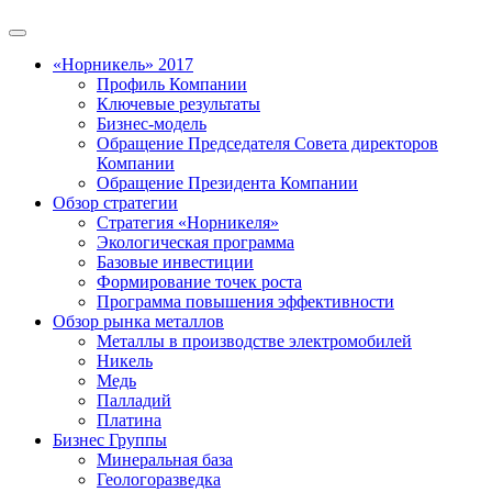
«Норникель» 2017
Профиль Компании
Ключевые результаты
Бизнес-модель
Обращение Председателя Совета директоров
Компании
Обращение Президента Компании
Обзор стратегии
Стратегия «Норникеля»
Экологическая программа
Базовые инвестиции
Формирование точек роста
Программа повышения эффективности
Обзор рынка металлов
Металлы в производстве электромобилей
Никель
Медь
Палладий
Платина
Бизнес Группы
Минеральная база
Геологоразведка