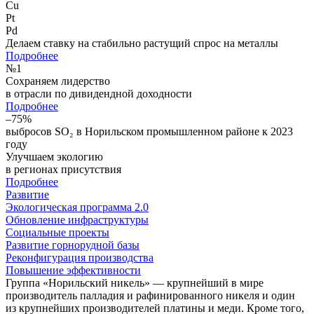
Cu
Pt
Pd
Делаем ставку на стабильно растущий спрос на металлы
Подробнее
№
1
Сохраняем лидерство
в отрасли по дивидендной доходности
Подробнее
–75%
выбросов SO₂ в Норильском промышленном районе к 2023
году
Улучшаем экологию
в регионах присутствия
Подробнее
Развитие
Экологическая программа 2.0
Обновление инфраструктуры
Социальные проекты
Развитие горнорудной базы
Реконфигурация производства
Повышение эффективности
Группа «Норильский никель» — крупнейший в мире
производитель палладия и рафинированного никеля и один
из крупнейших производителей платины и меди. Кроме того,