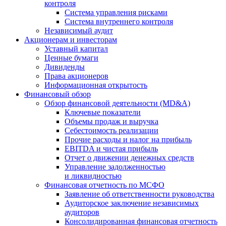
контроля
Система управления рисками
Система внутреннего контроля
Независимый аудит
Акционерам и инвесторам
Уставный капитал
Ценные бумаги
Дивиденды
Права акционеров
Информационная открытость
Финансовый обзор
Обзор финансовой деятельности (MD&A)
Ключевые показатели
Объемы продаж и выручка
Себестоимость реализации
Прочие расходы и налог на прибыль
EBITDA и чистая прибыль
Отчет о движении денежных средств
Управление задолженностью
и ликвидностью
Финансовая отчетность по МСФО
Заявление об ответственности руководства
Аудиторское заключение независимых
аудиторов
Консолидированная финансовая отчетность