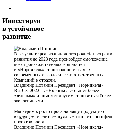
Инвестируя
в устойчивое
развитие
В результате реализации долгосрочной программы
развития до 2023 года произойдет омоложение
всех производственных мощностей
и «Норникель» станет одной из самых
современных и экологически ответственных
Компаний в отрасли.
Владимир Потанин
Президент «Норникеля»
В 2018–2022 гг. «Норникель» станет более
«зеленым» и поможет другим становиться более
экологичными.
Мы верим в рост спроса на нашу продукцию
в будущем, и считаем нужным готовить портфель
проектов роста.
Владимир Потанин
Президент «Норникеля»