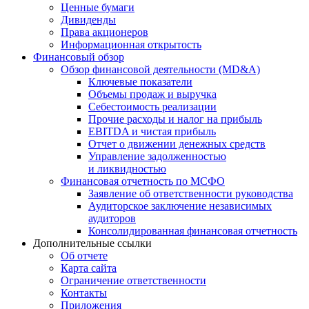
Ценные бумаги
Дивиденды
Права акционеров
Информационная открытость
Финансовый обзор
Обзор финансовой деятельности (MD&A)
Ключевые показатели
Объемы продаж и выручка
Себестоимость реализации
Прочие расходы и налог на прибыль
EBITDA и чистая прибыль
Отчет о движении денежных средств
Управление задолженностью
и ликвидностью
Финансовая отчетность по МСФО
Заявление об ответственности руководства
Аудиторское заключение независимых
аудиторов
Консолидированная финансовая отчетность
Дополнительные ссылки
Об отчете
Карта сайта
Ограничение ответственности
Контакты
Приложения