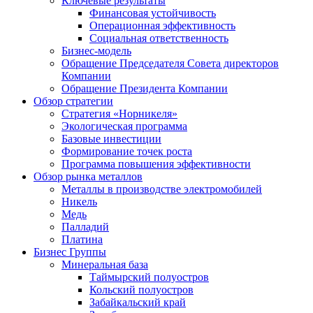
Ключевые результаты
Финансовая устойчивость
Операционная эффективность
Социальная ответственность
Бизнес-модель
Обращение Председателя Совета директоров
Компании
Обращение Президента Компании
Обзор стратегии
Стратегия «Норникеля»
Экологическая программа
Базовые инвестиции
Формирование точек роста
Программа повышения эффективности
Обзор рынка металлов
Металлы в производстве электромобилей
Никель
Медь
Палладий
Платина
Бизнес Группы
Минеральная база
Таймырский полуостров
Кольский полуостров
Забайкальский край