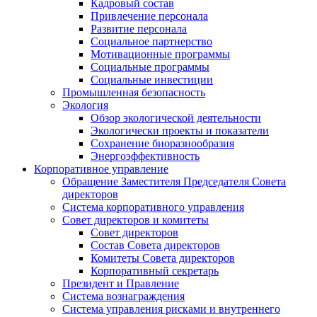
Кадровый состав
Привлечение персонала
Развитие персонала
Социальное партнерство
Мотивационные программы
Социальные программы
Социальные инвестиции
Промышленная безопасность
Экология
Обзор экологической деятельности
Экологически проекты и показатели
Сохранение биоразнообразия
Энергоэффективность
Корпоративное управление
Обращение Заместителя Председателя Совета
директоров
Система корпоративного управления
Совет директоров и комитеты
Совет директоров
Состав Совета директоров
Комитеты Совета директоров
Корпоративный секретарь
Президент и Правление
Система вознаграждения
Система управления рисками и внутреннего