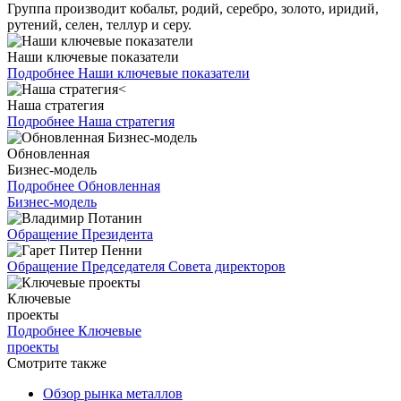
Группа производит кобальт, родий, серебро, золото, иридий,
рутений, селен, теллур и серу.
Наши ключевые показатели
Подробнее
Наши ключевые показатели
Наша стратегия
Подробнее
Наша стратегия
Обновленная
Бизнес-модель
Подробнее
Обновленная
Бизнес-модель
Обращение Президента
Обращение Председателя Совета директоров
Ключевые
проекты
Подробнее
Ключевые
проекты
Смотрите также
Обзор рынка металлов