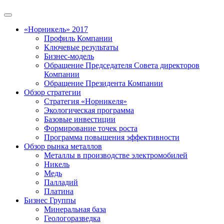
«Норникель» 2017
Профиль Компании
Ключевые результаты
Бизнес-модель
Обращение Председателя Совета директоров
Компании
Обращение Президента Компании
Обзор стратегии
Стратегия «Норникеля»
Экологическая программа
Базовые инвестиции
Формирование точек роста
Программа повышения эффективности
Обзор рынка металлов
Металлы в производстве электромобилей
Никель
Медь
Палладий
Платина
Бизнес Группы
Минеральная база
Геологоразведка