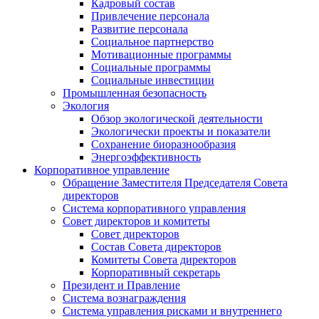
Кадровый состав
Привлечение персонала
Развитие персонала
Социальное партнерство
Мотивационные программы
Социальные программы
Социальные инвестиции
Промышленная безопасность
Экология
Обзор экологической деятельности
Экологически проекты и показатели
Сохранение биоразнообразия
Энергоэффективность
Корпоративное управление
Обращение Заместителя Председателя Совета
директоров
Система корпоративного управления
Совет директоров и комитеты
Совет директоров
Состав Совета директоров
Комитеты Совета директоров
Корпоративный секретарь
Президент и Правление
Система вознаграждения
Система управления рисками и внутреннего