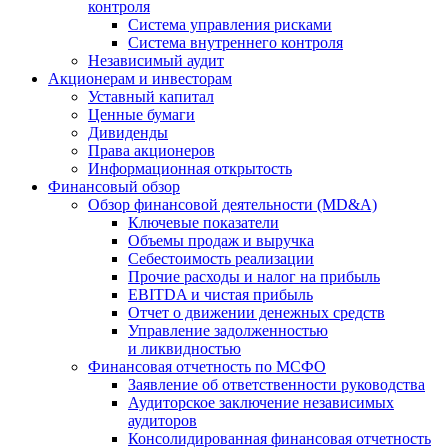
контроля
Система управления рисками
Система внутреннего контроля
Независимый аудит
Акционерам и инвесторам
Уставный капитал
Ценные бумаги
Дивиденды
Права акционеров
Информационная открытость
Финансовый обзор
Обзор финансовой деятельности (MD&A)
Ключевые показатели
Объемы продаж и выручка
Себестоимость реализации
Прочие расходы и налог на прибыль
EBITDA и чистая прибыль
Отчет о движении денежных средств
Управление задолженностью
и ликвидностью
Финансовая отчетность по МСФО
Заявление об ответственности руководства
Аудиторское заключение независимых
аудиторов
Консолидированная финансовая отчетность