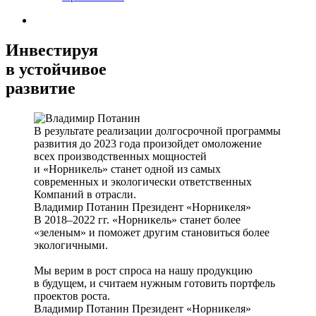
Инвестируя
в устойчивое
развитие
В результате реализации долгосрочной программы
развития до 2023 года произойдет омоложение
всех производственных мощностей
и «Норникель» станет одной из самых
современных и экологически ответственных
Компаний в отрасли.
Владимир Потанин
Президент «Норникеля»
В 2018–2022 гг. «Норникель» станет более
«зеленым» и поможет другим становиться более
экологичными.
Мы верим в рост спроса на нашу продукцию
в будущем, и считаем нужным готовить портфель
проектов роста.
Владимир Потанин
Президент «Норникеля»