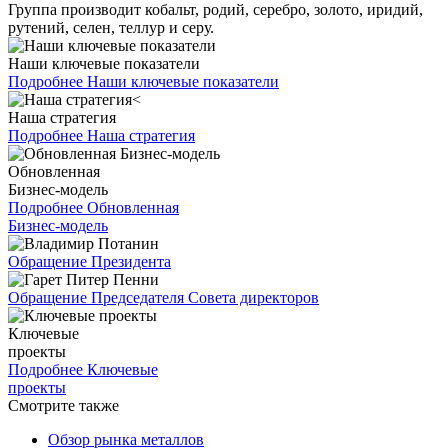
Группа производит кобальт, родий, серебро, золото, иридий,
рутений, селен, теллур и серу.
Наши ключевые показатели
Подробнее
Наши ключевые показатели
Наша стратегия
Подробнее
Наша стратегия
Обновленная
Бизнес-модель
Подробнее
Обновленная
Бизнес-модель
Обращение Президента
Обращение Председателя Совета директоров
Ключевые
проекты
Подробнее
Ключевые
проекты
Смотрите также
Обзор рынка металлов