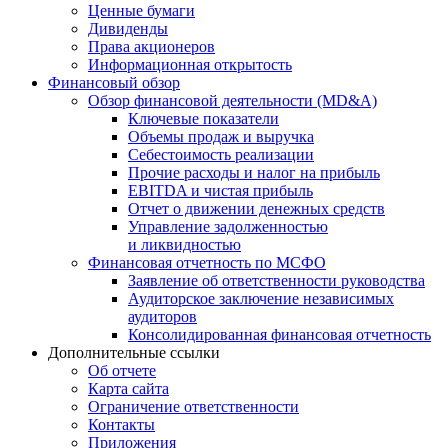
Ценные бумаги
Дивиденды
Права акционеров
Информационная открытость
Финансовый обзор
Обзор финансовой деятельности (MD&A)
Ключевые показатели
Объемы продаж и выручка
Себестоимость реализации
Прочие расходы и налог на прибыль
EBITDA и чистая прибыль
Отчет о движении денежных средств
Управление задолженностью
и ликвидностью
Финансовая отчетность по МСФО
Заявление об ответственности руководства
Аудиторское заключение независимых
аудиторов
Консолидированная финансовая отчетность
Дополнительные ссылки
Об отчете
Карта сайта
Ограничение ответственности
Контакты
Приложения