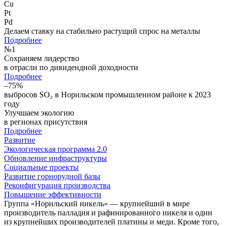
Cu
Pt
Pd
Делаем ставку на стабильно растущий спрос на металлы
Подробнее
№
1
Сохраняем лидерство
в отрасли по дивидендной доходности
Подробнее
–75%
выбросов SO₂ в Норильском промышленном районе к 2023
году
Улучшаем экологию
в регионах присутствия
Подробнее
Развитие
Экологическая программа 2.0
Обновление инфраструктуры
Социальные проекты
Развитие горнорудной базы
Реконфигурация производства
Повышение эффективности
Группа «Норильский никель» — крупнейший в мире
производитель палладия и рафинированного никеля и один
из крупнейших производителей платины и меди. Кроме того,