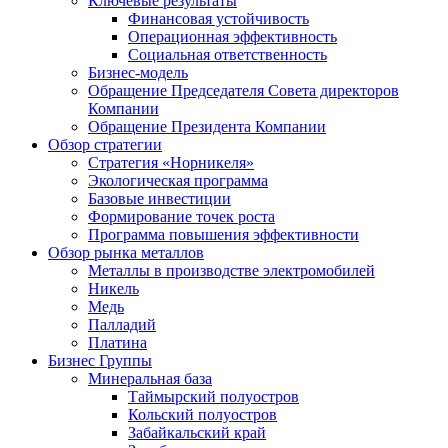
Ключевые результаты
Финансовая устойчивость
Операционная эффективность
Социальная ответственность
Бизнес-модель
Обращение Председателя Совета директоров
Компании
Обращение Президента Компании
Обзор стратегии
Стратегия «Норникеля»
Экологическая программа
Базовые инвестиции
Формирование точек роста
Программа повышения эффективности
Обзор рынка металлов
Металлы в производстве электромобилей
Никель
Медь
Палладий
Платина
Бизнес Группы
Минеральная база
Таймырский полуостров
Кольский полуостров
Забайкальский край