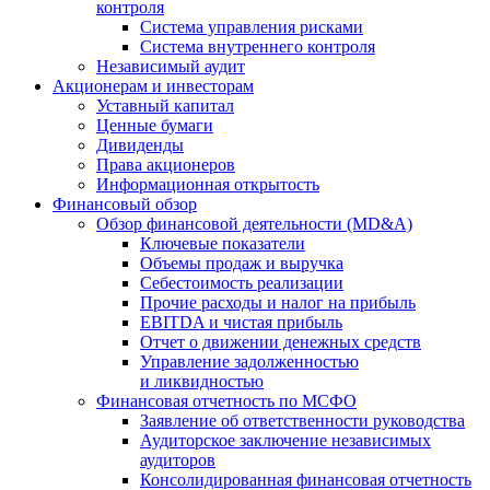
контроля
Система управления рисками
Система внутреннего контроля
Независимый аудит
Акционерам и инвесторам
Уставный капитал
Ценные бумаги
Дивиденды
Права акционеров
Информационная открытость
Финансовый обзор
Обзор финансовой деятельности (MD&A)
Ключевые показатели
Объемы продаж и выручка
Себестоимость реализации
Прочие расходы и налог на прибыль
EBITDA и чистая прибыль
Отчет о движении денежных средств
Управление задолженностью
и ликвидностью
Финансовая отчетность по МСФО
Заявление об ответственности руководства
Аудиторское заключение независимых
аудиторов
Консолидированная финансовая отчетность