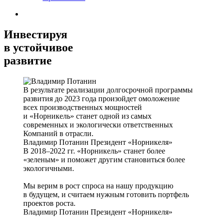
Инвестируя
в устойчивое
развитие
В результате реализации долгосрочной программы
развития до 2023 года произойдет омоложение
всех производственных мощностей
и «Норникель» станет одной из самых
современных и экологически ответственных
Компаний в отрасли.
Владимир Потанин
Президент «Норникеля»
В 2018–2022 гг. «Норникель» станет более
«зеленым» и поможет другим становиться более
экологичными.
Мы верим в рост спроса на нашу продукцию
в будущем, и считаем нужным готовить портфель
проектов роста.
Владимир Потанин
Президент «Норникеля»