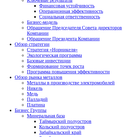
Ключевые результаты
Финансовая устойчивость
Операционная эффективность
Социальная ответственность
Бизнес-модель
Обращение Председателя Совета директоров
Компании
Обращение Президента Компании
Обзор стратегии
Стратегия «Норникеля»
Экологическая программа
Базовые инвестиции
Формирование точек роста
Программа повышения эффективности
Обзор рынка металлов
Металлы в производстве электромобилей
Никель
Медь
Палладий
Платина
Бизнес Группы
Минеральная база
Таймырский полуостров
Кольский полуостров
Забайкальский край