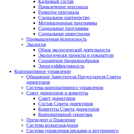
Кадровый состав
Привлечение персонала
Развитие персонала
Социальное партнерство
Мотивационные программы
Социальные программы
Социальные инвестиции
Промышленная безопасность
Экология
Обзор экологической деятельности
Экологически проекты и показатели
Сохранение биоразнообразия
Энергоэффективность
Корпоративное управление
Обращение Заместителя Председателя Совета
директоров
Система корпоративного управления
Совет директоров и комитеты
Совет директоров
Состав Совета директоров
Комитеты Совета директоров
Корпоративный секретарь
Президент и Правление
Система вознаграждения
Система управления рисками и внутреннего