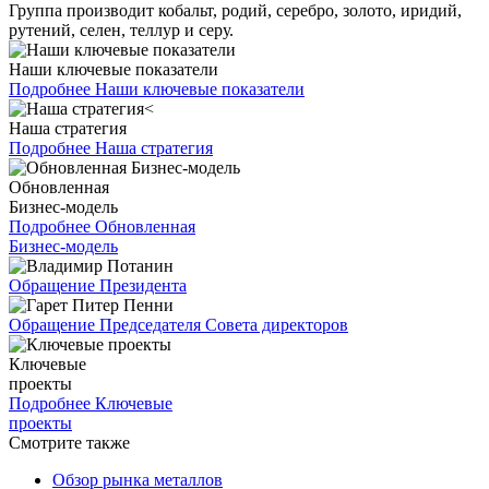
Группа производит кобальт, родий, серебро, золото, иридий,
рутений, селен, теллур и серу.
Наши ключевые показатели
Подробнее
Наши ключевые показатели
Наша стратегия
Подробнее
Наша стратегия
Обновленная
Бизнес-модель
Подробнее
Обновленная
Бизнес-модель
Обращение Президента
Обращение Председателя Совета директоров
Ключевые
проекты
Подробнее
Ключевые
проекты
Смотрите также
Обзор рынка металлов