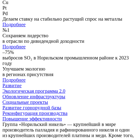
Cu
Pt
Pd
Делаем ставку на стабильно растущий спрос на металлы
Подробнее
№
1
Сохраняем лидерство
в отрасли по дивидендной доходности
Подробнее
–75%
выбросов SO₂ в Норильском промышленном районе к 2023
году
Улучшаем экологию
в регионах присутствия
Подробнее
Развитие
Экологическая программа 2.0
Обновление инфраструктуры
Социальные проекты
Развитие горнорудной базы
Реконфигурация производства
Повышение эффективности
Группа «Норильский никель» — крупнейший в мире
производитель палладия и рафинированного никеля и один
из крупнейших производителей платины и меди. Кроме того,