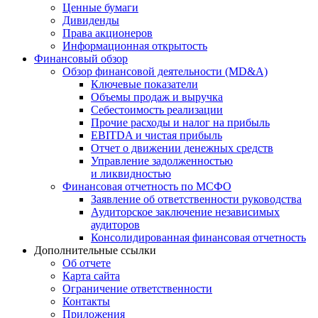
Ценные бумаги
Дивиденды
Права акционеров
Информационная открытость
Финансовый обзор
Обзор финансовой деятельности (MD&A)
Ключевые показатели
Объемы продаж и выручка
Себестоимость реализации
Прочие расходы и налог на прибыль
EBITDA и чистая прибыль
Отчет о движении денежных средств
Управление задолженностью
и ликвидностью
Финансовая отчетность по МСФО
Заявление об ответственности руководства
Аудиторское заключение независимых
аудиторов
Консолидированная финансовая отчетность
Дополнительные ссылки
Об отчете
Карта сайта
Ограничение ответственности
Контакты
Приложения