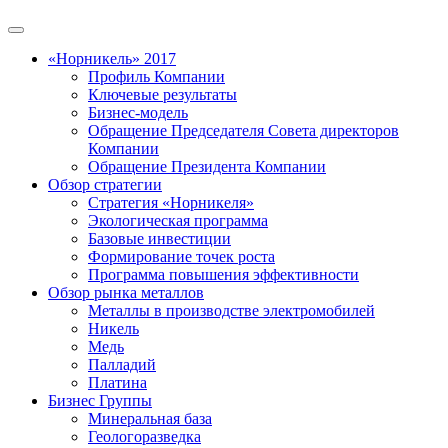
«Норникель» 2017
Профиль Компании
Ключевые результаты
Бизнес-модель
Обращение Председателя Совета директоров
Компании
Обращение Президента Компании
Обзор стратегии
Стратегия «Норникеля»
Экологическая программа
Базовые инвестиции
Формирование точек роста
Программа повышения эффективности
Обзор рынка металлов
Металлы в производстве электромобилей
Никель
Медь
Палладий
Платина
Бизнес Группы
Минеральная база
Геологоразведка