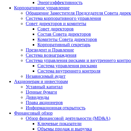
Энергоэффективность
Корпоративное управление
Обращение Заместителя Председателя Совета дире
Система корпоративного управления
Совет директоров и комитеты
Совет директоров
Состав Совета директоров
Комитеты Совета директоров
Корпоративный секретарь
Президент и Правление
Система вознаграждения
Система управления рисками и внутреннего контро
Система управления рисками
Система внутреннего контроля
Независимый аудит
Акционерам и инвесторам
Уставный капитал
Ценные бумаги
Дивиденды
Права акционеров
Информационная открытость
Финансовый обзор
Обзор финансовой деятельности (MD&A)
Ключевые показатели
Объемы продаж и выручка