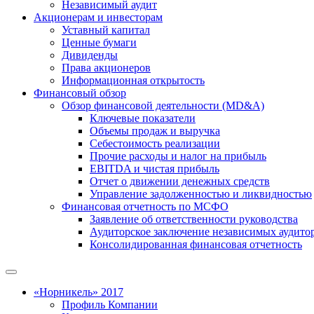
Независимый аудит
Акционерам и инвесторам
Уставный капитал
Ценные бумаги
Дивиденды
Права акционеров
Информационная открытость
Финансовый обзор
Обзор финансовой деятельности (MD&A)
Ключевые показатели
Объемы продаж и выручка
Себестоимость реализации
Прочие расходы и налог на прибыль
EBITDA и чистая прибыль
Отчет о движении денежных средств
Управление задолженностью и ликвидностью
Финансовая отчетность по МСФО
Заявление об ответственности руководства
Аудиторское заключение независимых аудито
Консолидированная финансовая отчетность
«Норникель» 2017
Профиль Компании