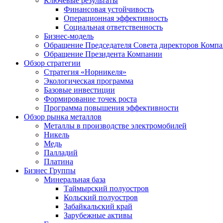
Ключевые результаты
Финансовая устойчивость
Операционная эффективность
Социальная ответственность
Бизнес-модель
Обращение Председателя Совета директоров Комп
Обращение Президента Компании
Обзор стратегии
Стратегия «Норникеля»
Экологическая программа
Базовые инвестиции
Формирование точек роста
Программа повышения эффективности
Обзор рынка металлов
Металлы в производстве электромобилей
Никель
Медь
Палладий
Платина
Бизнес Группы
Минеральная база
Таймырский полуостров
Кольский полуостров
Забайкальский край
Зарубежные активы