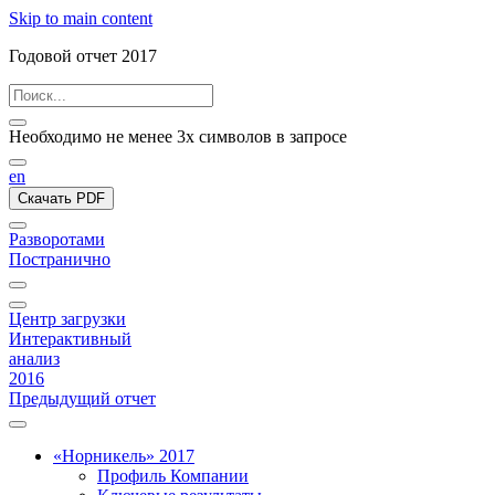
Skip to main content
Годовой отчет 2017
Необходимо не менее 3х символов в запросе
en
Скачать PDF
Разворотами
Постранично
Центр загрузки
Интерактивный
анализ
2016
Предыдущий отчет
«Норникель» 2017
Профиль Компании