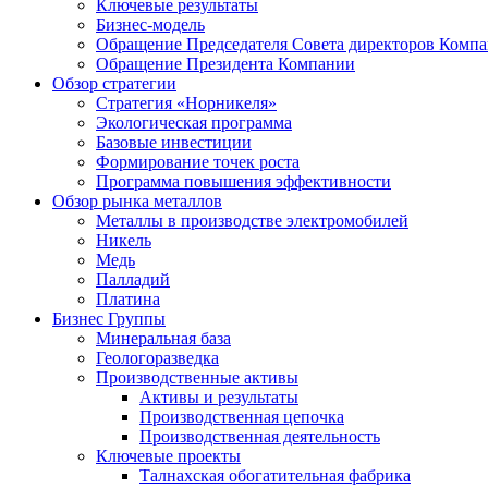
Ключевые результаты
Бизнес-модель
Обращение Председателя Совета директоров Комп
Обращение Президента Компании
Обзор стратегии
Стратегия «Норникеля»
Экологическая программа
Базовые инвестиции
Формирование точек роста
Программа повышения эффективности
Обзор рынка металлов
Металлы в производстве электромобилей
Никель
Медь
Палладий
Платина
Бизнес Группы
Минеральная база
Геологоразведка
Производственные активы
Активы и результаты
Производственная цепочка
Производственная деятельность
Ключевые проекты
Талнахская обогатительная фабрика