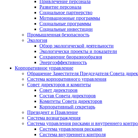
Привлечение персонала
Развитие персонала
Социальное партнерство
Мотивационные программы
Социальные программы
Социальные инвестиции
Промышленная безопасность
Экология
Обзор экологической деятельности
Экологически проекты и показатели
Сохранение биоразнообразия
Энергоэффективность
Корпоративное управление
Обращение Заместителя Председателя Совета дире
Система корпоративного управления
Совет директоров и комитеты
Совет директоров
Состав Совета директоров
Комитеты Совета директоров
Корпоративный секретарь
Президент и Правление
Система вознаграждения
Система управления рисками и внутреннего контро
Система управления рисками
Система внутреннего контроля