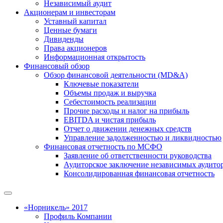
Независимый аудит
Акционерам и инвесторам
Уставный капитал
Ценные бумаги
Дивиденды
Права акционеров
Информационная открытость
Финансовый обзор
Обзор финансовой деятельности (MD&A)
Ключевые показатели
Объемы продаж и выручка
Себестоимость реализации
Прочие расходы и налог на прибыль
EBITDA и чистая прибыль
Отчет о движении денежных средств
Управление задолженностью и ликвидностью
Финансовая отчетность по МСФО
Заявление об ответственности руководства
Аудиторское заключение независимых аудито
Консолидированная финансовая отчетность
«Норникель» 2017
Профиль Компании