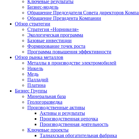
Ключевые результаты
Бизнес-модель
Обращение Председателя Совета директоров Комп
Обращение Президента Компании
Обзор стратегии
Стратегия «Норникеля»
Экологическая программа
Базовые инвестиции
Формирование точек роста
Программа повышения эффективности
Обзор рынка металлов
Металлы в производстве электромобилей
Никель
Медь
Палладий
Платина
Бизнес Группы
Минеральная база
Геологоразведка
Производственные активы
Активы и результаты
Производственная цепочка
Производственная деятельность
Ключевые проекты
Талнахская обогатительная фабрика