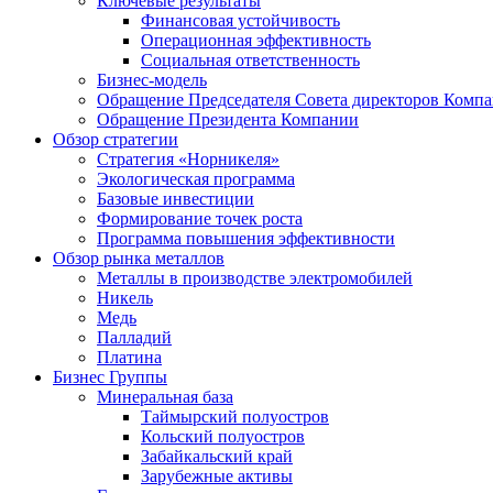
Ключевые результаты
Финансовая устойчивость
Операционная эффективность
Социальная ответственность
Бизнес-модель
Обращение Председателя Совета директоров Комп
Обращение Президента Компании
Обзор стратегии
Стратегия «Норникеля»
Экологическая программа
Базовые инвестиции
Формирование точек роста
Программа повышения эффективности
Обзор рынка металлов
Металлы в производстве электромобилей
Никель
Медь
Палладий
Платина
Бизнес Группы
Минеральная база
Таймырский полуостров
Кольский полуостров
Забайкальский край
Зарубежные активы