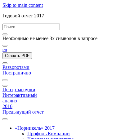
Skip to main content
Годовой отчет 2017
Необходимо не менее 3х символов в запросе
en
Скачать PDF
Разворотами
Постранично
Центр загрузки
Интерактивный
анализ
2016
Предыдущий отчет
«Норникель» 2017
Профиль Компании