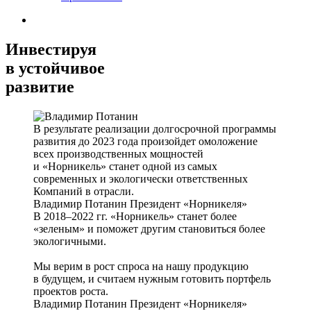
Инвестируя
в устойчивое
развитие
В результате реализации долгосрочной программы
развития до 2023 года произойдет омоложение
всех производственных мощностей
и «Норникель» станет одной из самых
современных и экологически ответственных
Компаний в отрасли.
Владимир Потанин
Президент «Норникеля»
В 2018–2022 гг. «Норникель» станет более
«зеленым» и поможет другим становиться более
экологичными.
Мы верим в рост спроса на нашу продукцию
в будущем, и считаем нужным готовить портфель
проектов роста.
Владимир Потанин
Президент «Норникеля»