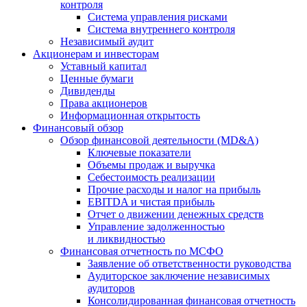
контроля
Система управления рисками
Система внутреннего контроля
Независимый аудит
Акционерам и инвесторам
Уставный капитал
Ценные бумаги
Дивиденды
Права акционеров
Информационная открытость
Финансовый обзор
Обзор финансовой деятельности (MD&A)
Ключевые показатели
Объемы продаж и выручка
Себестоимость реализации
Прочие расходы и налог на прибыль
EBITDA и чистая прибыль
Отчет о движении денежных средств
Управление задолженностью
и ликвидностью
Финансовая отчетность по МСФО
Заявление об ответственности руководства
Аудиторское заключение независимых
аудиторов
Консолидированная финансовая отчетность