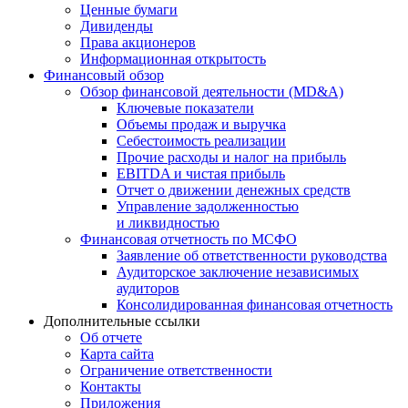
Ценные бумаги
Дивиденды
Права акционеров
Информационная открытость
Финансовый обзор
Обзор финансовой деятельности (MD&A)
Ключевые показатели
Объемы продаж и выручка
Себестоимость реализации
Прочие расходы и налог на прибыль
EBITDA и чистая прибыль
Отчет о движении денежных средств
Управление задолженностью
и ликвидностью
Финансовая отчетность по МСФО
Заявление об ответственности руководства
Аудиторское заключение независимых
аудиторов
Консолидированная финансовая отчетность
Дополнительные ссылки
Об отчете
Карта сайта
Ограничение ответственности
Контакты
Приложения