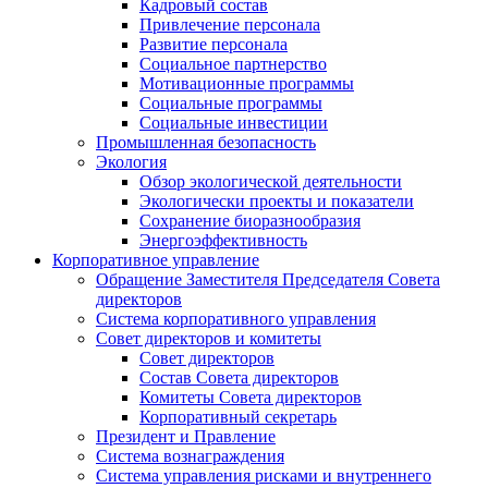
Кадровый состав
Привлечение персонала
Развитие персонала
Социальное партнерство
Мотивационные программы
Социальные программы
Социальные инвестиции
Промышленная безопасность
Экология
Обзор экологической деятельности
Экологически проекты и показатели
Сохранение биоразнообразия
Энергоэффективность
Корпоративное управление
Обращение Заместителя Председателя Совета
директоров
Система корпоративного управления
Совет директоров и комитеты
Совет директоров
Состав Совета директоров
Комитеты Совета директоров
Корпоративный секретарь
Президент и Правление
Система вознаграждения
Система управления рисками и внутреннего