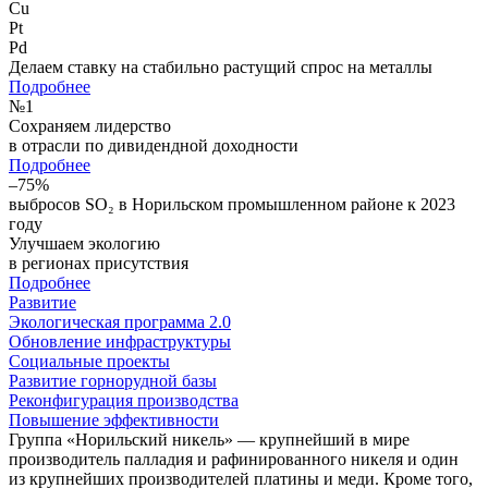
Cu
Pt
Pd
Делаем ставку на стабильно растущий спрос на металлы
Подробнее
№
1
Сохраняем лидерство
в отрасли по дивидендной доходности
Подробнее
–75%
выбросов SO₂ в Норильском промышленном районе к 2023
году
Улучшаем экологию
в регионах присутствия
Подробнее
Развитие
Экологическая программа 2.0
Обновление инфраструктуры
Социальные проекты
Развитие горнорудной базы
Реконфигурация производства
Повышение эффективности
Группа «Норильский никель» — крупнейший в мире
производитель палладия и рафинированного никеля и один
из крупнейших производителей платины и меди. Кроме того,