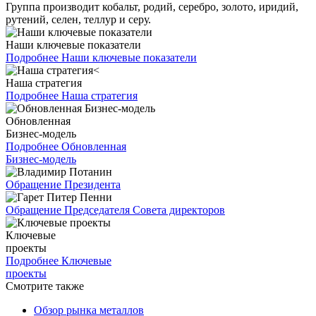
Группа производит кобальт, родий, серебро, золото, иридий,
рутений, селен, теллур и серу.
Наши ключевые показатели
Подробнее
Наши ключевые показатели
Наша стратегия
Подробнее
Наша стратегия
Обновленная
Бизнес-модель
Подробнее
Обновленная
Бизнес-модель
Обращение Президента
Обращение Председателя Совета директоров
Ключевые
проекты
Подробнее
Ключевые
проекты
Смотрите также
Обзор рынка металлов