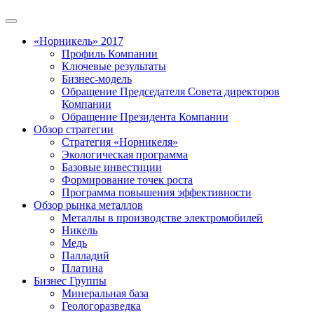
«Норникель» 2017
Профиль Компании
Ключевые результаты
Бизнес-модель
Обращение Председателя Совета директоров
Компании
Обращение Президента Компании
Обзор стратегии
Стратегия «Норникеля»
Экологическая программа
Базовые инвестиции
Формирование точек роста
Программа повышения эффективности
Обзор рынка металлов
Металлы в производстве электромобилей
Никель
Медь
Палладий
Платина
Бизнес Группы
Минеральная база
Геологоразведка