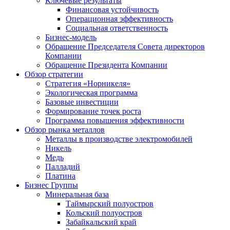
Ключевые результаты
Финансовая устойчивость
Операционная эффективность
Социальная ответственность
Бизнес-модель
Обращение Председателя Совета директоров
Компании
Обращение Президента Компании
Обзор стратегии
Стратегия «Норникеля»
Экологическая программа
Базовые инвестиции
Формирование точек роста
Программа повышения эффективности
Обзор рынка металлов
Металлы в производстве электромобилей
Никель
Медь
Палладий
Платина
Бизнес Группы
Минеральная база
Таймырский полуостров
Кольский полуостров
Забайкальский край