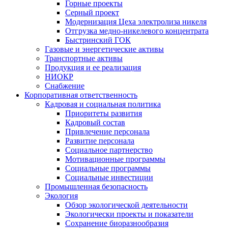
Горные проекты
Серный проект
Модернизация Цеха электролиза никеля
Отгрузка медно-никелевого концентрата
Быстринский ГОК
Газовые и энергетические активы
Транспортные активы
Продукция и ее реализация
НИОКР
Снабжение
Корпоративная ответственность
Кадровая и социальная политика
Приоритеты развития
Кадровый состав
Привлечение персонала
Развитие персонала
Социальное партнерство
Мотивационные программы
Социальные программы
Социальные инвестиции
Промышленная безопасность
Экология
Обзор экологической деятельности
Экологически проекты и показатели
Сохранение биоразнообразия