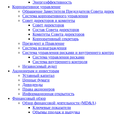
Энергоэффективность
Корпоративное управление
Обращение Заместителя Председателя Совета дире
Система корпоративного управления
Совет директоров и комитеты
Совет директоров
Состав Совета директоров
Комитеты Совета директоров
Корпоративный секретарь
Президент и Правление
Система вознаграждения
Система управления рисками и внутреннего контро
Система управления рисками
Система внутреннего контроля
Независимый аудит
Акционерам и инвесторам
Уставный капитал
Ценные бумаги
Дивиденды
Права акционеров
Информационная открытость
Финансовый обзор
Обзор финансовой деятельности (MD&A)
Ключевые показатели
Объемы продаж и выручка