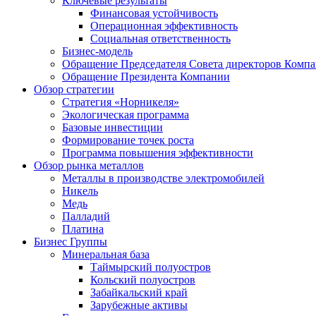
Ключевые результаты
Финансовая устойчивость
Операционная эффективность
Социальная ответственность
Бизнес-модель
Обращение Председателя Совета директоров Комп
Обращение Президента Компании
Обзор стратегии
Стратегия «Норникеля»
Экологическая программа
Базовые инвестиции
Формирование точек роста
Программа повышения эффективности
Обзор рынка металлов
Металлы в производстве электромобилей
Никель
Медь
Палладий
Платина
Бизнес Группы
Минеральная база
Таймырский полуостров
Кольский полуостров
Забайкальский край
Зарубежные активы