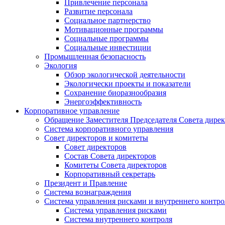
Привлечение персонала
Развитие персонала
Социальное партнерство
Мотивационные программы
Социальные программы
Социальные инвестиции
Промышленная безопасность
Экология
Обзор экологической деятельности
Экологически проекты и показатели
Сохранение биоразнообразия
Энергоэффективность
Корпоративное управление
Обращение Заместителя Председателя Совета дире
Система корпоративного управления
Совет директоров и комитеты
Совет директоров
Состав Совета директоров
Комитеты Совета директоров
Корпоративный секретарь
Президент и Правление
Система вознаграждения
Система управления рисками и внутреннего контро
Система управления рисками
Система внутреннего контроля