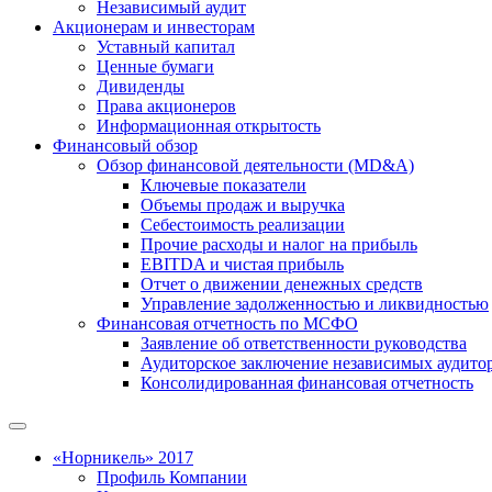
Независимый аудит
Акционерам и инвесторам
Уставный капитал
Ценные бумаги
Дивиденды
Права акционеров
Информационная открытость
Финансовый обзор
Обзор финансовой деятельности (MD&A)
Ключевые показатели
Объемы продаж и выручка
Себестоимость реализации
Прочие расходы и налог на прибыль
EBITDA и чистая прибыль
Отчет о движении денежных средств
Управление задолженностью и ликвидностью
Финансовая отчетность по МСФО
Заявление об ответственности руководства
Аудиторское заключение независимых аудито
Консолидированная финансовая отчетность
«Норникель» 2017
Профиль Компании