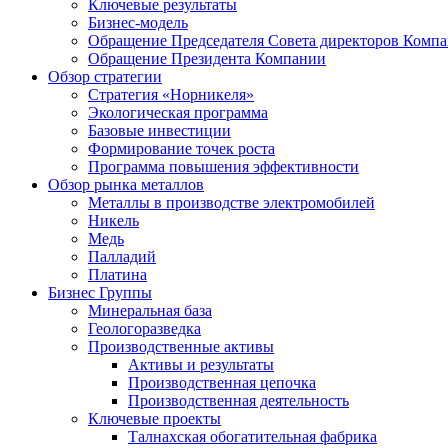
Ключевые результаты
Бизнес-модель
Обращение Председателя Совета директоров Комп
Обращение Президента Компании
Обзор стратегии
Стратегия «Норникеля»
Экологическая программа
Базовые инвестиции
Формирование точек роста
Программа повышения эффективности
Обзор рынка металлов
Металлы в производстве электромобилей
Никель
Медь
Палладий
Платина
Бизнес Группы
Минеральная база
Геологоразведка
Производственные активы
Активы и результаты
Производственная цепочка
Производственная деятельность
Ключевые проекты
Талнахская обогатительная фабрика