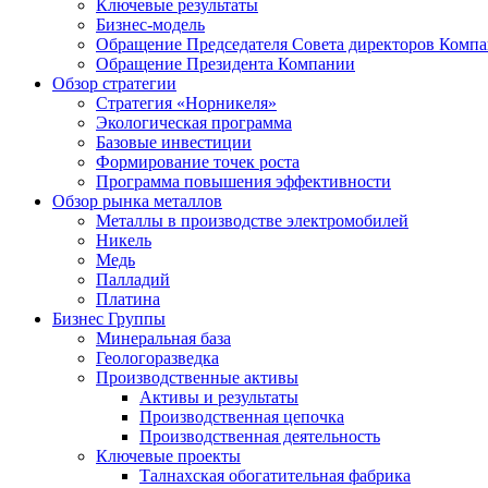
Ключевые результаты
Бизнес-модель
Обращение Председателя Совета директоров Комп
Обращение Президента Компании
Обзор стратегии
Стратегия «Норникеля»
Экологическая программа
Базовые инвестиции
Формирование точек роста
Программа повышения эффективности
Обзор рынка металлов
Металлы в производстве электромобилей
Никель
Медь
Палладий
Платина
Бизнес Группы
Минеральная база
Геологоразведка
Производственные активы
Активы и результаты
Производственная цепочка
Производственная деятельность
Ключевые проекты
Талнахская обогатительная фабрика