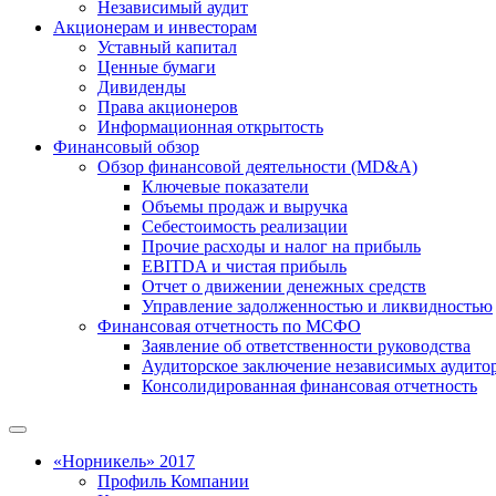
Независимый аудит
Акционерам и инвесторам
Уставный капитал
Ценные бумаги
Дивиденды
Права акционеров
Информационная открытость
Финансовый обзор
Обзор финансовой деятельности (MD&A)
Ключевые показатели
Объемы продаж и выручка
Себестоимость реализации
Прочие расходы и налог на прибыль
EBITDA и чистая прибыль
Отчет о движении денежных средств
Управление задолженностью и ликвидностью
Финансовая отчетность по МСФО
Заявление об ответственности руководства
Аудиторское заключение независимых аудито
Консолидированная финансовая отчетность
«Норникель» 2017
Профиль Компании