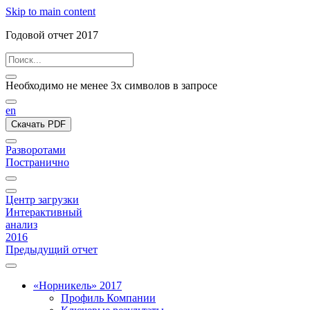
Skip to main content
Годовой отчет 2017
Необходимо не менее 3х символов в запросе
en
Скачать PDF
Разворотами
Постранично
Центр загрузки
Интерактивный
анализ
2016
Предыдущий отчет
«Норникель» 2017
Профиль Компании