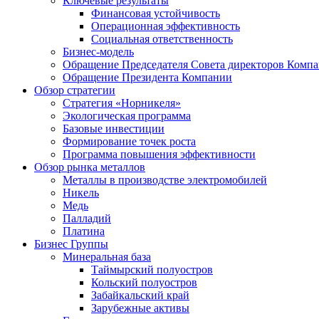
Ключевые результаты
Финансовая устойчивость
Операционная эффективность
Социальная ответственность
Бизнес-модель
Обращение Председателя Совета директоров Комп
Обращение Президента Компании
Обзор стратегии
Стратегия «Норникеля»
Экологическая программа
Базовые инвестиции
Формирование точек роста
Программа повышения эффективности
Обзор рынка металлов
Металлы в производстве электромобилей
Никель
Медь
Палладий
Платина
Бизнес Группы
Минеральная база
Таймырский полуостров
Кольский полуостров
Забайкальский край
Зарубежные активы