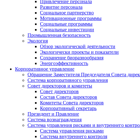
Привлечение персонала
Развитие персонала
Социальное партнерство
Мотивационные программы
Социальные программы
Социальные инвестиции
Промышленная безопасность
Экология
Обзор экологической деятельности
Экологически проекты и показатели
Сохранение биоразнообразия
Энергоэффективность
Корпоративное управление
Обращение Заместителя Председателя Совета дире
Система корпоративного управления
Совет директоров и комитеты
Совет директоров
Состав Совета директоров
Комитеты Совета директоров
Корпоративный секретарь
Президент и Правление
Система вознаграждения
Система управления рисками и внутреннего контро
Система управления рисками
Система внутреннего контроля