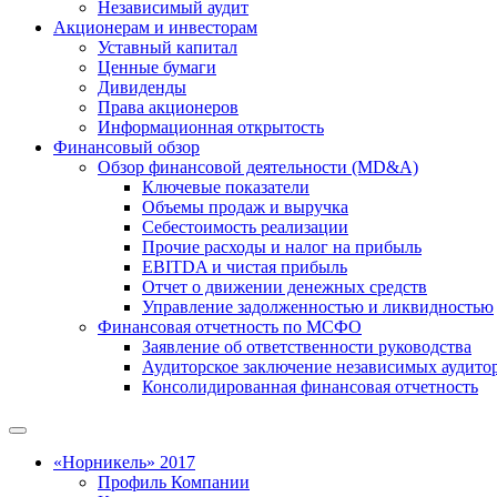
Независимый аудит
Акционерам и инвесторам
Уставный капитал
Ценные бумаги
Дивиденды
Права акционеров
Информационная открытость
Финансовый обзор
Обзор финансовой деятельности (MD&A)
Ключевые показатели
Объемы продаж и выручка
Себестоимость реализации
Прочие расходы и налог на прибыль
EBITDA и чистая прибыль
Отчет о движении денежных средств
Управление задолженностью и ликвидностью
Финансовая отчетность по МСФО
Заявление об ответственности руководства
Аудиторское заключение независимых аудито
Консолидированная финансовая отчетность
«Норникель» 2017
Профиль Компании