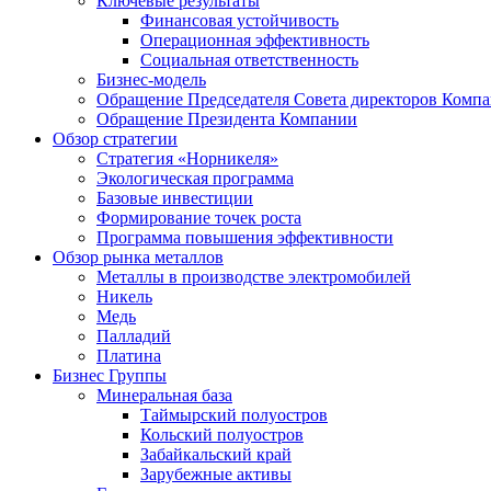
Ключевые результаты
Финансовая устойчивость
Операционная эффективность
Социальная ответственность
Бизнес-модель
Обращение Председателя Совета директоров Комп
Обращение Президента Компании
Обзор стратегии
Стратегия «Норникеля»
Экологическая программа
Базовые инвестиции
Формирование точек роста
Программа повышения эффективности
Обзор рынка металлов
Металлы в производстве электромобилей
Никель
Медь
Палладий
Платина
Бизнес Группы
Минеральная база
Таймырский полуостров
Кольский полуостров
Забайкальский край
Зарубежные активы