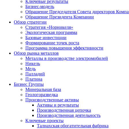
Ключевые результаты
Бизнес-модель
Обращение Председателя Совета директоров Комп
Обращение Президента Компании
Обзор стратегии
Стратегия «Норникеля»
Экологическая программа
Базовые инвестиции
Формирование точек роста
Программа повышения эффективности
Обзор рынка металлов
Металлы в производстве электромобилей
Никель
Медь
Палладий
Платина
Бизнес Группы
Минеральная база
Геологоразведка
Производственные активы
Активы и результаты
Производственная цепочка
Производственная деятельность
Ключевые проекты
Талнахская обогатительная фабрика