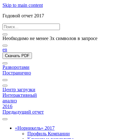
Skip to main content
Годовой отчет 2017
Необходимо не менее 3х символов в запросе
en
Скачать PDF
Разворотами
Постранично
Центр загрузки
Интерактивный
анализ
2016
Предыдущий отчет
«Норникель» 2017
Профиль Компании