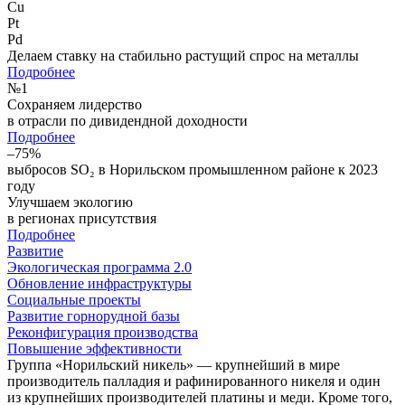
Cu
Pt
Pd
Делаем ставку на стабильно растущий спрос на металлы
Подробнее
№
1
Сохраняем лидерство
в отрасли по дивидендной доходности
Подробнее
–75%
выбросов SO₂ в Норильском промышленном районе к 2023
году
Улучшаем экологию
в регионах присутствия
Подробнее
Развитие
Экологическая программа 2.0
Обновление инфраструктуры
Социальные проекты
Развитие горнорудной базы
Реконфигурация производства
Повышение эффективности
Группа «Норильский никель» — крупнейший в мире
производитель палладия и рафинированного никеля и один
из крупнейших производителей платины и меди. Кроме того,