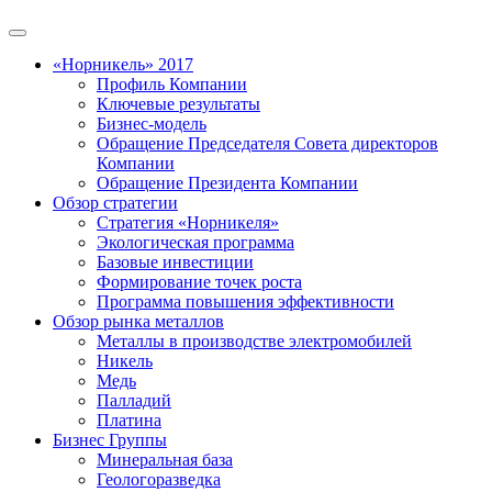
«Норникель» 2017
Профиль Компании
Ключевые результаты
Бизнес-модель
Обращение Председателя Совета директоров
Компании
Обращение Президента Компании
Обзор стратегии
Стратегия «Норникеля»
Экологическая программа
Базовые инвестиции
Формирование точек роста
Программа повышения эффективности
Обзор рынка металлов
Металлы в производстве электромобилей
Никель
Медь
Палладий
Платина
Бизнес Группы
Минеральная база
Геологоразведка