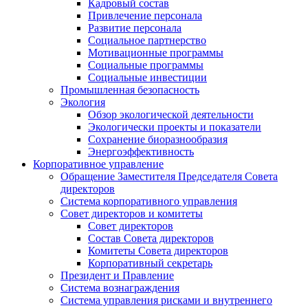
Кадровый состав
Привлечение персонала
Развитие персонала
Социальное партнерство
Мотивационные программы
Социальные программы
Социальные инвестиции
Промышленная безопасность
Экология
Обзор экологической деятельности
Экологически проекты и показатели
Сохранение биоразнообразия
Энергоэффективность
Корпоративное управление
Обращение Заместителя Председателя Совета
директоров
Система корпоративного управления
Совет директоров и комитеты
Совет директоров
Состав Совета директоров
Комитеты Совета директоров
Корпоративный секретарь
Президент и Правление
Система вознаграждения
Система управления рисками и внутреннего