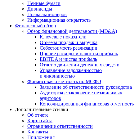
Ценные бумаги
Дивиденды
Права акционеров
Информационная открытость
Финансовый обзор
Обзор финансовой деятельности (MD&A)
Ключевые показатели
Объемы продаж и выручка
Себестоимость реализации
Прочие расходы и налог на прибыль
EBITDA и чистая прибыль
Отчет о движении денежных средств
Управление задолженностью
и ликвидностью
Финансовая отчетность по МСФО
Заявление об ответственности руководства
Аудиторское заключение независимых
аудиторов
Консолидированная финансовая отчетность
Дополнительные ссылки
Об отчете
Карта сайта
Ограничение ответственности
Контакты
Приложения