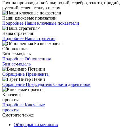
Группа производит кобальт, родий, серебро, золото, иридий,
рутений, селен, теллур и серу.
Наши ключевые показатели
Подробнее
Наши ключевые показатели
Наша стратегия
Подробнее
Наша стратегия
Обновленная
Бизнес-модель
Подробнее
Обновленная
Бизнес-модель
Обращение Президента
Обращение Председателя Совета директоров
Ключевые
проекты
Подробнее
Ключевые
проекты
Смотрите также
Обзор рынка металлов