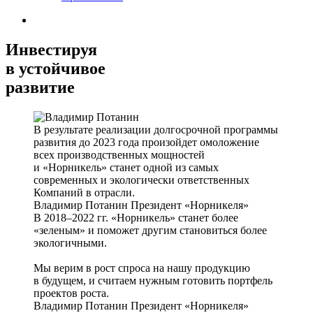
Инвестируя
в устойчивое
развитие
В результате реализации долгосрочной программы
развития до 2023 года произойдет омоложение
всех производственных мощностей
и «Норникель» станет одной из самых
современных и экологически ответственных
Компаний в отрасли.
Владимир Потанин
Президент «Норникеля»
В 2018–2022 гг. «Норникель» станет более
«зеленым» и поможет другим становиться более
экологичными.
Мы верим в рост спроса на нашу продукцию
в будущем, и считаем нужным готовить портфель
проектов роста.
Владимир Потанин
Президент «Норникеля»