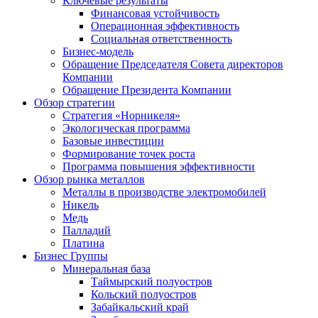
Ключевые результаты
Финансовая устойчивость
Операционная эффективность
Социальная ответственность
Бизнес-модель
Обращение Председателя Совета директоров
Компании
Обращение Президента Компании
Обзор стратегии
Стратегия «Норникеля»
Экологическая программа
Базовые инвестиции
Формирование точек роста
Программа повышения эффективности
Обзор рынка металлов
Металлы в производстве электромобилей
Никель
Медь
Палладий
Платина
Бизнес Группы
Минеральная база
Таймырский полуостров
Кольский полуостров
Забайкальский край