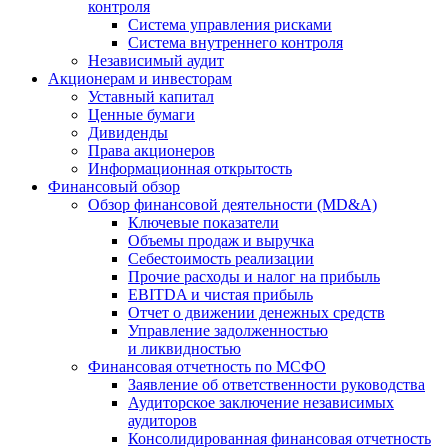
контроля
Система управления рисками
Система внутреннего контроля
Независимый аудит
Акционерам и инвесторам
Уставный капитал
Ценные бумаги
Дивиденды
Права акционеров
Информационная открытость
Финансовый обзор
Обзор финансовой деятельности (MD&A)
Ключевые показатели
Объемы продаж и выручка
Себестоимость реализации
Прочие расходы и налог на прибыль
EBITDA и чистая прибыль
Отчет о движении денежных средств
Управление задолженностью
и ликвидностью
Финансовая отчетность по МСФО
Заявление об ответственности руководства
Аудиторское заключение независимых
аудиторов
Консолидированная финансовая отчетность