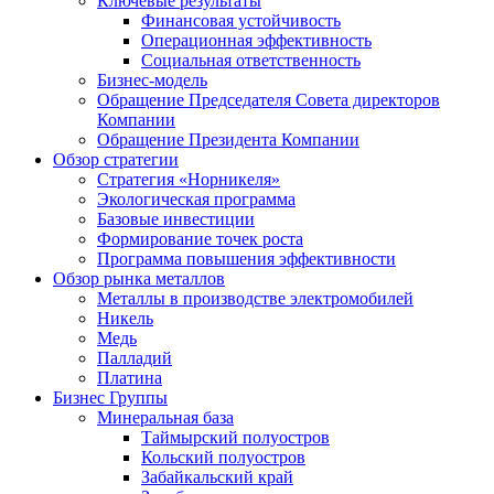
Ключевые результаты
Финансовая устойчивость
Операционная эффективность
Социальная ответственность
Бизнес-модель
Обращение Председателя Совета директоров
Компании
Обращение Президента Компании
Обзор стратегии
Стратегия «Норникеля»
Экологическая программа
Базовые инвестиции
Формирование точек роста
Программа повышения эффективности
Обзор рынка металлов
Металлы в производстве электромобилей
Никель
Медь
Палладий
Платина
Бизнес Группы
Минеральная база
Таймырский полуостров
Кольский полуостров
Забайкальский край