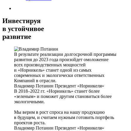
Инвестируя
в устойчивое
развитие
В результате реализации долгосрочной программы
развития до 2023 года произойдет омоложение
всех производственных мощностей
и «Норникель» станет одной из самых
современных и экологически ответственных
Компаний в отрасли.
Владимир Потанин
Президент «Норникеля»
В 2018–2022 гг. «Норникель» станет более
«зеленым» и поможет другим становиться более
экологичными.
Мы верим в рост спроса на нашу продукцию
в будущем, и считаем нужным готовить портфель
проектов роста.
Владимир Потанин
Президент «Норникеля»