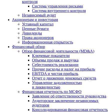
контроля
Система управления рисками
Система внутреннего контроля
Независимый аудит
Акционерам и инвесторам
Уставный капитал
Ценные бумаги
Дивиденды
Права акционеров
Информационная открытость
Финансовый обзор
Обзор финансовой деятельности (MD&A)
Ключевые показатели
Объемы продаж и выручка
Себестоимость реализации
Прочие расходы и налог на прибыль
EBITDA и чистая прибыль
Отчет о движении денежных средств
Управление задолженностью
и ликвидностью
Финансовая отчетность по МСФО
Заявление об ответственности руководства
Аудиторское заключение независимых
аудиторов
Консолидированная финансовая отчетность