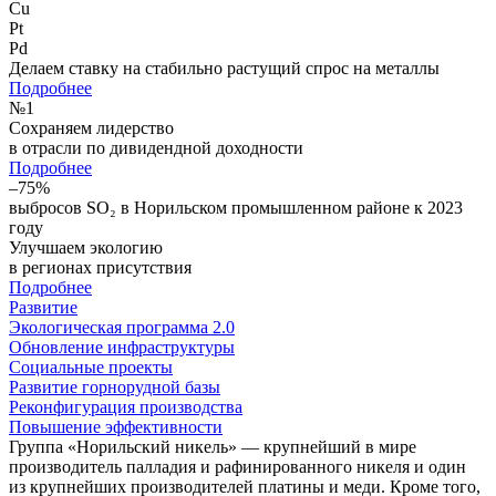
Cu
Pt
Pd
Делаем ставку на стабильно растущий спрос на металлы
Подробнее
№
1
Сохраняем лидерство
в отрасли по дивидендной доходности
Подробнее
–75%
выбросов SO₂ в Норильском промышленном районе к 2023
году
Улучшаем экологию
в регионах присутствия
Подробнее
Развитие
Экологическая программа 2.0
Обновление инфраструктуры
Социальные проекты
Развитие горнорудной базы
Реконфигурация производства
Повышение эффективности
Группа «Норильский никель» — крупнейший в мире
производитель палладия и рафинированного никеля и один
из крупнейших производителей платины и меди. Кроме того,