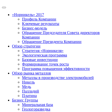
«Норникель» 2017
Профиль Компании
Ключевые результаты
Бизнес-модель
Обращение Председателя Совета директоров
Компании
Обращение Президента Компании
Обзор стратегии
Стратегия «Норникеля»
Экологическая программа
Базовые инвестиции
Формирование точек роста
Программа повышения эффективности
Обзор рынка металлов
Металлы в производстве электромобилей
Никель
Медь
Палладий
Платина
Бизнес Группы
Минеральная база
Геологоразведка