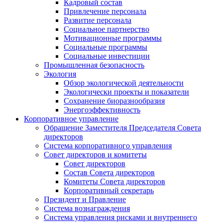
Кадровый состав
Привлечение персонала
Развитие персонала
Социальное партнерство
Мотивационные программы
Социальные программы
Социальные инвестиции
Промышленная безопасность
Экология
Обзор экологической деятельности
Экологически проекты и показатели
Сохранение биоразнообразия
Энергоэффективность
Корпоративное управление
Обращение Заместителя Председателя Совета
директоров
Система корпоративного управления
Совет директоров и комитеты
Совет директоров
Состав Совета директоров
Комитеты Совета директоров
Корпоративный секретарь
Президент и Правление
Система вознаграждения
Система управления рисками и внутреннего