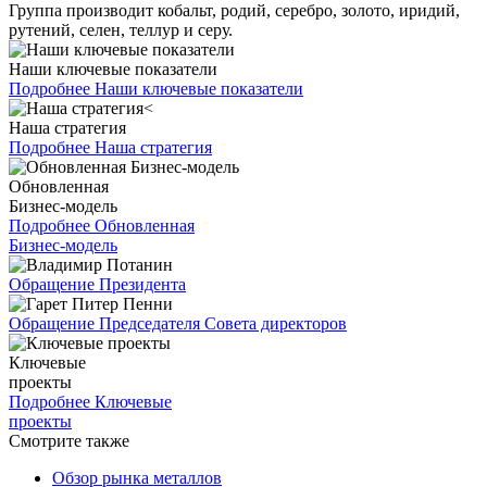
Группа производит кобальт, родий, серебро, золото, иридий,
рутений, селен, теллур и серу.
Наши ключевые показатели
Подробнее
Наши ключевые показатели
Наша стратегия
Подробнее
Наша стратегия
Обновленная
Бизнес-модель
Подробнее
Обновленная
Бизнес-модель
Обращение Президента
Обращение Председателя Совета директоров
Ключевые
проекты
Подробнее
Ключевые
проекты
Смотрите также
Обзор рынка металлов