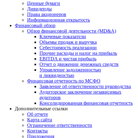
Ценные бумаги
Дивиденды
Права акционеров
Информационная открытость
Финансовый обзор
Обзор финансовой деятельности (MD&A)
Ключевые показатели
Объемы продаж и выручка
Себестоимость реализации
Прочие расходы и налог на прибыль
EBITDA и чистая прибыль
Отчет о движении денежных средств
Управление задолженностью
и ликвидностью
Финансовая отчетность по МСФО
Заявление об ответственности руководства
Аудиторское заключение независимых
аудиторов
Консолидированная финансовая отчетность
Дополнительные ссылки
Об отчете
Карта сайта
Ограничение ответственности
Контакты
Приложения