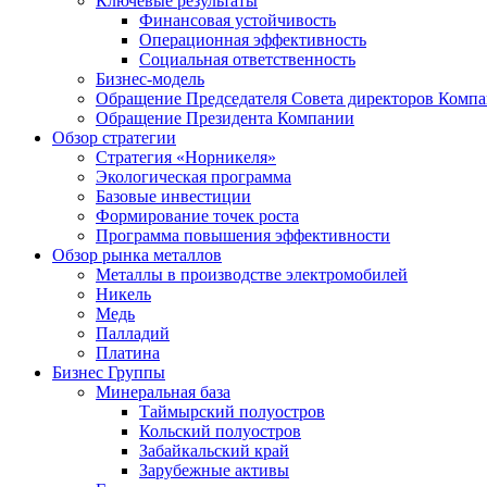
Ключевые результаты
Финансовая устойчивость
Операционная эффективность
Социальная ответственность
Бизнес-модель
Обращение Председателя Совета директоров Комп
Обращение Президента Компании
Обзор стратегии
Стратегия «Норникеля»
Экологическая программа
Базовые инвестиции
Формирование точек роста
Программа повышения эффективности
Обзор рынка металлов
Металлы в производстве электромобилей
Никель
Медь
Палладий
Платина
Бизнес Группы
Минеральная база
Таймырский полуостров
Кольский полуостров
Забайкальский край
Зарубежные активы