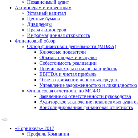
Независимый аудит
Акционерам и инвесторам
Уставный капитал
Ценные бумаги
Дивиденды
Права акционеров
Информационная открытость
Финансовый обзор
Обзор финансовой деятельности (MD&A)
Ключевые показатели
Объемы продаж и выручка
Себестоимость реализации
Прочие расходы и налог на прибыль
EBITDA и чистая прибыль
Отчет о движении денежных средств
Управление задолженностью и ликвидностью
Финансовая отчетность по МСФО
Заявление об ответственности руководства
Аудиторское заключение независимых аудито
Консолидированная финансовая отчетность
«Норникель» 2017
Профиль Компании