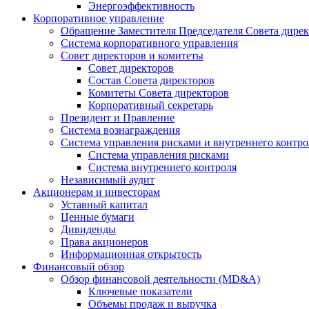
Энергоэффективность
Корпоративное управление
Обращение Заместителя Председателя Совета дире
Система корпоративного управления
Совет директоров и комитеты
Совет директоров
Состав Совета директоров
Комитеты Совета директоров
Корпоративный секретарь
Президент и Правление
Система вознаграждения
Система управления рисками и внутреннего контро
Система управления рисками
Система внутреннего контроля
Независимый аудит
Акционерам и инвесторам
Уставный капитал
Ценные бумаги
Дивиденды
Права акционеров
Информационная открытость
Финансовый обзор
Обзор финансовой деятельности (MD&A)
Ключевые показатели
Объемы продаж и выручка