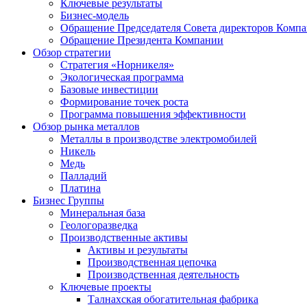
Ключевые результаты
Бизнес-модель
Обращение Председателя Совета директоров Комп
Обращение Президента Компании
Обзор стратегии
Стратегия «Норникеля»
Экологическая программа
Базовые инвестиции
Формирование точек роста
Программа повышения эффективности
Обзор рынка металлов
Металлы в производстве электромобилей
Никель
Медь
Палладий
Платина
Бизнес Группы
Минеральная база
Геологоразведка
Производственные активы
Активы и результаты
Производственная цепочка
Производственная деятельность
Ключевые проекты
Талнахская обогатительная фабрика