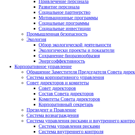
Привлечение персонала
Развитие персонала
Социальное партнерство
Мотивационные программы
Социальные программы
Социальные инвестиции
Промышленная безопасность
Экология
Обзор экологической деятельности
Экологически проекты и показатели
Сохранение биоразнообразия
Энергоэффективность
Корпоративное управление
Обращение Заместителя Председателя Совета дире
Система корпоративного управления
Совет директоров и комитеты
Совет директоров
Состав Совета директоров
Комитеты Совета директоров
Корпоративный секретарь
Президент и Правление
Система вознаграждения
Система управления рисками и внутреннего контро
Система управления рисками
Система внутреннего контроля