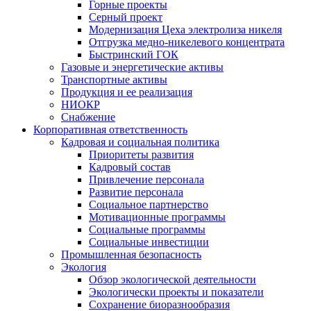
Горные проекты
Серный проект
Модернизация Цеха электролиза никеля
Отгрузка медно-никелевого концентрата
Быстринский ГОК
Газовые и энергетические активы
Транспортные активы
Продукция и ее реализация
НИОКР
Снабжение
Корпоративная ответственность
Кадровая и социальная политика
Приоритеты развития
Кадровый состав
Привлечение персонала
Развитие персонала
Социальное партнерство
Мотивационные программы
Социальные программы
Социальные инвестиции
Промышленная безопасность
Экология
Обзор экологической деятельности
Экологически проекты и показатели
Сохранение биоразнообразия