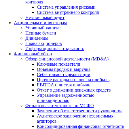
контроля
Система управления рисками
Система внутреннего контроля
Независимый аудит
Акционерам и инвесторам
Уставный капитал
Ценные бумаги
Дивиденды
Права акционеров
Информационная открытость
Финансовый обзор
Обзор финансовой деятельности (MD&A)
Ключевые показатели
Объемы продаж и выручка
Себестоимость реализации
Прочие расходы и налог на прибыль
EBITDA и чистая прибыль
Отчет о движении денежных средств
Управление задолженностью
и ликвидностью
Финансовая отчетность по МСФО
Заявление об ответственности руководства
Аудиторское заключение независимых
аудиторов
Консолидированная финансовая отчетность