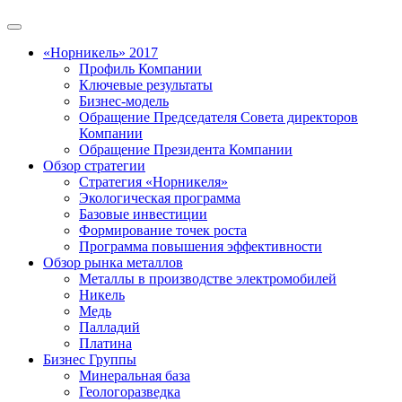
«Норникель» 2017
Профиль Компании
Ключевые результаты
Бизнес-модель
Обращение Председателя Совета директоров
Компании
Обращение Президента Компании
Обзор стратегии
Стратегия «Норникеля»
Экологическая программа
Базовые инвестиции
Формирование точек роста
Программа повышения эффективности
Обзор рынка металлов
Металлы в производстве электромобилей
Никель
Медь
Палладий
Платина
Бизнес Группы
Минеральная база
Геологоразведка