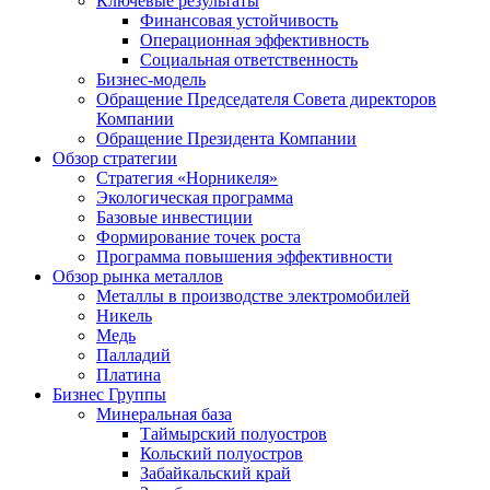
Ключевые результаты
Финансовая устойчивость
Операционная эффективность
Социальная ответственность
Бизнес-модель
Обращение Председателя Совета директоров
Компании
Обращение Президента Компании
Обзор стратегии
Стратегия «Норникеля»
Экологическая программа
Базовые инвестиции
Формирование точек роста
Программа повышения эффективности
Обзор рынка металлов
Металлы в производстве электромобилей
Никель
Медь
Палладий
Платина
Бизнес Группы
Минеральная база
Таймырский полуостров
Кольский полуостров
Забайкальский край