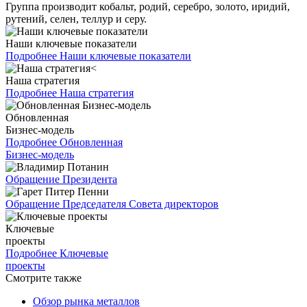
Группа производит кобальт, родий, серебро, золото, иридий,
рутений, селен, теллур и серу.
Наши ключевые показатели
Подробнее
Наши ключевые показатели
Наша стратегия
Подробнее
Наша стратегия
Обновленная
Бизнес-модель
Подробнее
Обновленная
Бизнес-модель
Обращение Президента
Обращение Председателя Совета директоров
Ключевые
проекты
Подробнее
Ключевые
проекты
Смотрите также
Обзор рынка металлов