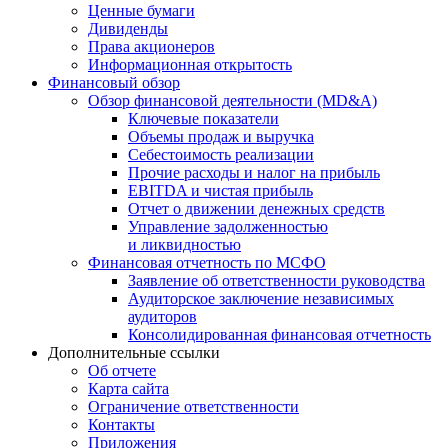
Ценные бумаги
Дивиденды
Права акционеров
Информационная открытость
Финансовый обзор
Обзор финансовой деятельности (MD&A)
Ключевые показатели
Объемы продаж и выручка
Себестоимость реализации
Прочие расходы и налог на прибыль
EBITDA и чистая прибыль
Отчет о движении денежных средств
Управление задолженностью
и ликвидностью
Финансовая отчетность по МСФО
Заявление об ответственности руководства
Аудиторское заключение независимых
аудиторов
Консолидированная финансовая отчетность
Дополнительные ссылки
Об отчете
Карта сайта
Ограничение ответственности
Контакты
Приложения