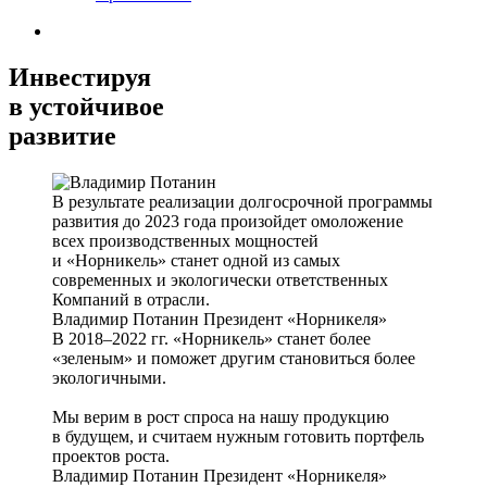
Инвестируя
в устойчивое
развитие
В результате реализации долгосрочной программы
развития до 2023 года произойдет омоложение
всех производственных мощностей
и «Норникель» станет одной из самых
современных и экологически ответственных
Компаний в отрасли.
Владимир Потанин
Президент «Норникеля»
В 2018–2022 гг. «Норникель» станет более
«зеленым» и поможет другим становиться более
экологичными.
Мы верим в рост спроса на нашу продукцию
в будущем, и считаем нужным готовить портфель
проектов роста.
Владимир Потанин
Президент «Норникеля»