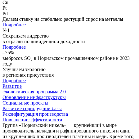
Cu
Pt
Pd
Делаем ставку на стабильно растущий спрос на металлы
Подробнее
№
1
Сохраняем лидерство
в отрасли по дивидендной доходности
Подробнее
–75%
выбросов SO₂ в Норильском промышленном районе к 2023
году
Улучшаем экологию
в регионах присутствия
Подробнее
Развитие
Экологическая программа 2.0
Обновление инфраструктуры
Социальные проекты
Развитие горнорудной базы
Реконфигурация производства
Повышение эффективности
Группа «Норильский никель» — крупнейший в мире
производитель палладия и рафинированного никеля и один
из крупнейших производителей платины и меди. Кроме того,