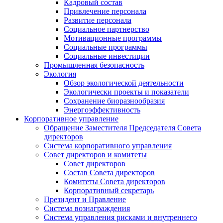
Кадровый состав
Привлечение персонала
Развитие персонала
Социальное партнерство
Мотивационные программы
Социальные программы
Социальные инвестиции
Промышленная безопасность
Экология
Обзор экологической деятельности
Экологически проекты и показатели
Сохранение биоразнообразия
Энергоэффективность
Корпоративное управление
Обращение Заместителя Председателя Совета
директоров
Система корпоративного управления
Совет директоров и комитеты
Совет директоров
Состав Совета директоров
Комитеты Совета директоров
Корпоративный секретарь
Президент и Правление
Система вознаграждения
Система управления рисками и внутреннего