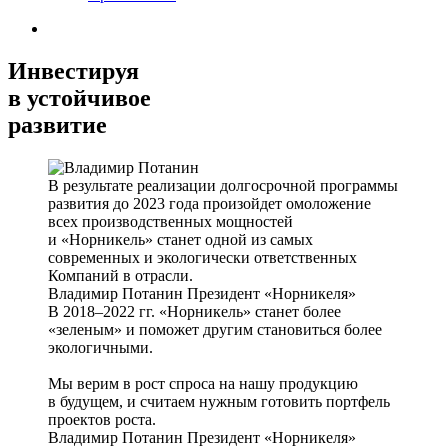
Инвестируя
в устойчивое
развитие
В результате реализации долгосрочной программы
развития до 2023 года произойдет омоложение
всех производственных мощностей
и «Норникель» станет одной из самых
современных и экологически ответственных
Компаний в отрасли.
Владимир Потанин
Президент «Норникеля»
В 2018–2022 гг. «Норникель» станет более
«зеленым» и поможет другим становиться более
экологичными.
Мы верим в рост спроса на нашу продукцию
в будущем, и считаем нужным готовить портфель
проектов роста.
Владимир Потанин
Президент «Норникеля»