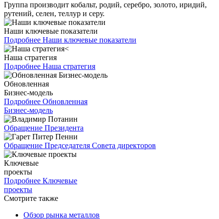
Группа производит кобальт, родий, серебро, золото, иридий,
рутений, селен, теллур и серу.
Наши ключевые показатели
Подробнее
Наши ключевые показатели
Наша стратегия
Подробнее
Наша стратегия
Обновленная
Бизнес-модель
Подробнее
Обновленная
Бизнес-модель
Обращение Президента
Обращение Председателя Совета директоров
Ключевые
проекты
Подробнее
Ключевые
проекты
Смотрите также
Обзор рынка металлов