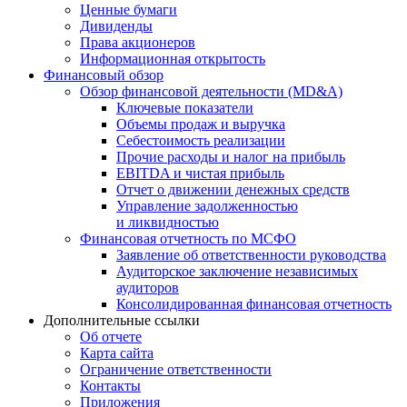
Ценные бумаги
Дивиденды
Права акционеров
Информационная открытость
Финансовый обзор
Обзор финансовой деятельности (MD&A)
Ключевые показатели
Объемы продаж и выручка
Себестоимость реализации
Прочие расходы и налог на прибыль
EBITDA и чистая прибыль
Отчет о движении денежных средств
Управление задолженностью
и ликвидностью
Финансовая отчетность по МСФО
Заявление об ответственности руководства
Аудиторское заключение независимых
аудиторов
Консолидированная финансовая отчетность
Дополнительные ссылки
Об отчете
Карта сайта
Ограничение ответственности
Контакты
Приложения