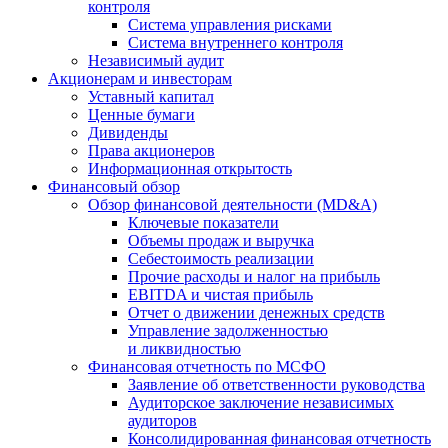
контроля
Система управления рисками
Система внутреннего контроля
Независимый аудит
Акционерам и инвесторам
Уставный капитал
Ценные бумаги
Дивиденды
Права акционеров
Информационная открытость
Финансовый обзор
Обзор финансовой деятельности (MD&A)
Ключевые показатели
Объемы продаж и выручка
Себестоимость реализации
Прочие расходы и налог на прибыль
EBITDA и чистая прибыль
Отчет о движении денежных средств
Управление задолженностью
и ликвидностью
Финансовая отчетность по МСФО
Заявление об ответственности руководства
Аудиторское заключение независимых
аудиторов
Консолидированная финансовая отчетность