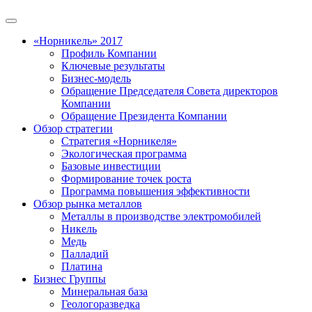
«Норникель» 2017
Профиль Компании
Ключевые результаты
Бизнес-модель
Обращение Председателя Совета директоров
Компании
Обращение Президента Компании
Обзор стратегии
Стратегия «Норникеля»
Экологическая программа
Базовые инвестиции
Формирование точек роста
Программа повышения эффективности
Обзор рынка металлов
Металлы в производстве электромобилей
Никель
Медь
Палладий
Платина
Бизнес Группы
Минеральная база
Геологоразведка