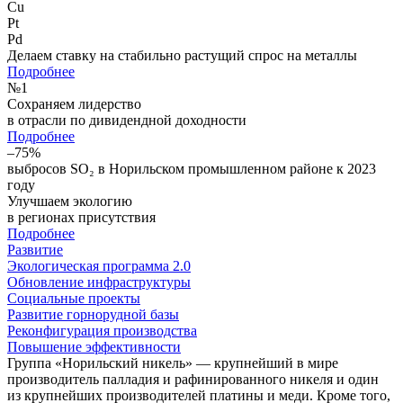
Cu
Pt
Pd
Делаем ставку на стабильно растущий спрос на металлы
Подробнее
№
1
Сохраняем лидерство
в отрасли по дивидендной доходности
Подробнее
–75%
выбросов SO₂ в Норильском промышленном районе к 2023
году
Улучшаем экологию
в регионах присутствия
Подробнее
Развитие
Экологическая программа 2.0
Обновление инфраструктуры
Социальные проекты
Развитие горнорудной базы
Реконфигурация производства
Повышение эффективности
Группа «Норильский никель» — крупнейший в мире
производитель палладия и рафинированного никеля и один
из крупнейших производителей платины и меди. Кроме того,