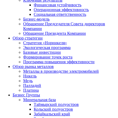
Ключевые результаты
Финансовая устойчивость
Операционная эффективность
Социальная ответственность
Бизнес-модель
Обращение Председателя Совета директоров
Компании
Обращение Президента Компании
Обзор стратегии
Стратегия «Норникеля»
Экологическая программа
Базовые инвестиции
Формирование точек роста
Программа повышения эффективности
Обзор рынка металлов
Металлы в производстве электромобилей
Никель
Медь
Палладий
Платина
Бизнес Группы
Минеральная база
Таймырский полуостров
Кольский полуостров
Забайкальский край