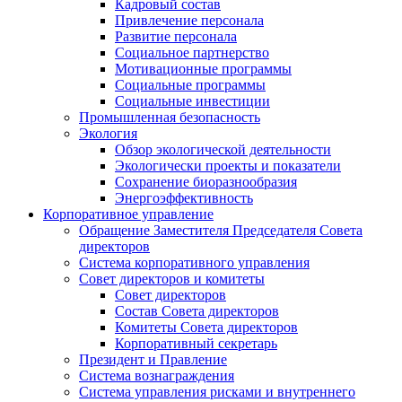
Кадровый состав
Привлечение персонала
Развитие персонала
Социальное партнерство
Мотивационные программы
Социальные программы
Социальные инвестиции
Промышленная безопасность
Экология
Обзор экологической деятельности
Экологически проекты и показатели
Сохранение биоразнообразия
Энергоэффективность
Корпоративное управление
Обращение Заместителя Председателя Совета
директоров
Система корпоративного управления
Совет директоров и комитеты
Совет директоров
Состав Совета директоров
Комитеты Совета директоров
Корпоративный секретарь
Президент и Правление
Система вознаграждения
Система управления рисками и внутреннего