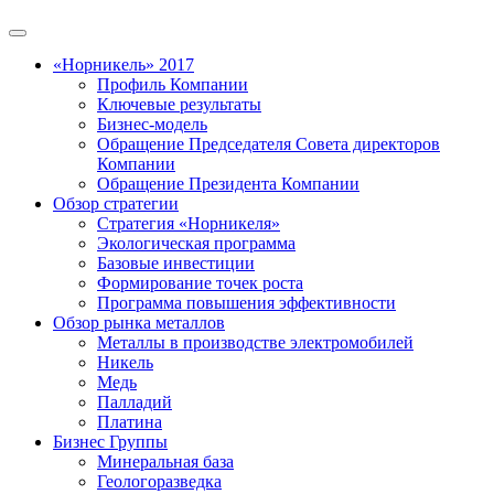
«Норникель» 2017
Профиль Компании
Ключевые результаты
Бизнес-модель
Обращение Председателя Совета директоров
Компании
Обращение Президента Компании
Обзор стратегии
Стратегия «Норникеля»
Экологическая программа
Базовые инвестиции
Формирование точек роста
Программа повышения эффективности
Обзор рынка металлов
Металлы в производстве электромобилей
Никель
Медь
Палладий
Платина
Бизнес Группы
Минеральная база
Геологоразведка