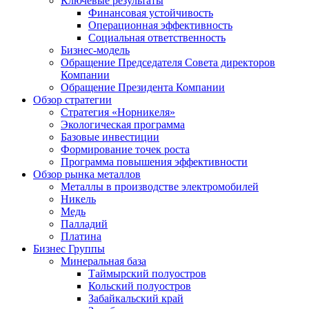
Ключевые результаты
Финансовая устойчивость
Операционная эффективность
Социальная ответственность
Бизнес-модель
Обращение Председателя Совета директоров
Компании
Обращение Президента Компании
Обзор стратегии
Стратегия «Норникеля»
Экологическая программа
Базовые инвестиции
Формирование точек роста
Программа повышения эффективности
Обзор рынка металлов
Металлы в производстве электромобилей
Никель
Медь
Палладий
Платина
Бизнес Группы
Минеральная база
Таймырский полуостров
Кольский полуостров
Забайкальский край