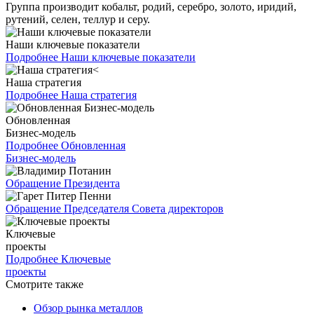
Группа производит кобальт, родий, серебро, золото, иридий,
рутений, селен, теллур и серу.
Наши ключевые показатели
Подробнее
Наши ключевые показатели
Наша стратегия
Подробнее
Наша стратегия
Обновленная
Бизнес-модель
Подробнее
Обновленная
Бизнес-модель
Обращение Президента
Обращение Председателя Совета директоров
Ключевые
проекты
Подробнее
Ключевые
проекты
Смотрите также
Обзор рынка металлов