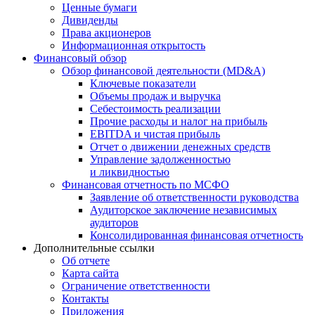
Ценные бумаги
Дивиденды
Права акционеров
Информационная открытость
Финансовый обзор
Обзор финансовой деятельности (MD&A)
Ключевые показатели
Объемы продаж и выручка
Себестоимость реализации
Прочие расходы и налог на прибыль
EBITDA и чистая прибыль
Отчет о движении денежных средств
Управление задолженностью
и ликвидностью
Финансовая отчетность по МСФО
Заявление об ответственности руководства
Аудиторское заключение независимых
аудиторов
Консолидированная финансовая отчетность
Дополнительные ссылки
Об отчете
Карта сайта
Ограничение ответственности
Контакты
Приложения