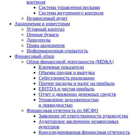
контроля
Система управления рисками
Система внутреннего контроля
Независимый аудит
Акционерам и инвесторам
Уставный капитал
Ценные бумаги
Дивиденды
Права акционеров
Информационная открытость
Финансовый обзор
Обзор финансовой деятельности (MD&A)
Ключевые показатели
Объемы продаж и выручка
Себестоимость реализации
Прочие расходы и налог на прибыль
EBITDA и чистая прибыль
Отчет о движении денежных средств
Управление задолженностью
и ликвидностью
Финансовая отчетность по МСФО
Заявление об ответственности руководства
Аудиторское заключение независимых
аудиторов
Консолидированная финансовая отчетность