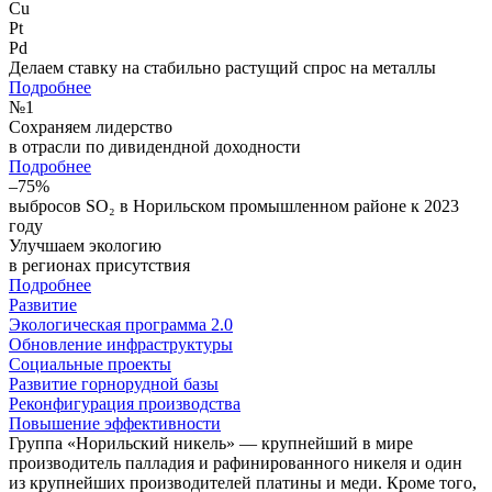
Cu
Pt
Pd
Делаем ставку на стабильно растущий спрос на металлы
Подробнее
№
1
Сохраняем лидерство
в отрасли по дивидендной доходности
Подробнее
–75%
выбросов SO₂ в Норильском промышленном районе к 2023
году
Улучшаем экологию
в регионах присутствия
Подробнее
Развитие
Экологическая программа 2.0
Обновление инфраструктуры
Социальные проекты
Развитие горнорудной базы
Реконфигурация производства
Повышение эффективности
Группа «Норильский никель» — крупнейший в мире
производитель палладия и рафинированного никеля и один
из крупнейших производителей платины и меди. Кроме того,