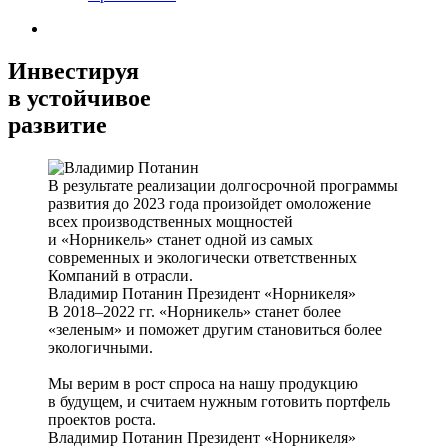
Инвестируя
в устойчивое
развитие
В результате реализации долгосрочной программы
развития до 2023 года произойдет омоложение
всех производственных мощностей
и «Норникель» станет одной из самых
современных и экологически ответственных
Компаний в отрасли.
Владимир Потанин
Президент «Норникеля»
В 2018–2022 гг. «Норникель» станет более
«зеленым» и поможет другим становиться более
экологичными.
Мы верим в рост спроса на нашу продукцию
в будущем, и считаем нужным готовить портфель
проектов роста.
Владимир Потанин
Президент «Норникеля»