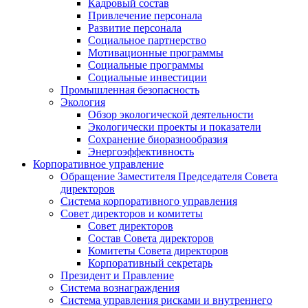
Кадровый состав
Привлечение персонала
Развитие персонала
Социальное партнерство
Мотивационные программы
Социальные программы
Социальные инвестиции
Промышленная безопасность
Экология
Обзор экологической деятельности
Экологически проекты и показатели
Сохранение биоразнообразия
Энергоэффективность
Корпоративное управление
Обращение Заместителя Председателя Совета
директоров
Система корпоративного управления
Совет директоров и комитеты
Совет директоров
Состав Совета директоров
Комитеты Совета директоров
Корпоративный секретарь
Президент и Правление
Система вознаграждения
Система управления рисками и внутреннего