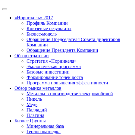
«Норникель» 2017
Профиль Компании
Ключевые результаты
Бизнес-модель
Обращение Председателя Совета директоров
Компании
Обращение Президента Компании
Обзор стратегии
Стратегия «Норникеля»
Экологическая программа
Базовые инвестиции
Формирование точек роста
Программа повышения эффективности
Обзор рынка металлов
Металлы в производстве электромобилей
Никель
Медь
Палладий
Платина
Бизнес Группы
Минеральная база
Геологоразведка