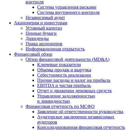
контроля
Система управления рисками
Система внутреннего контроля
Независимый аудит
Акционерам и инвесторам
Уставный капитал
Ценные бумаги
Дивиденды
Права акционеров
Информационная открытость
Финансовый обзор
Обзор финансовой деятельности (MD&A)
Ключевые показатели
Объемы продаж и выручка
Себестоимость реализации
Прочие расходы и налог на прибыль
EBITDA и чистая прибыль
Отчет о движении денежных средств
Управление задолженностью
и ликвидностью
Финансовая отчетность по МСФО
Заявление об ответственности руководства
Аудиторское заключение независимых
аудиторов
Консолидированная финансовая отчетность