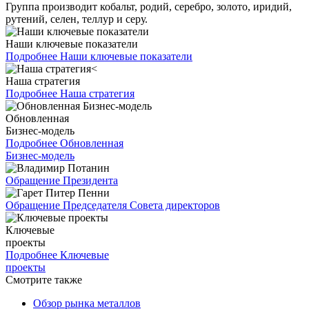
Группа производит кобальт, родий, серебро, золото, иридий,
рутений, селен, теллур и серу.
Наши ключевые показатели
Подробнее
Наши ключевые показатели
Наша стратегия
Подробнее
Наша стратегия
Обновленная
Бизнес-модель
Подробнее
Обновленная
Бизнес-модель
Обращение Президента
Обращение Председателя Совета директоров
Ключевые
проекты
Подробнее
Ключевые
проекты
Смотрите также
Обзор рынка металлов