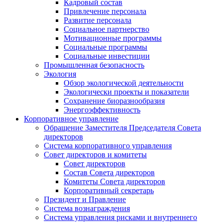
Кадровый состав
Привлечение персонала
Развитие персонала
Социальное партнерство
Мотивационные программы
Социальные программы
Социальные инвестиции
Промышленная безопасность
Экология
Обзор экологической деятельности
Экологически проекты и показатели
Сохранение биоразнообразия
Энергоэффективность
Корпоративное управление
Обращение Заместителя Председателя Совета
директоров
Система корпоративного управления
Совет директоров и комитеты
Совет директоров
Состав Совета директоров
Комитеты Совета директоров
Корпоративный секретарь
Президент и Правление
Система вознаграждения
Система управления рисками и внутреннего