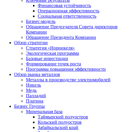
Ключевые результаты
Финансовая устойчивость
Операционная эффективность
Социальная ответственность
Бизнес-модель
Обращение Председателя Совета директоров
Компании
Обращение Президента Компании
Обзор стратегии
Стратегия «Норникеля»
Экологическая программа
Базовые инвестиции
Формирование точек роста
Программа повышения эффективности
Обзор рынка металлов
Металлы в производстве электромобилей
Никель
Медь
Палладий
Платина
Бизнес Группы
Минеральная база
Таймырский полуостров
Кольский полуостров
Забайкальский край