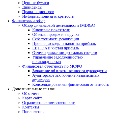
Ценные бумаги
Дивиденды
Права акционеров
Информационная открытость
Финансовый обзор
Обзор финансовой деятельности (MD&A)
Ключевые показатели
Объемы продаж и выручка
Себестоимость реализации
Прочие расходы и налог на прибыль
EBITDA и чистая прибыль
Отчет о движении денежных средств
Управление задолженностью
и ликвидностью
Финансовая отчетность по МСФО
Заявление об ответственности руководства
Аудиторское заключение независимых
аудиторов
Консолидированная финансовая отчетность
Дополнительные ссылки
Об отчете
Карта сайта
Ограничение ответственности
Контакты
Приложения