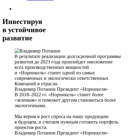
Инвестируя
в устойчивое
развитие
В результате реализации долгосрочной программы
развития до 2023 года произойдет омоложение
всех производственных мощностей
и «Норникель» станет одной из самых
современных и экологически ответственных
Компаний в отрасли.
Владимир Потанин
Президент «Норникеля»
В 2018–2022 гг. «Норникель» станет более
«зеленым» и поможет другим становиться более
экологичными.
Мы верим в рост спроса на нашу продукцию
в будущем, и считаем нужным готовить портфель
проектов роста.
Владимир Потанин
Президент «Норникеля»