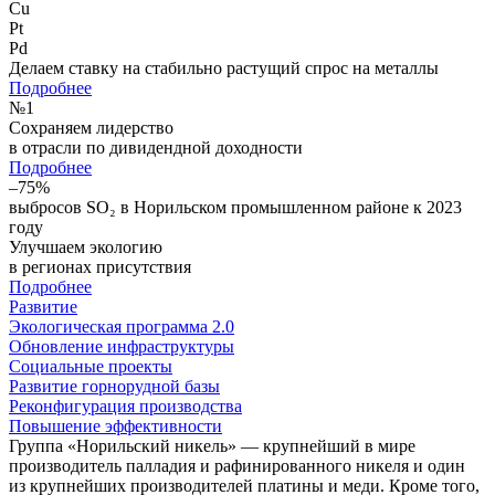
Cu
Pt
Pd
Делаем ставку на стабильно растущий спрос на металлы
Подробнее
№
1
Сохраняем лидерство
в отрасли по дивидендной доходности
Подробнее
–75%
выбросов SO₂ в Норильском промышленном районе к 2023
году
Улучшаем экологию
в регионах присутствия
Подробнее
Развитие
Экологическая программа 2.0
Обновление инфраструктуры
Социальные проекты
Развитие горнорудной базы
Реконфигурация производства
Повышение эффективности
Группа «Норильский никель» — крупнейший в мире
производитель палладия и рафинированного никеля и один
из крупнейших производителей платины и меди. Кроме того,