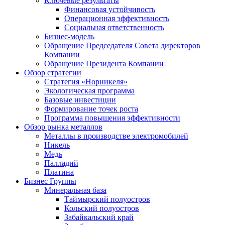
Ключевые результаты
Финансовая устойчивость
Операционная эффективность
Социальная ответственность
Бизнес-модель
Обращение Председателя Совета директоров
Компании
Обращение Президента Компании
Обзор стратегии
Стратегия «Норникеля»
Экологическая программа
Базовые инвестиции
Формирование точек роста
Программа повышения эффективности
Обзор рынка металлов
Металлы в производстве электромобилей
Никель
Медь
Палладий
Платина
Бизнес Группы
Минеральная база
Таймырский полуостров
Кольский полуостров
Забайкальский край