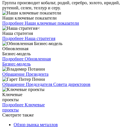
Группа производит кобальт, родий, серебро, золото, иридий,
рутений, селен, теллур и серу.
Наши ключевые показатели
Подробнее
Наши ключевые показатели
Наша стратегия
Подробнее
Наша стратегия
Обновленная
Бизнес-модель
Подробнее
Обновленная
Бизнес-модель
Обращение Президента
Обращение Председателя Совета директоров
Ключевые
проекты
Подробнее
Ключевые
проекты
Смотрите также
Обзор рынка металлов