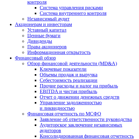
контроля
Система управления рисками
Система внутреннего контроля
Независимый аудит
Акционерам и инвесторам
Уставный капитал
Ценные бумаги
Дивиденды
Права акционеров
Информационная открытость
Финансовый обзор
Обзор финансовой деятельности (MD&A)
Ключевые показатели
Объемы продаж и выручка
Себестоимость реализации
Прочие расходы и налог на прибыль
EBITDA и чистая прибыль
Отчет о движении денежных средств
Управление задолженностью
и ликвидностью
Финансовая отчетность по МСФО
Заявление об ответственности руководства
Аудиторское заключение независимых
аудиторов
Консолидированная финансовая отчетность