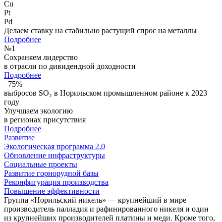
Cu
Pt
Pd
Делаем ставку на стабильно растущий спрос на металлы
Подробнее
№
1
Сохраняем лидерство
в отрасли по дивидендной доходности
Подробнее
–75%
выбросов SO₂ в Норильском промышленном районе к 2023
году
Улучшаем экологию
в регионах присутствия
Подробнее
Развитие
Экологическая программа 2.0
Обновление инфраструктуры
Социальные проекты
Развитие горнорудной базы
Реконфигурация производства
Повышение эффективности
Группа «Норильский никель» — крупнейший в мире
производитель палладия и рафинированного никеля и один
из крупнейших производителей платины и меди. Кроме того,