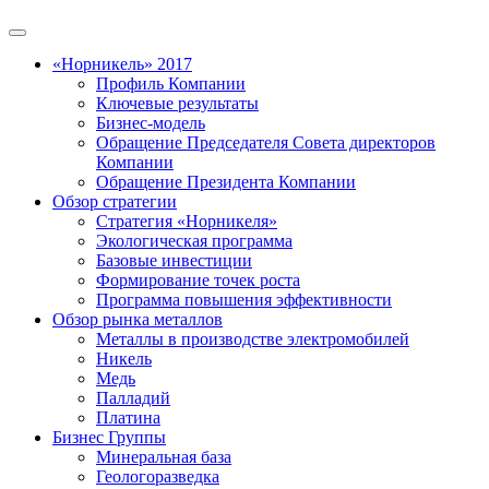
«Норникель» 2017
Профиль Компании
Ключевые результаты
Бизнес-модель
Обращение Председателя Совета директоров
Компании
Обращение Президента Компании
Обзор стратегии
Стратегия «Норникеля»
Экологическая программа
Базовые инвестиции
Формирование точек роста
Программа повышения эффективности
Обзор рынка металлов
Металлы в производстве электромобилей
Никель
Медь
Палладий
Платина
Бизнес Группы
Минеральная база
Геологоразведка