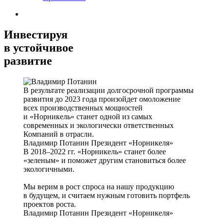
Инвестируя
в устойчивое
развитие
В результате реализации долгосрочной программы
развития до 2023 года произойдет омоложение
всех производственных мощностей
и «Норникель» станет одной из самых
современных и экологически ответственных
Компаний в отрасли.
Владимир Потанин
Президент «Норникеля»
В 2018–2022 гг. «Норникель» станет более
«зеленым» и поможет другим становиться более
экологичными.
Мы верим в рост спроса на нашу продукцию
в будущем, и считаем нужным готовить портфель
проектов роста.
Владимир Потанин
Президент «Норникеля»