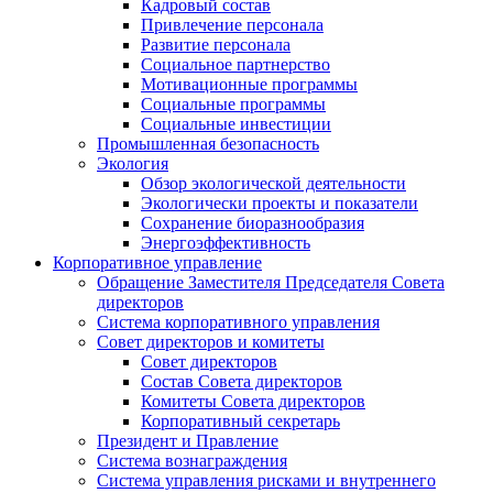
Кадровый состав
Привлечение персонала
Развитие персонала
Социальное партнерство
Мотивационные программы
Социальные программы
Социальные инвестиции
Промышленная безопасность
Экология
Обзор экологической деятельности
Экологически проекты и показатели
Сохранение биоразнообразия
Энергоэффективность
Корпоративное управление
Обращение Заместителя Председателя Совета
директоров
Система корпоративного управления
Совет директоров и комитеты
Совет директоров
Состав Совета директоров
Комитеты Совета директоров
Корпоративный секретарь
Президент и Правление
Система вознаграждения
Система управления рисками и внутреннего