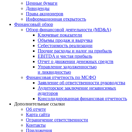
Ценные бумаги
Дивиденды
Права акционеров
Информационная открытость
Финансовый обзор
Обзор финансовой деятельности (MD&A)
Ключевые показатели
Объемы продаж и выручка
Себестоимость реализации
Прочие расходы и налог на прибыль
EBITDA и чистая прибыль
Отчет о движении денежных средств
Управление задолженностью
и ликвидностью
Финансовая отчетность по МСФО
Заявление об ответственности руководства
Аудиторское заключение независимых
аудиторов
Консолидированная финансовая отчетность
Дополнительные ссылки
Об отчете
Карта сайта
Ограничение ответственности
Контакты
Приложения