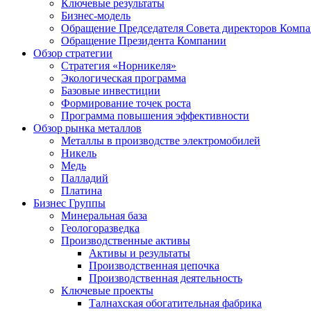
Ключевые результаты
Бизнес-модель
Обращение Председателя Совета директоров Комп
Обращение Президента Компании
Обзор стратегии
Стратегия «Норникеля»
Экологическая программа
Базовые инвестиции
Формирование точек роста
Программа повышения эффективности
Обзор рынка металлов
Металлы в производстве электромобилей
Никель
Медь
Палладий
Платина
Бизнес Группы
Минеральная база
Геологоразведка
Производственные активы
Активы и результаты
Производственная цепочка
Производственная деятельность
Ключевые проекты
Талнахская обогатительная фабрика