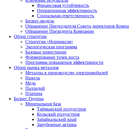
Ключевые результаты
Финансовая устойчивость
Операционная эффективность
Социальная ответственность
Бизнес-модель
Обращение Председателя Совета директоров Комп
Обращение Президента Компании
Обзор стратегии
Стратегия «Норникеля»
Экологическая программа
Базовые инвестиции
Формирование точек роста
Программа повышения эффективности
Обзор рынка металлов
Металлы в производстве электромобилей
Никель
Медь
Палладий
Платина
Бизнес Группы
Минеральная база
Таймырский полуостров
Кольский полуостров
Забайкальский край
Зарубежные активы