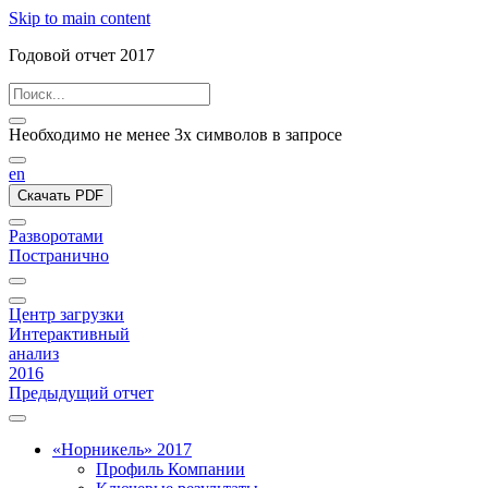
Skip to main content
Годовой отчет 2017
Необходимо не менее 3х символов в запросе
en
Скачать PDF
Разворотами
Постранично
Центр загрузки
Интерактивный
анализ
2016
Предыдущий отчет
«Норникель» 2017
Профиль Компании