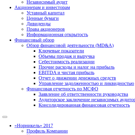
Независимый аудит
Акционерам и инвесторам
Уставный капитал
Ценные бумаги
Дивиденды
Права акционеров
Информационная открытость
Финансовый обзор
Обзор финансовой деятельности (MD&A)
Ключевые показатели
Объемы продаж и выручка
Себестоимость реализации
Прочие расходы и налог на прибыль
EBITDA и чистая прибыль
Отчет о движении денежных средств
Управление задолженностью и ликвидностью
Финансовая отчетность по МСФО
Заявление об ответственности руководства
Аудиторское заключение независимых аудито
Консолидированная финансовая отчетность
«Норникель» 2017
Профиль Компании