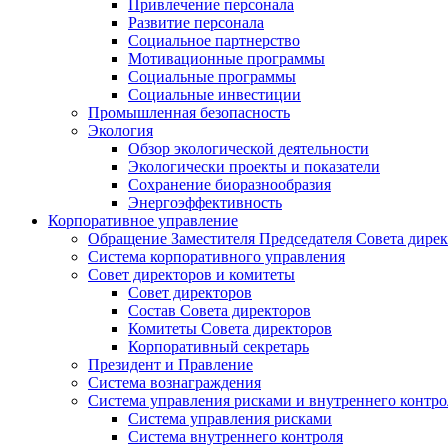
Привлечение персонала
Развитие персонала
Социальное партнерство
Мотивационные программы
Социальные программы
Социальные инвестиции
Промышленная безопасность
Экология
Обзор экологической деятельности
Экологически проекты и показатели
Сохранение биоразнообразия
Энергоэффективность
Корпоративное управление
Обращение Заместителя Председателя Совета дире
Система корпоративного управления
Совет директоров и комитеты
Совет директоров
Состав Совета директоров
Комитеты Совета директоров
Корпоративный секретарь
Президент и Правление
Система вознаграждения
Система управления рисками и внутреннего контро
Система управления рисками
Система внутреннего контроля