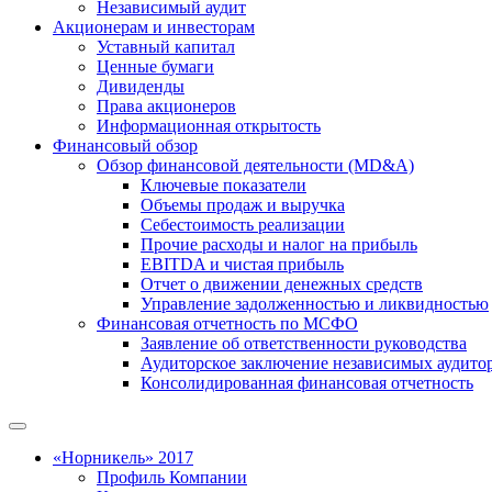
Независимый аудит
Акционерам и инвесторам
Уставный капитал
Ценные бумаги
Дивиденды
Права акционеров
Информационная открытость
Финансовый обзор
Обзор финансовой деятельности (MD&A)
Ключевые показатели
Объемы продаж и выручка
Себестоимость реализации
Прочие расходы и налог на прибыль
EBITDA и чистая прибыль
Отчет о движении денежных средств
Управление задолженностью и ликвидностью
Финансовая отчетность по МСФО
Заявление об ответственности руководства
Аудиторское заключение независимых аудито
Консолидированная финансовая отчетность
«Норникель» 2017
Профиль Компании