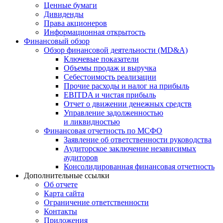
Ценные бумаги
Дивиденды
Права акционеров
Информационная открытость
Финансовый обзор
Обзор финансовой деятельности (MD&A)
Ключевые показатели
Объемы продаж и выручка
Себестоимость реализации
Прочие расходы и налог на прибыль
EBITDA и чистая прибыль
Отчет о движении денежных средств
Управление задолженностью
и ликвидностью
Финансовая отчетность по МСФО
Заявление об ответственности руководства
Аудиторское заключение независимых
аудиторов
Консолидированная финансовая отчетность
Дополнительные ссылки
Об отчете
Карта сайта
Ограничение ответственности
Контакты
Приложения