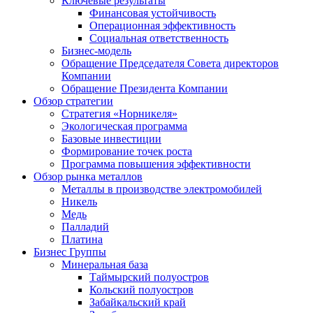
Ключевые результаты
Финансовая устойчивость
Операционная эффективность
Социальная ответственность
Бизнес-модель
Обращение Председателя Совета директоров
Компании
Обращение Президента Компании
Обзор стратегии
Стратегия «Норникеля»
Экологическая программа
Базовые инвестиции
Формирование точек роста
Программа повышения эффективности
Обзор рынка металлов
Металлы в производстве электромобилей
Никель
Медь
Палладий
Платина
Бизнес Группы
Минеральная база
Таймырский полуостров
Кольский полуостров
Забайкальский край