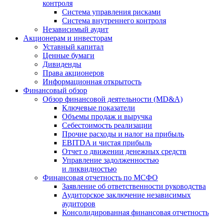
контроля
Система управления рисками
Система внутреннего контроля
Независимый аудит
Акционерам и инвесторам
Уставный капитал
Ценные бумаги
Дивиденды
Права акционеров
Информационная открытость
Финансовый обзор
Обзор финансовой деятельности (MD&A)
Ключевые показатели
Объемы продаж и выручка
Себестоимость реализации
Прочие расходы и налог на прибыль
EBITDA и чистая прибыль
Отчет о движении денежных средств
Управление задолженностью
и ликвидностью
Финансовая отчетность по МСФО
Заявление об ответственности руководства
Аудиторское заключение независимых
аудиторов
Консолидированная финансовая отчетность