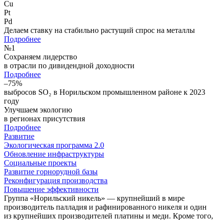
Cu
Pt
Pd
Делаем ставку на стабильно растущий спрос на металлы
Подробнее
№
1
Сохраняем лидерство
в отрасли по дивидендной доходности
Подробнее
–75%
выбросов SO₂ в Норильском промышленном районе к 2023
году
Улучшаем экологию
в регионах присутствия
Подробнее
Развитие
Экологическая программа 2.0
Обновление инфраструктуры
Социальные проекты
Развитие горнорудной базы
Реконфигурация производства
Повышение эффективности
Группа «Норильский никель» — крупнейший в мире
производитель палладия и рафинированного никеля и один
из крупнейших производителей платины и меди. Кроме того,