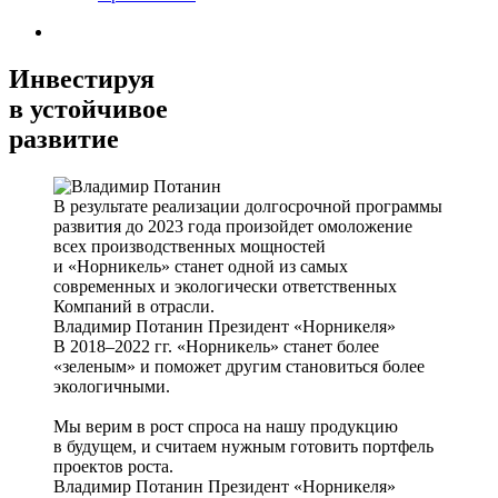
Инвестируя
в устойчивое
развитие
В результате реализации долгосрочной программы
развития до 2023 года произойдет омоложение
всех производственных мощностей
и «Норникель» станет одной из самых
современных и экологически ответственных
Компаний в отрасли.
Владимир Потанин
Президент «Норникеля»
В 2018–2022 гг. «Норникель» станет более
«зеленым» и поможет другим становиться более
экологичными.
Мы верим в рост спроса на нашу продукцию
в будущем, и считаем нужным готовить портфель
проектов роста.
Владимир Потанин
Президент «Норникеля»