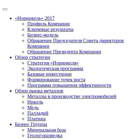
«Норникель» 2017
Профиль Компании
Ключевые результаты
Бизнес-модель
Обращение Председателя Совета директоров
Компании
Обращение Президента Компании
Обзор стратегии
Стратегия «Норникеля»
Экологическая программа
Базовые инвестиции
Формирование точек роста
Программа повышения эффективности
Обзор рынка металлов
Металлы в производстве электромобилей
Никель
Медь
Палладий
Платина
Бизнес Группы
Минеральная база
Геологоразведка