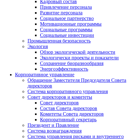
Кадровый состав
Привлечение персонала
Развитие персонала
Социальное партнерство
Мотивационные программы
Социальные программы
Социальные инвестиции
Промышленная безопасность
Экология
Обзор экологической деятельности
Экологически проекты и показатели
Сохранение биоразнообразия
Энергоэффективность
Корпоративное управление
Обращение Заместителя Председателя Совета
директоров
Система корпоративного управления
Совет директоров и комитеты
Совет директоров
Состав Совета директоров
Комитеты Совета директоров
Корпоративный секретарь
Президент и Правление
Система вознаграждения
Система управления рисками и внутреннего