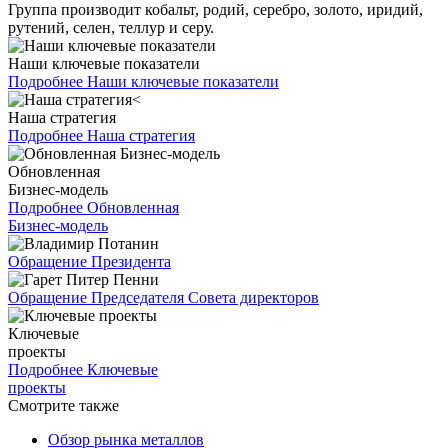
Группа производит кобальт, родий, серебро, золото, иридий,
рутений, селен, теллур и серу.
Наши ключевые показатели
Подробнее
Наши ключевые показатели
Наша стратегия
Подробнее
Наша стратегия
Обновленная
Бизнес-модель
Подробнее
Обновленная
Бизнес-модель
Обращение Президента
Обращение Председателя Совета директоров
Ключевые
проекты
Подробнее
Ключевые
проекты
Смотрите также
Обзор рынка металлов