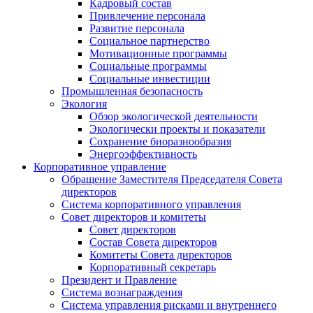
Кадровый состав
Привлечение персонала
Развитие персонала
Социальное партнерство
Мотивационные программы
Социальные программы
Социальные инвестиции
Промышленная безопасность
Экология
Обзор экологической деятельности
Экологически проекты и показатели
Сохранение биоразнообразия
Энергоэффективность
Корпоративное управление
Обращение Заместителя Председателя Совета
директоров
Система корпоративного управления
Совет директоров и комитеты
Совет директоров
Состав Совета директоров
Комитеты Совета директоров
Корпоративный секретарь
Президент и Правление
Система вознаграждения
Система управления рисками и внутреннего