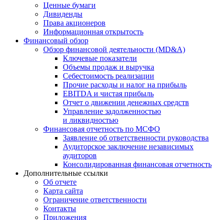
Ценные бумаги
Дивиденды
Права акционеров
Информационная открытость
Финансовый обзор
Обзор финансовой деятельности (MD&A)
Ключевые показатели
Объемы продаж и выручка
Себестоимость реализации
Прочие расходы и налог на прибыль
EBITDA и чистая прибыль
Отчет о движении денежных средств
Управление задолженностью
и ликвидностью
Финансовая отчетность по МСФО
Заявление об ответственности руководства
Аудиторское заключение независимых
аудиторов
Консолидированная финансовая отчетность
Дополнительные ссылки
Об отчете
Карта сайта
Ограничение ответственности
Контакты
Приложения