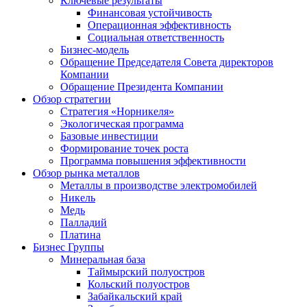
Ключевые результаты
Финансовая устойчивость
Операционная эффективность
Социальная ответственность
Бизнес-модель
Обращение Председателя Совета директоров
Компании
Обращение Президента Компании
Обзор стратегии
Стратегия «Норникеля»
Экологическая программа
Базовые инвестиции
Формирование точек роста
Программа повышения эффективности
Обзор рынка металлов
Металлы в производстве электромобилей
Никель
Медь
Палладий
Платина
Бизнес Группы
Минеральная база
Таймырский полуостров
Кольский полуостров
Забайкальский край