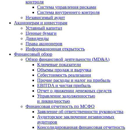
контроля
Система управления рисками
Система внутреннего контроля
Независимый аудит
Акционерам и инвесторам
Уставный капитал
Ценные бумаги
Дивиденды
Права акционеров
Информационная открытость
Финансовый обзор
Обзор финансовой деятельности (MD&A)
Ключевые показатели
Объемы продаж и выручка
Себестоимость реализации
Прочие расходы и налог на прибыль
EBITDA и чистая прибыль
Отчет о движении денежных средств
Управление задолженностью
и ликвидностью
Финансовая отчетность по МСФО
Заявление об ответственности руководства
Аудиторское заключение независимых
аудиторов
Консолидированная финансовая отчетность