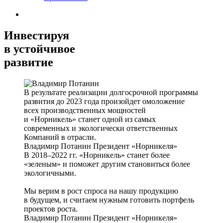
Инвестируя
в устойчивое
развитие
В результате реализации долгосрочной программы
развития до 2023 года произойдет омоложение
всех производственных мощностей
и «Норникель» станет одной из самых
современных и экологически ответственных
Компаний в отрасли.
Владимир Потанин
Президент «Норникеля»
В 2018–2022 гг. «Норникель» станет более
«зеленым» и поможет другим становиться более
экологичными.
Мы верим в рост спроса на нашу продукцию
в будущем, и считаем нужным готовить портфель
проектов роста.
Владимир Потанин
Президент «Норникеля»