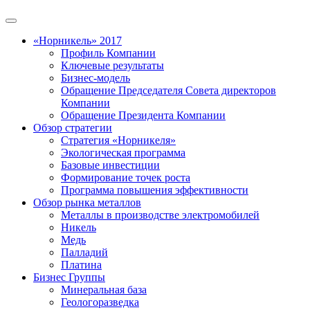
«Норникель» 2017
Профиль Компании
Ключевые результаты
Бизнес-модель
Обращение Председателя Совета директоров
Компании
Обращение Президента Компании
Обзор стратегии
Стратегия «Норникеля»
Экологическая программа
Базовые инвестиции
Формирование точек роста
Программа повышения эффективности
Обзор рынка металлов
Металлы в производстве электромобилей
Никель
Медь
Палладий
Платина
Бизнес Группы
Минеральная база
Геологоразведка