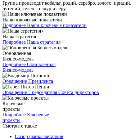
Группа производит кобальт, родий, серебро, золото, иридий,
рутений, селен, теллур и серу.
Наши ключевые показатели
Подробнее
Наши ключевые показатели
Наша стратегия
Подробнее
Наша стратегия
Обновленная
Бизнес-модель
Подробнее
Обновленная
Бизнес-модель
Обращение Президента
Обращение Председателя Совета директоров
Ключевые
проекты
Подробнее
Ключевые
проекты
Смотрите также
Обзор рынка металлов