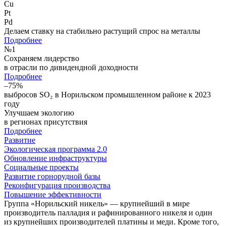
Cu
Pt
Pd
Делаем ставку на стабильно растущий спрос на металлы
Подробнее
№
1
Сохраняем лидерство
в отрасли по дивидендной доходности
Подробнее
–75%
выбросов SO₂ в Норильском промышленном районе к 2023
году
Улучшаем экологию
в регионах присутствия
Подробнее
Развитие
Экологическая программа 2.0
Обновление инфраструктуры
Социальные проекты
Развитие горнорудной базы
Реконфигурация производства
Повышение эффективности
Группа «Норильский никель» — крупнейший в мире
производитель палладия и рафинированного никеля и один
из крупнейших производителей платины и меди. Кроме того,