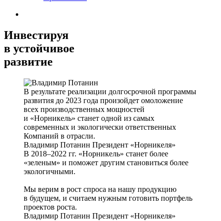
Инвестируя
в устойчивое
развитие
В результате реализации долгосрочной программы
развития до 2023 года произойдет омоложение
всех производственных мощностей
и «Норникель» станет одной из самых
современных и экологически ответственных
Компаний в отрасли.
Владимир Потанин
Президент «Норникеля»
В 2018–2022 гг. «Норникель» станет более
«зеленым» и поможет другим становиться более
экологичными.
Мы верим в рост спроса на нашу продукцию
в будущем, и считаем нужным готовить портфель
проектов роста.
Владимир Потанин
Президент «Норникеля»