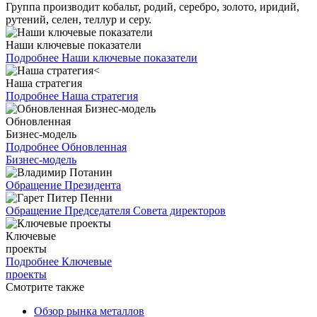
Группа производит кобальт, родий, серебро, золото, иридий,
рутений, селен, теллур и серу.
Наши ключевые показатели
Подробнее
Наши ключевые показатели
Наша стратегия
Подробнее
Наша стратегия
Обновленная
Бизнес-модель
Подробнее
Обновленная
Бизнес-модель
Обращение Президента
Обращение Председателя Совета директоров
Ключевые
проекты
Подробнее
Ключевые
проекты
Смотрите также
Обзор рынка металлов