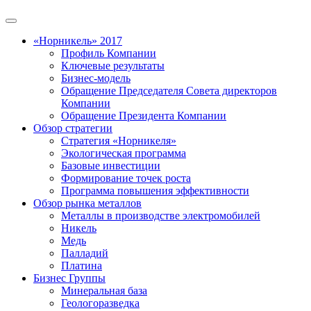
«Норникель» 2017
Профиль Компании
Ключевые результаты
Бизнес-модель
Обращение Председателя Совета директоров
Компании
Обращение Президента Компании
Обзор стратегии
Стратегия «Норникеля»
Экологическая программа
Базовые инвестиции
Формирование точек роста
Программа повышения эффективности
Обзор рынка металлов
Металлы в производстве электромобилей
Никель
Медь
Палладий
Платина
Бизнес Группы
Минеральная база
Геологоразведка