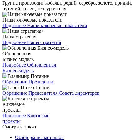
Группа производит кобальт, родий, серебро, золото, иридий,
рутений, селен, теллур и серу.
Наши ключевые показатели
Подробнее
Наши ключевые показатели
Наша стратегия
Подробнее
Наша стратегия
Обновленная
Бизнес-модель
Подробнее
Обновленная
Бизнес-модель
Обращение Президента
Обращение Председателя Совета директоров
Ключевые
проекты
Подробнее
Ключевые
проекты
Смотрите также
Обзор рынка металлов