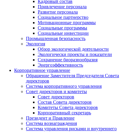
Кадровый состав
Привлечение персонала
Развитие персонала
Социальное партнерство
Мотивационные программы
Социальные программы
Социальные инвестиции
Промышленная безопасность
Экология
Обзор экологической деятельности
Экологически проекты и показатели
Сохранение биоразнообразия
Энергоэффективность
Корпоративное управление
Обращение Заместителя Председателя Совета
директоров
Система корпоративного управления
Совет директоров и комитеты
Совет директоров
Состав Совета директоров
Комитеты Совета директоров
Корпоративный секретарь
Президент и Правление
Система вознаграждения
Система управления рисками и внутреннего