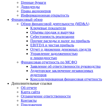
Ценные бумаги
Дивиденды
Права акционеров
Информационная открытость
Финансовый обзор
Обзор финансовой деятельности (MD&A)
Ключевые показатели
Объемы продаж и выручка
Себестоимость реализации
Прочие расходы и налог на прибыль
EBITDA и чистая прибыль
Отчет о движении денежных средств
Управление задолженностью
и ликвидностью
Финансовая отчетность по МСФО
Заявление об ответственности руководства
Аудиторское заключение независимых
аудиторов
Консолидированная финансовая отчетность
Дополнительные ссылки
Об отчете
Карта сайта
Ограничение ответственности
Контакты
Приложения