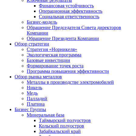
Ключевые результаты
Финансовая устойчивость
Операционная эффективность
Социальная ответственность
Бизнес-модель
Обращение Председателя Совета директоров
Компании
Обращение Президента Компании
Обзор стратегии
Стратегия «Норникеля»
Экологическая программа
Базовые инвестиции
Формирование точек роста
Программа повышения эффективности
Обзор рынка металлов
Металлы в производстве электромобилей
Никель
Медь
Палладий
Платина
Бизнес Группы
Минеральная база
Таймырский полуостров
Кольский полуостров
Забайкальский край