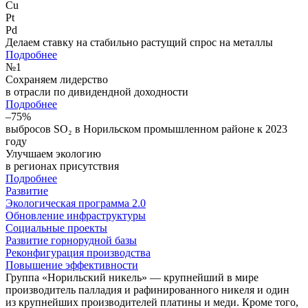
Cu
Pt
Pd
Делаем ставку на стабильно растущий спрос на металлы
Подробнее
№
1
Сохраняем лидерство
в отрасли по дивидендной доходности
Подробнее
–75%
выбросов SO₂ в Норильском промышленном районе к 2023
году
Улучшаем экологию
в регионах присутствия
Подробнее
Развитие
Экологическая программа 2.0
Обновление инфраструктуры
Социальные проекты
Развитие горнорудной базы
Реконфигурация производства
Повышение эффективности
Группа «Норильский никель» — крупнейший в мире
производитель палладия и рафинированного никеля и один
из крупнейших производителей платины и меди. Кроме того,