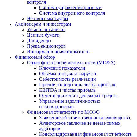
контроля
Система управления рисками
Система внутреннего контроля
Независимый аудит
Акционерам и инвесторам
Уставный капитал
Ценные бумаги
Дивиденды
Права акционеров
Информационная открытость
Финансовый обзор
Обзор финансовой деятельности (MD&A)
Ключевые показатели
Объемы продаж и выручка
Себестоимость реализации
Прочие расходы и налог на прибыль
EBITDA и чистая прибыль
Отчет о движении денежных средств
Управление задолженностью
и ликвидностью
Финансовая отчетность по МСФО
Заявление об ответственности руководства
Аудиторское заключение независимых
аудиторов
Консолидированная финансовая отчетность