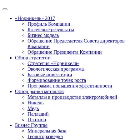
«Норникель» 2017
Профиль Компании
Ключевые результаты
Бизнес-модель
Обращение Председателя Совета директоров
Компании
Обращение Президента Компании
Обзор стратегии
Стратегия «Норникеля»
Экологическая программа
Базовые инвестиции
Формирование точек роста
Программа повышения эффективности
Обзор рынка металлов
Металлы в производстве электромобилей
Никель
Медь
Палладий
Платина
Бизнес Группы
Минеральная база
Геологоразведка