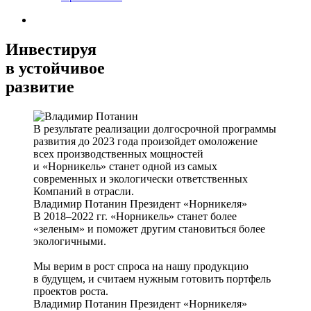
Инвестируя
в устойчивое
развитие
В результате реализации долгосрочной программы
развития до 2023 года произойдет омоложение
всех производственных мощностей
и «Норникель» станет одной из самых
современных и экологически ответственных
Компаний в отрасли.
Владимир Потанин
Президент «Норникеля»
В 2018–2022 гг. «Норникель» станет более
«зеленым» и поможет другим становиться более
экологичными.
Мы верим в рост спроса на нашу продукцию
в будущем, и считаем нужным готовить портфель
проектов роста.
Владимир Потанин
Президент «Норникеля»