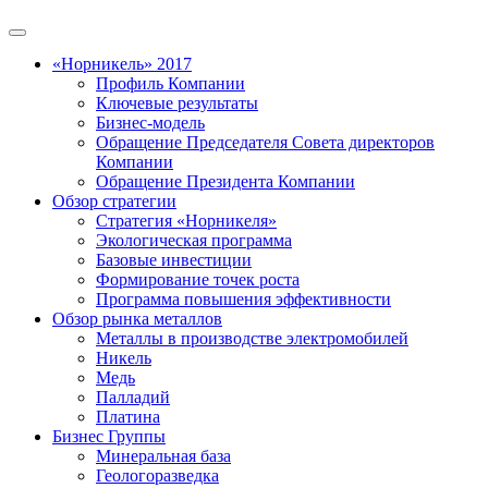
«Норникель» 2017
Профиль Компании
Ключевые результаты
Бизнес-модель
Обращение Председателя Совета директоров
Компании
Обращение Президента Компании
Обзор стратегии
Стратегия «Норникеля»
Экологическая программа
Базовые инвестиции
Формирование точек роста
Программа повышения эффективности
Обзор рынка металлов
Металлы в производстве электромобилей
Никель
Медь
Палладий
Платина
Бизнес Группы
Минеральная база
Геологоразведка