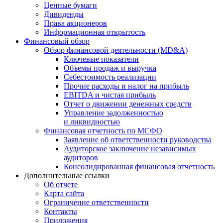
Ценные бумаги
Дивиденды
Права акционеров
Информационная открытость
Финансовый обзор
Обзор финансовой деятельности (MD&A)
Ключевые показатели
Объемы продаж и выручка
Себестоимость реализации
Прочие расходы и налог на прибыль
EBITDA и чистая прибыль
Отчет о движении денежных средств
Управление задолженностью
и ликвидностью
Финансовая отчетность по МСФО
Заявление об ответственности руководства
Аудиторское заключение независимых
аудиторов
Консолидированная финансовая отчетность
Дополнительные ссылки
Об отчете
Карта сайта
Ограничение ответственности
Контакты
Приложения