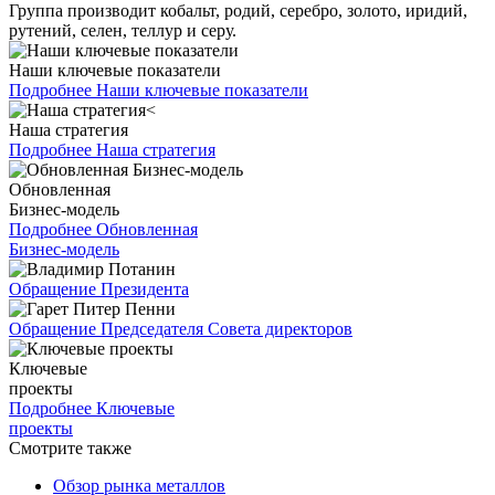
Группа производит кобальт, родий, серебро, золото, иридий,
рутений, селен, теллур и серу.
Наши ключевые показатели
Подробнее
Наши ключевые показатели
Наша стратегия
Подробнее
Наша стратегия
Обновленная
Бизнес-модель
Подробнее
Обновленная
Бизнес-модель
Обращение Президента
Обращение Председателя Совета директоров
Ключевые
проекты
Подробнее
Ключевые
проекты
Смотрите также
Обзор рынка металлов