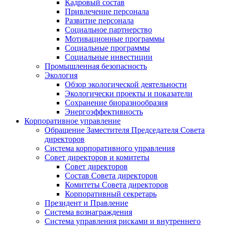
Кадровый состав
Привлечение персонала
Развитие персонала
Социальное партнерство
Мотивационные программы
Социальные программы
Социальные инвестиции
Промышленная безопасность
Экология
Обзор экологической деятельности
Экологически проекты и показатели
Сохранение биоразнообразия
Энергоэффективность
Корпоративное управление
Обращение Заместителя Председателя Совета
директоров
Система корпоративного управления
Совет директоров и комитеты
Совет директоров
Состав Совета директоров
Комитеты Совета директоров
Корпоративный секретарь
Президент и Правление
Система вознаграждения
Система управления рисками и внутреннего