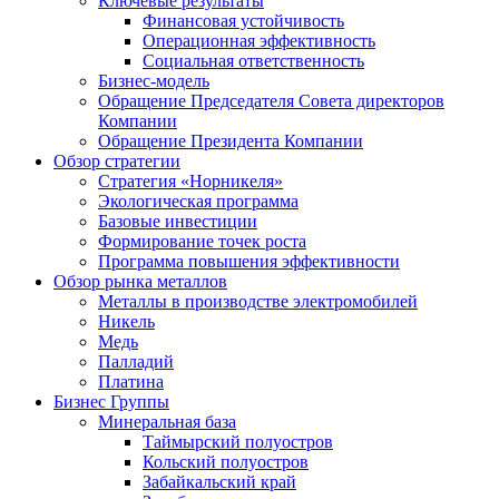
Ключевые результаты
Финансовая устойчивость
Операционная эффективность
Социальная ответственность
Бизнес-модель
Обращение Председателя Совета директоров
Компании
Обращение Президента Компании
Обзор стратегии
Стратегия «Норникеля»
Экологическая программа
Базовые инвестиции
Формирование точек роста
Программа повышения эффективности
Обзор рынка металлов
Металлы в производстве электромобилей
Никель
Медь
Палладий
Платина
Бизнес Группы
Минеральная база
Таймырский полуостров
Кольский полуостров
Забайкальский край