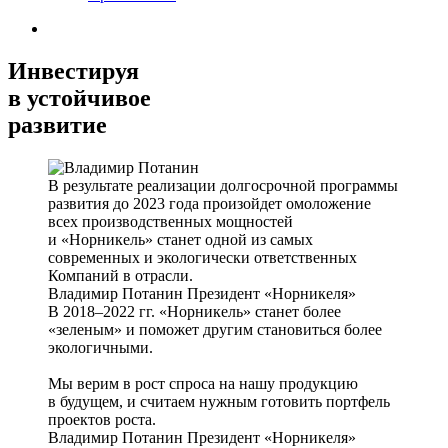
Инвестируя
в устойчивое
развитие
В результате реализации долгосрочной программы
развития до 2023 года произойдет омоложение
всех производственных мощностей
и «Норникель» станет одной из самых
современных и экологически ответственных
Компаний в отрасли.
Владимир Потанин
Президент «Норникеля»
В 2018–2022 гг. «Норникель» станет более
«зеленым» и поможет другим становиться более
экологичными.
Мы верим в рост спроса на нашу продукцию
в будущем, и считаем нужным готовить портфель
проектов роста.
Владимир Потанин
Президент «Норникеля»