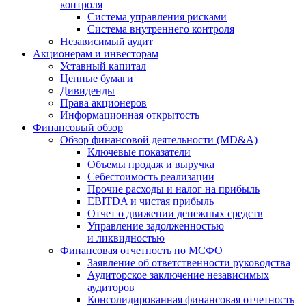
контроля
Система управления рисками
Система внутреннего контроля
Независимый аудит
Акционерам и инвесторам
Уставный капитал
Ценные бумаги
Дивиденды
Права акционеров
Информационная открытость
Финансовый обзор
Обзор финансовой деятельности (MD&A)
Ключевые показатели
Объемы продаж и выручка
Себестоимость реализации
Прочие расходы и налог на прибыль
EBITDA и чистая прибыль
Отчет о движении денежных средств
Управление задолженностью
и ликвидностью
Финансовая отчетность по МСФО
Заявление об ответственности руководства
Аудиторское заключение независимых
аудиторов
Консолидированная финансовая отчетность