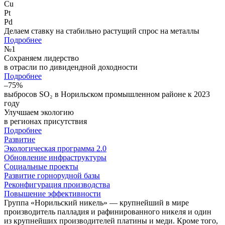
Cu
Pt
Pd
Делаем ставку на стабильно растущий спрос на металлы
Подробнее
№
1
Сохраняем лидерство
в отрасли по дивидендной доходности
Подробнее
–75%
выбросов SO₂ в Норильском промышленном районе к 2023
году
Улучшаем экологию
в регионах присутствия
Подробнее
Развитие
Экологическая программа 2.0
Обновление инфраструктуры
Социальные проекты
Развитие горнорудной базы
Реконфигурация производства
Повышение эффективности
Группа «Норильский никель» — крупнейший в мире
производитель палладия и рафинированного никеля и один
из крупнейших производителей платины и меди. Кроме того,