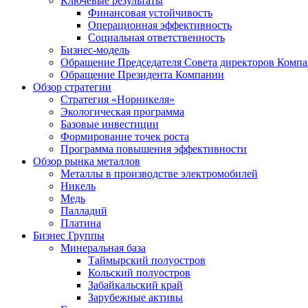
Ключевые результаты
Финансовая устойчивость
Операционная эффективность
Социальная ответственность
Бизнес-модель
Обращение Председателя Совета директоров Комп
Обращение Президента Компании
Обзор стратегии
Стратегия «Норникеля»
Экологическая программа
Базовые инвестиции
Формирование точек роста
Программа повышения эффективности
Обзор рынка металлов
Металлы в производстве электромобилей
Никель
Медь
Палладий
Платина
Бизнес Группы
Минеральная база
Таймырский полуостров
Кольский полуостров
Забайкальский край
Зарубежные активы