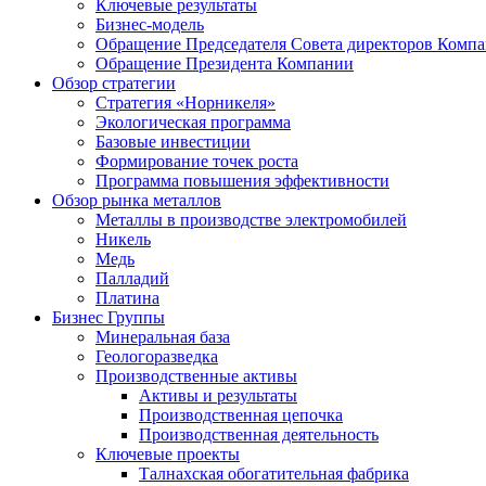
Ключевые результаты
Бизнес-модель
Обращение Председателя Совета директоров Комп
Обращение Президента Компании
Обзор стратегии
Стратегия «Норникеля»
Экологическая программа
Базовые инвестиции
Формирование точек роста
Программа повышения эффективности
Обзор рынка металлов
Металлы в производстве электромобилей
Никель
Медь
Палладий
Платина
Бизнес Группы
Минеральная база
Геологоразведка
Производственные активы
Активы и результаты
Производственная цепочка
Производственная деятельность
Ключевые проекты
Талнахская обогатительная фабрика