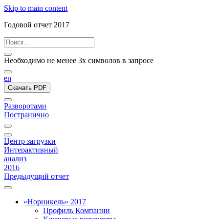
Skip to main content
Годовой отчет 2017
Необходимо не менее 3х символов в запросе
en
Скачать PDF
Разворотами
Постранично
Центр загрузки
Интерактивный
анализ
2016
Предыдущий отчет
«Норникель» 2017
Профиль Компании