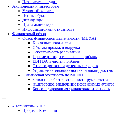
Независимый аудит
Акционерам и инвесторам
Уставный капитал
Ценные бумаги
Дивиденды
Права акционеров
Информационная открытость
Финансовый обзор
Обзор финансовой деятельности (MD&A)
Ключевые показатели
Объемы продаж и выручка
Себестоимость реализации
Прочие расходы и налог на прибыль
EBITDA и чистая прибыль
Отчет о движении денежных средств
Управление задолженностью и ликвидностью
Финансовая отчетность по МСФО
Заявление об ответственности руководства
Аудиторское заключение независимых аудито
Консолидированная финансовая отчетность
«Норникель» 2017
Профиль Компании