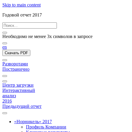
Skip to main content
Годовой отчет 2017
Необходимо не менее 3х символов в запросе
en
Скачать PDF
Разворотами
Постранично
Центр загрузки
Интерактивный
анализ
2016
Предыдущий отчет
«Норникель» 2017
Профиль Компании