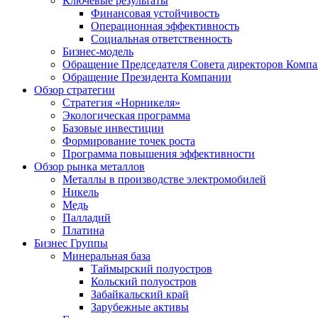
Ключевые результаты
Финансовая устойчивость
Операционная эффективность
Социальная ответственность
Бизнес-модель
Обращение Председателя Совета директоров Комп
Обращение Президента Компании
Обзор стратегии
Стратегия «Норникеля»
Экологическая программа
Базовые инвестиции
Формирование точек роста
Программа повышения эффективности
Обзор рынка металлов
Металлы в производстве электромобилей
Никель
Медь
Палладий
Платина
Бизнес Группы
Минеральная база
Таймырский полуостров
Кольский полуостров
Забайкальский край
Зарубежные активы