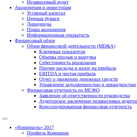
Независимый аудит
Акционерам и инвесторам
Уставный капитал
Ценные бумаги
Дивиденды
Права акционеров
Информационная открытость
Финансовый обзор
Обзор финансовой деятельности (MD&A)
Ключевые показатели
Объемы продаж и выручка
Себестоимость реализации
Прочие расходы и налог на прибыль
EBITDA и чистая прибыль
Отчет о движении денежных средств
Управление задолженностью и ликвидностью
Финансовая отчетность по МСФО
Заявление об ответственности руководства
Аудиторское заключение независимых аудито
Консолидированная финансовая отчетность
«Норникель» 2017
Профиль Компании