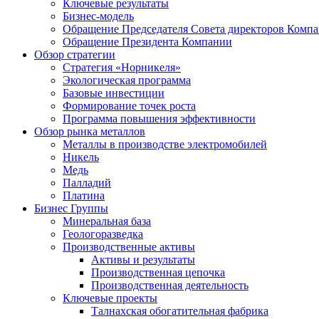
Ключевые результаты
Бизнес-модель
Обращение Председателя Совета директоров Комп
Обращение Президента Компании
Обзор стратегии
Стратегия «Норникеля»
Экологическая программа
Базовые инвестиции
Формирование точек роста
Программа повышения эффективности
Обзор рынка металлов
Металлы в производстве электромобилей
Никель
Медь
Палладий
Платина
Бизнес Группы
Минеральная база
Геологоразведка
Производственные активы
Активы и результаты
Производственная цепочка
Производственная деятельность
Ключевые проекты
Талнахская обогатительная фабрика