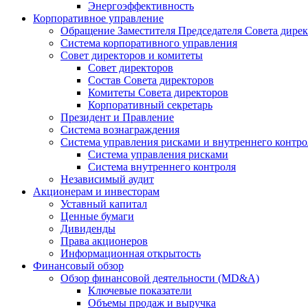
Энергоэффективность
Корпоративное управление
Обращение Заместителя Председателя Совета дире
Система корпоративного управления
Совет директоров и комитеты
Совет директоров
Состав Совета директоров
Комитеты Совета директоров
Корпоративный секретарь
Президент и Правление
Система вознаграждения
Система управления рисками и внутреннего контро
Система управления рисками
Система внутреннего контроля
Независимый аудит
Акционерам и инвесторам
Уставный капитал
Ценные бумаги
Дивиденды
Права акционеров
Информационная открытость
Финансовый обзор
Обзор финансовой деятельности (MD&A)
Ключевые показатели
Объемы продаж и выручка