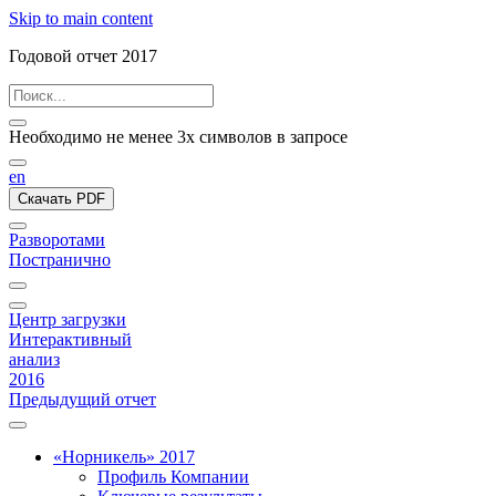
Skip to main content
Годовой отчет 2017
Необходимо не менее 3х символов в запросе
en
Скачать PDF
Разворотами
Постранично
Центр загрузки
Интерактивный
анализ
2016
Предыдущий отчет
«Норникель» 2017
Профиль Компании