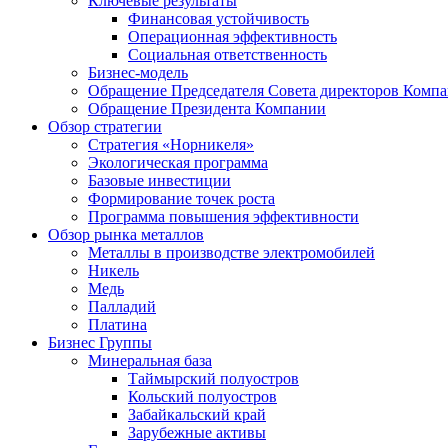
Ключевые результаты
Финансовая устойчивость
Операционная эффективность
Социальная ответственность
Бизнес-модель
Обращение Председателя Совета директоров Комп
Обращение Президента Компании
Обзор стратегии
Стратегия «Норникеля»
Экологическая программа
Базовые инвестиции
Формирование точек роста
Программа повышения эффективности
Обзор рынка металлов
Металлы в производстве электромобилей
Никель
Медь
Палладий
Платина
Бизнес Группы
Минеральная база
Таймырский полуостров
Кольский полуостров
Забайкальский край
Зарубежные активы