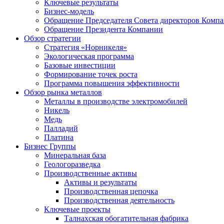
Ключевые результаты
Бизнес-модель
Обращение Председателя Совета директоров Комп
Обращение Президента Компании
Обзор стратегии
Стратегия «Норникеля»
Экологическая программа
Базовые инвестиции
Формирование точек роста
Программа повышения эффективности
Обзор рынка металлов
Металлы в производстве электромобилей
Никель
Медь
Палладий
Платина
Бизнес Группы
Минеральная база
Геологоразведка
Производственные активы
Активы и результаты
Производственная цепочка
Производственная деятельность
Ключевые проекты
Талнахская обогатительная фабрика