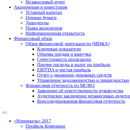
Независимый аудит
Акционерам и инвесторам
Уставный капитал
Ценные бумаги
Дивиденды
Права акционеров
Информационная открытость
Финансовый обзор
Обзор финансовой деятельности (MD&A)
Ключевые показатели
Объемы продаж и выручка
Себестоимость реализации
Прочие расходы и налог на прибыль
EBITDA и чистая прибыль
Отчет о движении денежных средств
Управление задолженностью и ликвидностью
Финансовая отчетность по МСФО
Заявление об ответственности руководства
Аудиторское заключение независимых аудито
Консолидированная финансовая отчетность
«Норникель» 2017
Профиль Компании