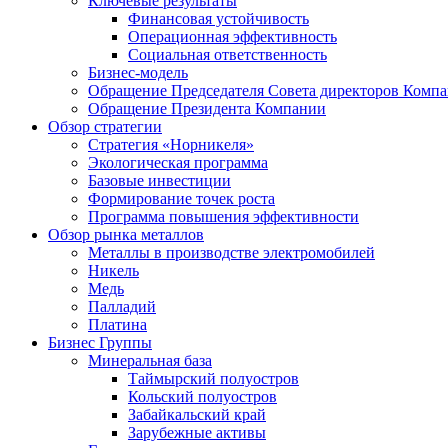
Ключевые результаты
Финансовая устойчивость
Операционная эффективность
Социальная ответственность
Бизнес-модель
Обращение Председателя Совета директоров Комп
Обращение Президента Компании
Обзор стратегии
Стратегия «Норникеля»
Экологическая программа
Базовые инвестиции
Формирование точек роста
Программа повышения эффективности
Обзор рынка металлов
Металлы в производстве электромобилей
Никель
Медь
Палладий
Платина
Бизнес Группы
Минеральная база
Таймырский полуостров
Кольский полуостров
Забайкальский край
Зарубежные активы