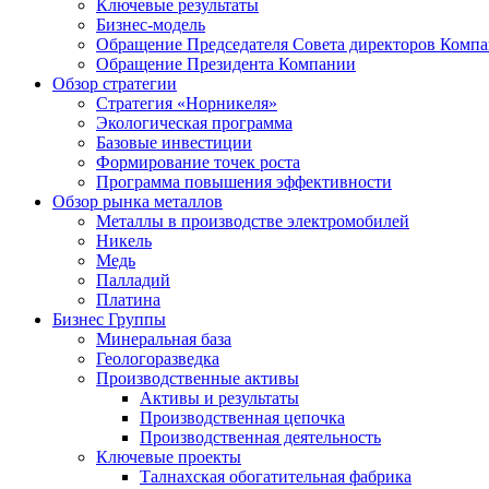
Ключевые результаты
Бизнес-модель
Обращение Председателя Совета директоров Комп
Обращение Президента Компании
Обзор стратегии
Стратегия «Норникеля»
Экологическая программа
Базовые инвестиции
Формирование точек роста
Программа повышения эффективности
Обзор рынка металлов
Металлы в производстве электромобилей
Никель
Медь
Палладий
Платина
Бизнес Группы
Минеральная база
Геологоразведка
Производственные активы
Активы и результаты
Производственная цепочка
Производственная деятельность
Ключевые проекты
Талнахская обогатительная фабрика