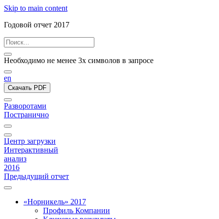
Skip to main content
Годовой отчет 2017
Необходимо не менее 3х символов в запросе
en
Скачать PDF
Разворотами
Постранично
Центр загрузки
Интерактивный
анализ
2016
Предыдущий отчет
«Норникель» 2017
Профиль Компании