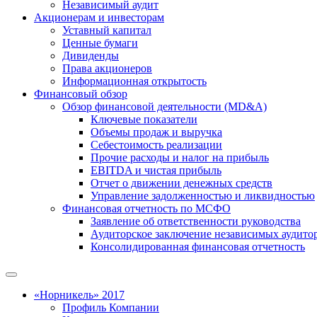
Независимый аудит
Акционерам и инвесторам
Уставный капитал
Ценные бумаги
Дивиденды
Права акционеров
Информационная открытость
Финансовый обзор
Обзор финансовой деятельности (MD&A)
Ключевые показатели
Объемы продаж и выручка
Себестоимость реализации
Прочие расходы и налог на прибыль
EBITDA и чистая прибыль
Отчет о движении денежных средств
Управление задолженностью и ликвидностью
Финансовая отчетность по МСФО
Заявление об ответственности руководства
Аудиторское заключение независимых аудито
Консолидированная финансовая отчетность
«Норникель» 2017
Профиль Компании