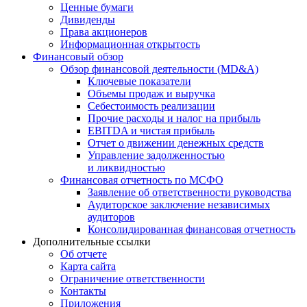
Ценные бумаги
Дивиденды
Права акционеров
Информационная открытость
Финансовый обзор
Обзор финансовой деятельности (MD&A)
Ключевые показатели
Объемы продаж и выручка
Себестоимость реализации
Прочие расходы и налог на прибыль
EBITDA и чистая прибыль
Отчет о движении денежных средств
Управление задолженностью
и ликвидностью
Финансовая отчетность по МСФО
Заявление об ответственности руководства
Аудиторское заключение независимых
аудиторов
Консолидированная финансовая отчетность
Дополнительные ссылки
Об отчете
Карта сайта
Ограничение ответственности
Контакты
Приложения