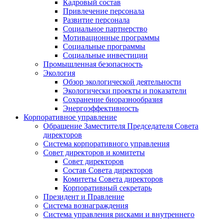
Кадровый состав
Привлечение персонала
Развитие персонала
Социальное партнерство
Мотивационные программы
Социальные программы
Социальные инвестиции
Промышленная безопасность
Экология
Обзор экологической деятельности
Экологически проекты и показатели
Сохранение биоразнообразия
Энергоэффективность
Корпоративное управление
Обращение Заместителя Председателя Совета
директоров
Система корпоративного управления
Совет директоров и комитеты
Совет директоров
Состав Совета директоров
Комитеты Совета директоров
Корпоративный секретарь
Президент и Правление
Система вознаграждения
Система управления рисками и внутреннего