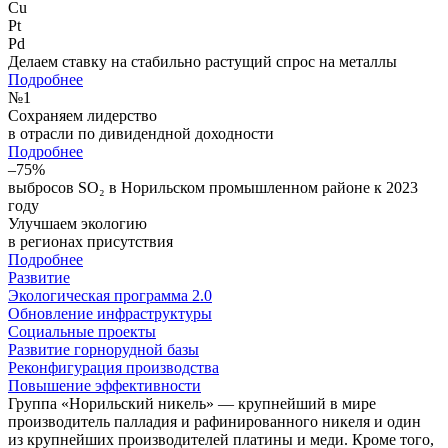
Cu
Pt
Pd
Делаем ставку на стабильно растущий спрос на металлы
Подробнее
№
1
Сохраняем лидерство
в отрасли по дивидендной доходности
Подробнее
–75%
выбросов SO₂ в Норильском промышленном районе к 2023
году
Улучшаем экологию
в регионах присутствия
Подробнее
Развитие
Экологическая программа 2.0
Обновление инфраструктуры
Социальные проекты
Развитие горнорудной базы
Реконфигурация производства
Повышение эффективности
Группа «Норильский никель» — крупнейший в мире
производитель палладия и рафинированного никеля и один
из крупнейших производителей платины и меди. Кроме того,