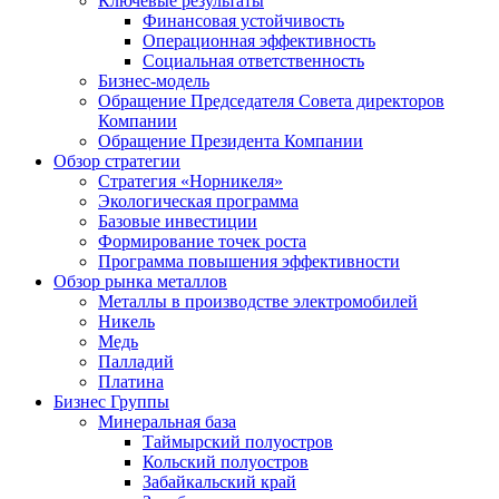
Ключевые результаты
Финансовая устойчивость
Операционная эффективность
Социальная ответственность
Бизнес-модель
Обращение Председателя Совета директоров
Компании
Обращение Президента Компании
Обзор стратегии
Стратегия «Норникеля»
Экологическая программа
Базовые инвестиции
Формирование точек роста
Программа повышения эффективности
Обзор рынка металлов
Металлы в производстве электромобилей
Никель
Медь
Палладий
Платина
Бизнес Группы
Минеральная база
Таймырский полуостров
Кольский полуостров
Забайкальский край