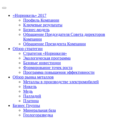
«Норникель» 2017
Профиль Компании
Ключевые результаты
Бизнес-модель
Обращение Председателя Совета директоров
Компании
Обращение Президента Компании
Обзор стратегии
Стратегия «Норникеля»
Экологическая программа
Базовые инвестиции
Формирование точек роста
Программа повышения эффективности
Обзор рынка металлов
Металлы в производстве электромобилей
Никель
Медь
Палладий
Платина
Бизнес Группы
Минеральная база
Геологоразведка