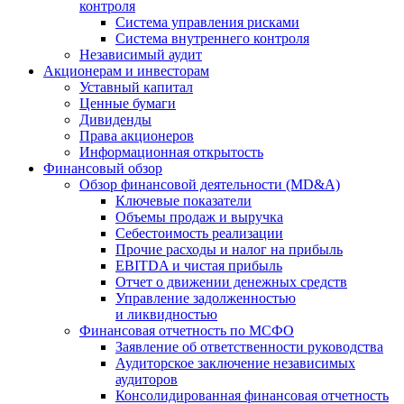
контроля
Система управления рисками
Система внутреннего контроля
Независимый аудит
Акционерам и инвесторам
Уставный капитал
Ценные бумаги
Дивиденды
Права акционеров
Информационная открытость
Финансовый обзор
Обзор финансовой деятельности (MD&A)
Ключевые показатели
Объемы продаж и выручка
Себестоимость реализации
Прочие расходы и налог на прибыль
EBITDA и чистая прибыль
Отчет о движении денежных средств
Управление задолженностью
и ликвидностью
Финансовая отчетность по МСФО
Заявление об ответственности руководства
Аудиторское заключение независимых
аудиторов
Консолидированная финансовая отчетность