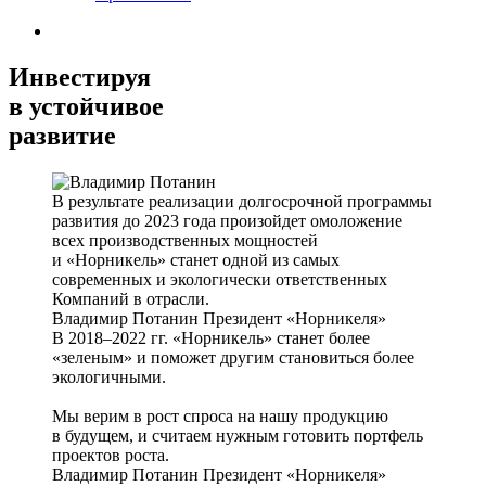
Инвестируя
в устойчивое
развитие
В результате реализации долгосрочной программы
развития до 2023 года произойдет омоложение
всех производственных мощностей
и «Норникель» станет одной из самых
современных и экологически ответственных
Компаний в отрасли.
Владимир Потанин
Президент «Норникеля»
В 2018–2022 гг. «Норникель» станет более
«зеленым» и поможет другим становиться более
экологичными.
Мы верим в рост спроса на нашу продукцию
в будущем, и считаем нужным готовить портфель
проектов роста.
Владимир Потанин
Президент «Норникеля»