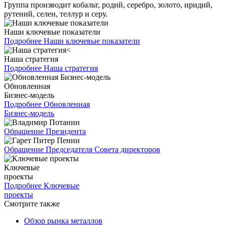
Группа производит кобальт, родий, серебро, золото, иридий,
рутений, селен, теллур и серу.
Наши ключевые показатели
Подробнее
Наши ключевые показатели
Наша стратегия
Подробнее
Наша стратегия
Обновленная
Бизнес-модель
Подробнее
Обновленная
Бизнес-модель
Обращение Президента
Обращение Председателя Совета директоров
Ключевые
проекты
Подробнее
Ключевые
проекты
Смотрите также
Обзор рынка металлов