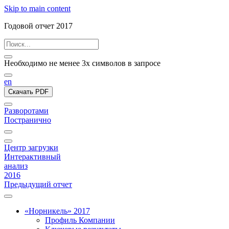
Skip to main content
Годовой отчет 2017
Необходимо не менее 3х символов в запросе
en
Скачать PDF
Разворотами
Постранично
Центр загрузки
Интерактивный
анализ
2016
Предыдущий отчет
«Норникель» 2017
Профиль Компании