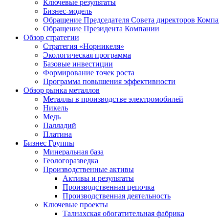
Ключевые результаты
Бизнес-модель
Обращение Председателя Совета директоров Комп
Обращение Президента Компании
Обзор стратегии
Стратегия «Норникеля»
Экологическая программа
Базовые инвестиции
Формирование точек роста
Программа повышения эффективности
Обзор рынка металлов
Металлы в производстве электромобилей
Никель
Медь
Палладий
Платина
Бизнес Группы
Минеральная база
Геологоразведка
Производственные активы
Активы и результаты
Производственная цепочка
Производственная деятельность
Ключевые проекты
Талнахская обогатительная фабрика