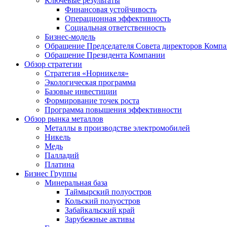
Ключевые результаты
Финансовая устойчивость
Операционная эффективность
Социальная ответственность
Бизнес-модель
Обращение Председателя Совета директоров Комп
Обращение Президента Компании
Обзор стратегии
Стратегия «Норникеля»
Экологическая программа
Базовые инвестиции
Формирование точек роста
Программа повышения эффективности
Обзор рынка металлов
Металлы в производстве электромобилей
Никель
Медь
Палладий
Платина
Бизнес Группы
Минеральная база
Таймырский полуостров
Кольский полуостров
Забайкальский край
Зарубежные активы