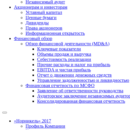
Независимый аудит
Акционерам и инвесторам
Уставный капитал
Ценные бумаги
Дивиденды
Права акционеров
Информационная открытость
Финансовый обзор
Обзор финансовой деятельности (MD&A)
Ключевые показатели
Объемы продаж и выручка
Себестоимость реализации
Прочие расходы и налог на прибыль
EBITDA и чистая прибыль
Отчет о движении денежных средств
Управление задолженностью и ликвидностью
Финансовая отчетность по МСФО
Заявление об ответственности руководства
Аудиторское заключение независимых аудито
Консолидированная финансовая отчетность
«Норникель» 2017
Профиль Компании