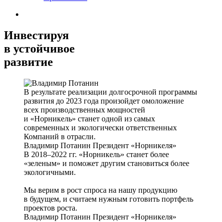
Инвестируя
в устойчивое
развитие
В результате реализации долгосрочной программы
развития до 2023 года произойдет омоложение
всех производственных мощностей
и «Норникель» станет одной из самых
современных и экологически ответственных
Компаний в отрасли.
Владимир Потанин
Президент «Норникеля»
В 2018–2022 гг. «Норникель» станет более
«зеленым» и поможет другим становиться более
экологичными.
Мы верим в рост спроса на нашу продукцию
в будущем, и считаем нужным готовить портфель
проектов роста.
Владимир Потанин
Президент «Норникеля»