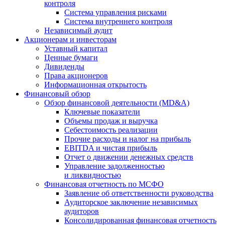
контроля
Система управления рисками
Система внутреннего контроля
Независимый аудит
Акционерам и инвесторам
Уставный капитал
Ценные бумаги
Дивиденды
Права акционеров
Информационная открытость
Финансовый обзор
Обзор финансовой деятельности (MD&A)
Ключевые показатели
Объемы продаж и выручка
Себестоимость реализации
Прочие расходы и налог на прибыль
EBITDA и чистая прибыль
Отчет о движении денежных средств
Управление задолженностью
и ликвидностью
Финансовая отчетность по МСФО
Заявление об ответственности руководства
Аудиторское заключение независимых
аудиторов
Консолидированная финансовая отчетность