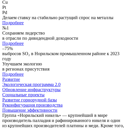
Cu
Pt
Pd
Делаем ставку на стабильно растущий спрос на металлы
Подробнее
№
1
Сохраняем лидерство
в отрасли по дивидендной доходности
Подробнее
–75%
выбросов SO₂ в Норильском промышленном районе к 2023
году
Улучшаем экологию
в регионах присутствия
Подробнее
Развитие
Экологическая программа 2.0
Обновление инфраструктуры
Социальные проекты
Развитие горнорудной базы
Реконфигурация производства
Повышение эффективности
Группа «Норильский никель» — крупнейший в мире
производитель палладия и рафинированного никеля и один
из крупнейших производителей платины и меди. Кроме того,