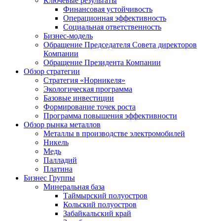
Ключевые результаты
Финансовая устойчивость
Операционная эффективность
Социальная ответственность
Бизнес-модель
Обращение Председателя Совета директоров
Компании
Обращение Президента Компании
Обзор стратегии
Стратегия «Норникеля»
Экологическая программа
Базовые инвестиции
Формирование точек роста
Программа повышения эффективности
Обзор рынка металлов
Металлы в производстве электромобилей
Никель
Медь
Палладий
Платина
Бизнес Группы
Минеральная база
Таймырский полуостров
Кольский полуостров
Забайкальский край