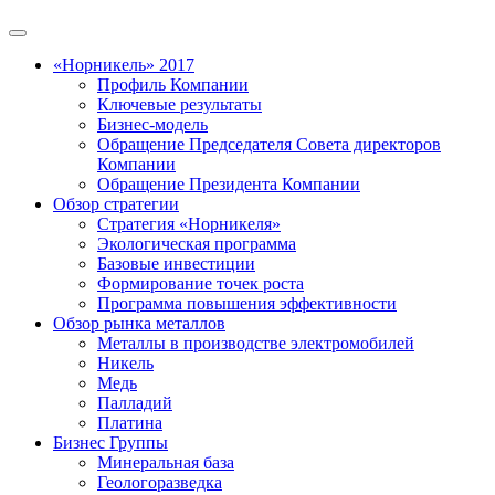
«Норникель» 2017
Профиль Компании
Ключевые результаты
Бизнес-модель
Обращение Председателя Совета директоров
Компании
Обращение Президента Компании
Обзор стратегии
Стратегия «Норникеля»
Экологическая программа
Базовые инвестиции
Формирование точек роста
Программа повышения эффективности
Обзор рынка металлов
Металлы в производстве электромобилей
Никель
Медь
Палладий
Платина
Бизнес Группы
Минеральная база
Геологоразведка