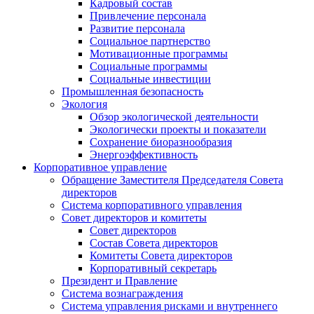
Кадровый состав
Привлечение персонала
Развитие персонала
Социальное партнерство
Мотивационные программы
Социальные программы
Социальные инвестиции
Промышленная безопасность
Экология
Обзор экологической деятельности
Экологически проекты и показатели
Сохранение биоразнообразия
Энергоэффективность
Корпоративное управление
Обращение Заместителя Председателя Совета
директоров
Система корпоративного управления
Совет директоров и комитеты
Совет директоров
Состав Совета директоров
Комитеты Совета директоров
Корпоративный секретарь
Президент и Правление
Система вознаграждения
Система управления рисками и внутреннего