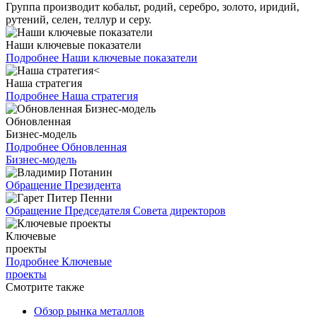
Группа производит кобальт, родий, серебро, золото, иридий,
рутений, селен, теллур и серу.
Наши ключевые показатели
Подробнее
Наши ключевые показатели
Наша стратегия
Подробнее
Наша стратегия
Обновленная
Бизнес-модель
Подробнее
Обновленная
Бизнес-модель
Обращение Президента
Обращение Председателя Совета директоров
Ключевые
проекты
Подробнее
Ключевые
проекты
Смотрите также
Обзор рынка металлов