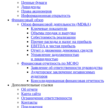
Ценные бумаги
Дивиденды
Права акционеров
Информационная открытость
Финансовый обзор
Обзор финансовой деятельности (MD&A)
Ключевые показатели
Объемы продаж и выручка
Себестоимость реализации
Прочие расходы и налог на прибыль
EBITDA и чистая прибыль
Отчет о движении денежных средств
Управление задолженностью
и ликвидностью
Финансовая отчетность по МСФО
Заявление об ответственности руководства
Аудиторское заключение независимых
аудиторов
Консолидированная финансовая отчетность
Дополнительные ссылки
Об отчете
Карта сайта
Ограничение ответственности
Контакты
Приложения