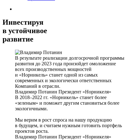
Инвестируя
в устойчивое
развитие
В результате реализации долгосрочной программы
развития до 2023 года произойдет омоложение
всех производственных мощностей
и «Норникель» станет одной из самых
современных и экологически ответственных
Компаний в отрасли.
Владимир Потанин
Президент «Норникеля»
В 2018–2022 гг. «Норникель» станет более
«зеленым» и поможет другим становиться более
экологичными.
Мы верим в рост спроса на нашу продукцию
в будущем, и считаем нужным готовить портфель
проектов роста.
Владимир Потанин
Президент «Норникеля»