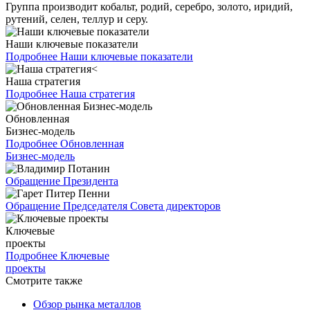
Группа производит кобальт, родий, серебро, золото, иридий,
рутений, селен, теллур и серу.
Наши ключевые показатели
Подробнее
Наши ключевые показатели
Наша стратегия
Подробнее
Наша стратегия
Обновленная
Бизнес-модель
Подробнее
Обновленная
Бизнес-модель
Обращение Президента
Обращение Председателя Совета директоров
Ключевые
проекты
Подробнее
Ключевые
проекты
Смотрите также
Обзор рынка металлов