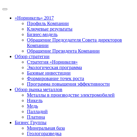
«Норникель» 2017
Профиль Компании
Ключевые результаты
Бизнес-модель
Обращение Председателя Совета директоров
Компании
Обращение Президента Компании
Обзор стратегии
Стратегия «Норникеля»
Экологическая программа
Базовые инвестиции
Формирование точек роста
Программа повышения эффективности
Обзор рынка металлов
Металлы в производстве электромобилей
Никель
Медь
Палладий
Платина
Бизнес Группы
Минеральная база
Геологоразведка