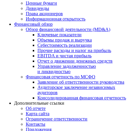
Ценные бумаги
Дивиденды
Права акционеров
Информационная открытость
Финансовый обзор
Обзор финансовой деятельности (MD&A)
Ключевые показатели
Объемы продаж и выручка
Себестоимость реализации
Прочие расходы и налог на прибыль
EBITDA и чистая прибыль
Отчет о движении денежных средств
Управление задолженностью
и ликвидностью
Финансовая отчетность по МСФО
Заявление об ответственности руководства
Аудиторское заключение независимых
аудиторов
Консолидированная финансовая отчетность
Дополнительные ссылки
Об отчете
Карта сайта
Ограничение ответственности
Контакты
Приложения