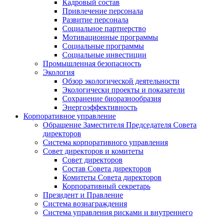
Кадровый состав
Привлечение персонала
Развитие персонала
Социальное партнерство
Мотивационные программы
Социальные программы
Социальные инвестиции
Промышленная безопасность
Экология
Обзор экологической деятельности
Экологически проекты и показатели
Сохранение биоразнообразия
Энергоэффективность
Корпоративное управление
Обращение Заместителя Председателя Совета
директоров
Система корпоративного управления
Совет директоров и комитеты
Совет директоров
Состав Совета директоров
Комитеты Совета директоров
Корпоративный секретарь
Президент и Правление
Система вознаграждения
Система управления рисками и внутреннего