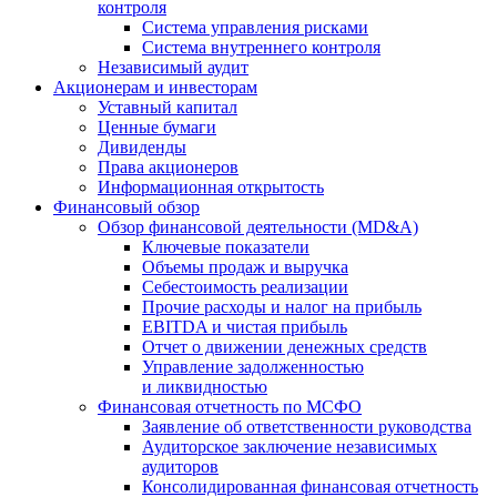
контроля
Система управления рисками
Система внутреннего контроля
Независимый аудит
Акционерам и инвесторам
Уставный капитал
Ценные бумаги
Дивиденды
Права акционеров
Информационная открытость
Финансовый обзор
Обзор финансовой деятельности (MD&A)
Ключевые показатели
Объемы продаж и выручка
Себестоимость реализации
Прочие расходы и налог на прибыль
EBITDA и чистая прибыль
Отчет о движении денежных средств
Управление задолженностью
и ликвидностью
Финансовая отчетность по МСФО
Заявление об ответственности руководства
Аудиторское заключение независимых
аудиторов
Консолидированная финансовая отчетность