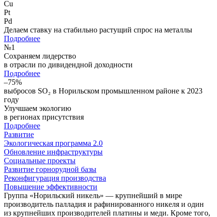
Cu
Pt
Pd
Делаем ставку на стабильно растущий спрос на металлы
Подробнее
№
1
Сохраняем лидерство
в отрасли по дивидендной доходности
Подробнее
–75%
выбросов SO₂ в Норильском промышленном районе к 2023
году
Улучшаем экологию
в регионах присутствия
Подробнее
Развитие
Экологическая программа 2.0
Обновление инфраструктуры
Социальные проекты
Развитие горнорудной базы
Реконфигурация производства
Повышение эффективности
Группа «Норильский никель» — крупнейший в мире
производитель палладия и рафинированного никеля и один
из крупнейших производителей платины и меди. Кроме того,