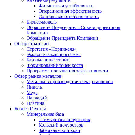
Ключевые результаты
Финансовая устойчивость
Операционная эффективность
Социальная ответственность
Бизнес-модель
Обращение Председателя Совета директоров
Компании
Обращение Президента Компании
Обзор стратегии
Стратегия «Норникеля»
Экологическая программа
Базовые инвестиции
Формирование точек роста
Программа повышения эффективности
Обзор рынка металлов
Металлы в производстве электромобилей
Никель
Медь
Палладий
Платина
Бизнес Группы
Минеральная база
Таймырский полуостров
Кольский полуостров
Забайкальский край