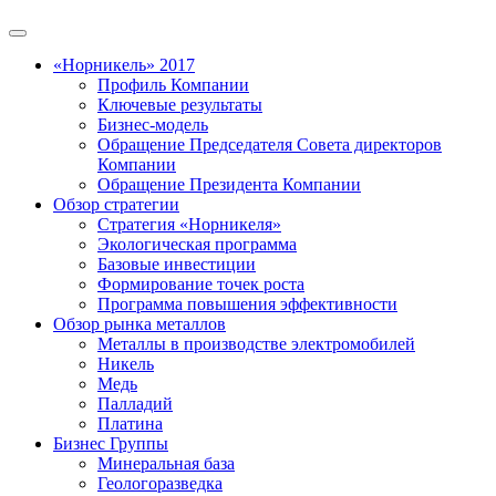
«Норникель» 2017
Профиль Компании
Ключевые результаты
Бизнес-модель
Обращение Председателя Совета директоров
Компании
Обращение Президента Компании
Обзор стратегии
Стратегия «Норникеля»
Экологическая программа
Базовые инвестиции
Формирование точек роста
Программа повышения эффективности
Обзор рынка металлов
Металлы в производстве электромобилей
Никель
Медь
Палладий
Платина
Бизнес Группы
Минеральная база
Геологоразведка