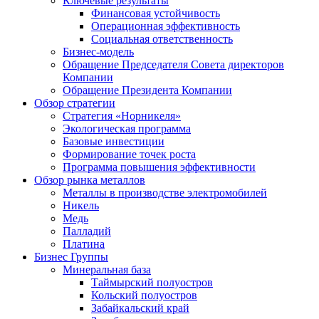
Ключевые результаты
Финансовая устойчивость
Операционная эффективность
Социальная ответственность
Бизнес-модель
Обращение Председателя Совета директоров
Компании
Обращение Президента Компании
Обзор стратегии
Стратегия «Норникеля»
Экологическая программа
Базовые инвестиции
Формирование точек роста
Программа повышения эффективности
Обзор рынка металлов
Металлы в производстве электромобилей
Никель
Медь
Палладий
Платина
Бизнес Группы
Минеральная база
Таймырский полуостров
Кольский полуостров
Забайкальский край