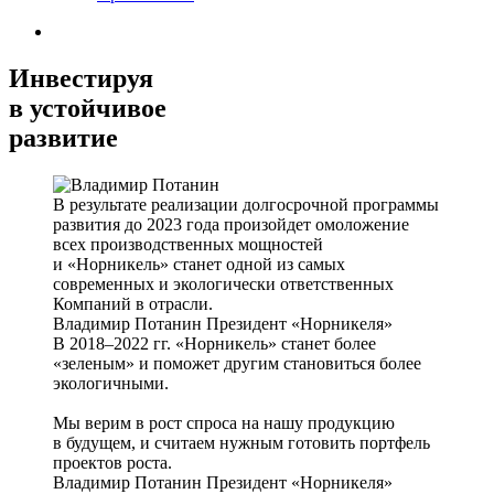
Инвестируя
в устойчивое
развитие
В результате реализации долгосрочной программы
развития до 2023 года произойдет омоложение
всех производственных мощностей
и «Норникель» станет одной из самых
современных и экологически ответственных
Компаний в отрасли.
Владимир Потанин
Президент «Норникеля»
В 2018–2022 гг. «Норникель» станет более
«зеленым» и поможет другим становиться более
экологичными.
Мы верим в рост спроса на нашу продукцию
в будущем, и считаем нужным готовить портфель
проектов роста.
Владимир Потанин
Президент «Норникеля»