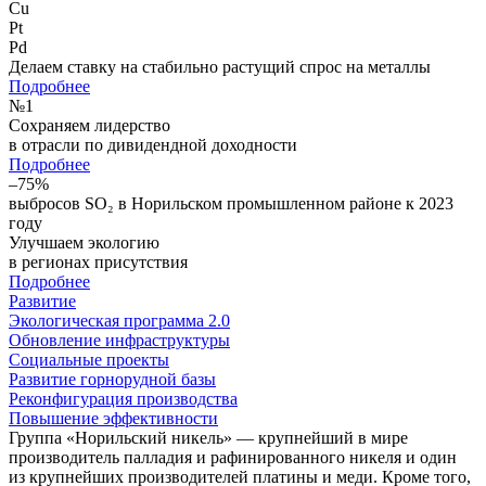
Cu
Pt
Pd
Делаем ставку на стабильно растущий спрос на металлы
Подробнее
№
1
Сохраняем лидерство
в отрасли по дивидендной доходности
Подробнее
–75%
выбросов SO₂ в Норильском промышленном районе к 2023
году
Улучшаем экологию
в регионах присутствия
Подробнее
Развитие
Экологическая программа 2.0
Обновление инфраструктуры
Социальные проекты
Развитие горнорудной базы
Реконфигурация производства
Повышение эффективности
Группа «Норильский никель» — крупнейший в мире
производитель палладия и рафинированного никеля и один
из крупнейших производителей платины и меди. Кроме того,