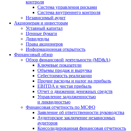
контроля
Система управления рисками
Система внутреннего контроля
Независимый аудит
Акционерам и инвесторам
Уставный капитал
Ценные бумаги
Дивиденды
Права акционеров
Информационная открытость
Финансовый обзор
Обзор финансовой деятельности (MD&A)
Ключевые показатели
Объемы продаж и выручка
Себестоимость реализации
Прочие расходы и налог на прибыль
EBITDA и чистая прибыль
Отчет о движении денежных средств
Управление задолженностью
и ликвидностью
Финансовая отчетность по МСФО
Заявление об ответственности руководства
Аудиторское заключение независимых
аудиторов
Консолидированная финансовая отчетность