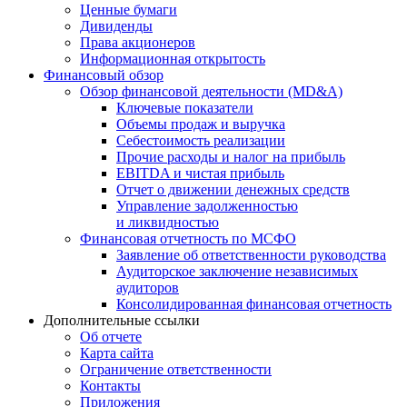
Ценные бумаги
Дивиденды
Права акционеров
Информационная открытость
Финансовый обзор
Обзор финансовой деятельности (MD&A)
Ключевые показатели
Объемы продаж и выручка
Себестоимость реализации
Прочие расходы и налог на прибыль
EBITDA и чистая прибыль
Отчет о движении денежных средств
Управление задолженностью
и ликвидностью
Финансовая отчетность по МСФО
Заявление об ответственности руководства
Аудиторское заключение независимых
аудиторов
Консолидированная финансовая отчетность
Дополнительные ссылки
Об отчете
Карта сайта
Ограничение ответственности
Контакты
Приложения