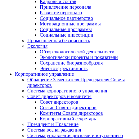
Кадровый состав
Привлечение персонала
Развитие персонала
Социальное партнерство
Мотивационные программы
Социальные программы
Социальные инвестиции
Промышленная безопасность
Экология
Обзор экологической деятельности
Экологически проекты и показатели
Сохранение биоразнообразия
Энергоэффективность
Корпоративное управление
Обращение Заместителя Председателя Совета
директоров
Система корпоративного управления
Совет директоров и комитеты
Совет директоров
Состав Совета директоров
Комитеты Совета директоров
Корпоративный секретарь
Президент и Правление
Система вознаграждения
Система управления рисками и внутреннего