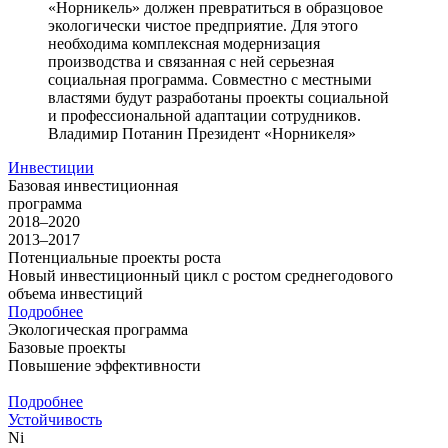
«Норникель» должен превратиться в образцовое
экологически чистое предприятие. Для этого
необходима комплексная модернизация
производства и связанная с ней серьезная
социальная программа. Совместно с местными
властями будут разработаны проекты социальной
и профессиональной адаптации сотрудников.
Владимир Потанин
Президент «Норникеля»
Инвестиции
Базовая инвестиционная
программа
2018–2020
2013–2017
Потенциальные проекты роста
Новый инвестиционный цикл с ростом среднегодового
объема инвестиций
Подробнее
Экологическая программа
Базовые проекты
Повышение эффективности
Подробнее
Устойчивость
Ni