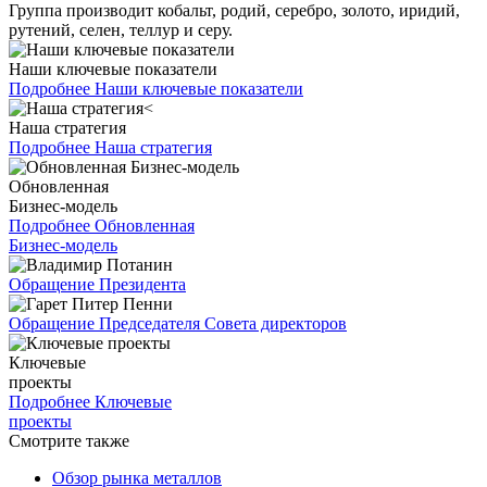
Группа производит кобальт, родий, серебро, золото, иридий,
рутений, селен, теллур и серу.
Наши ключевые показатели
Подробнее
Наши ключевые показатели
Наша стратегия
Подробнее
Наша стратегия
Обновленная
Бизнес-модель
Подробнее
Обновленная
Бизнес-модель
Обращение Президента
Обращение Председателя Совета директоров
Ключевые
проекты
Подробнее
Ключевые
проекты
Смотрите также
Обзор рынка металлов