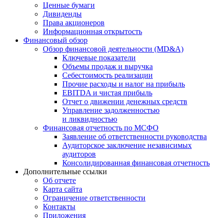
Ценные бумаги
Дивиденды
Права акционеров
Информационная открытость
Финансовый обзор
Обзор финансовой деятельности (MD&A)
Ключевые показатели
Объемы продаж и выручка
Себестоимость реализации
Прочие расходы и налог на прибыль
EBITDA и чистая прибыль
Отчет о движении денежных средств
Управление задолженностью
и ликвидностью
Финансовая отчетность по МСФО
Заявление об ответственности руководства
Аудиторское заключение независимых
аудиторов
Консолидированная финансовая отчетность
Дополнительные ссылки
Об отчете
Карта сайта
Ограничение ответственности
Контакты
Приложения