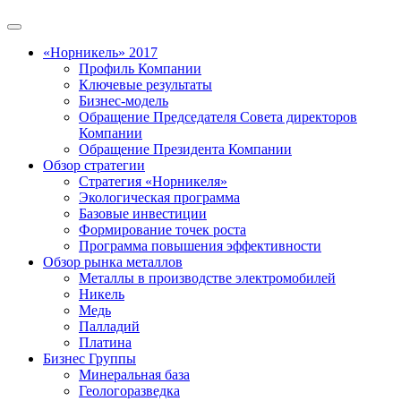
«Норникель» 2017
Профиль Компании
Ключевые результаты
Бизнес-модель
Обращение Председателя Совета директоров
Компании
Обращение Президента Компании
Обзор стратегии
Стратегия «Норникеля»
Экологическая программа
Базовые инвестиции
Формирование точек роста
Программа повышения эффективности
Обзор рынка металлов
Металлы в производстве электромобилей
Никель
Медь
Палладий
Платина
Бизнес Группы
Минеральная база
Геологоразведка