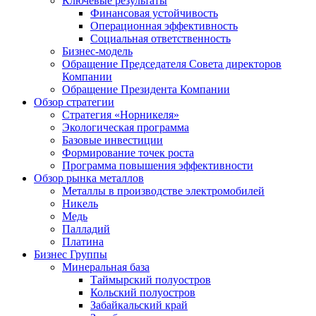
Ключевые результаты
Финансовая устойчивость
Операционная эффективность
Социальная ответственность
Бизнес-модель
Обращение Председателя Совета директоров
Компании
Обращение Президента Компании
Обзор стратегии
Стратегия «Норникеля»
Экологическая программа
Базовые инвестиции
Формирование точек роста
Программа повышения эффективности
Обзор рынка металлов
Металлы в производстве электромобилей
Никель
Медь
Палладий
Платина
Бизнес Группы
Минеральная база
Таймырский полуостров
Кольский полуостров
Забайкальский край