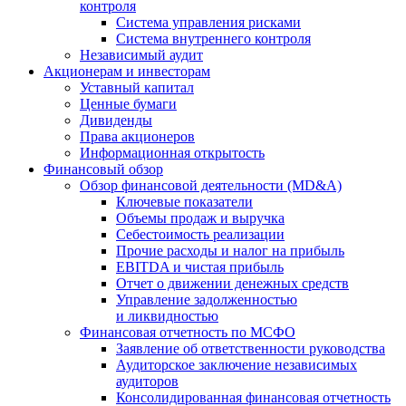
контроля
Система управления рисками
Система внутреннего контроля
Независимый аудит
Акционерам и инвесторам
Уставный капитал
Ценные бумаги
Дивиденды
Права акционеров
Информационная открытость
Финансовый обзор
Обзор финансовой деятельности (MD&A)
Ключевые показатели
Объемы продаж и выручка
Себестоимость реализации
Прочие расходы и налог на прибыль
EBITDA и чистая прибыль
Отчет о движении денежных средств
Управление задолженностью
и ликвидностью
Финансовая отчетность по МСФО
Заявление об ответственности руководства
Аудиторское заключение независимых
аудиторов
Консолидированная финансовая отчетность