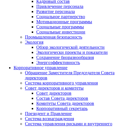
Кадровый состав
Привлечение персонала
Развитие персонала
Социальное партнерство
Мотивационные программы
Социальные программы
Социальные инвестиции
Промышленная безопасность
Экология
Обзор экологической деятельности
Экологически проекты и показатели
Сохранение биоразнообразия
Энергоэффективность
Корпоративное управление
Обращение Заместителя Председателя Совета
директоров
Система корпоративного управления
Совет директоров и комитеты
Совет директоров
Состав Совета директоров
Комитеты Совета директоров
Корпоративный секретарь
Президент и Правление
Система вознаграждения
Система управления рисками и внутреннего