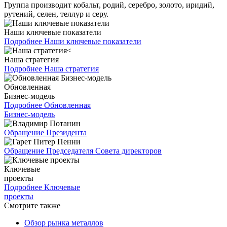
Группа производит кобальт, родий, серебро, золото, иридий,
рутений, селен, теллур и серу.
Наши ключевые показатели
Подробнее
Наши ключевые показатели
Наша стратегия
Подробнее
Наша стратегия
Обновленная
Бизнес-модель
Подробнее
Обновленная
Бизнес-модель
Обращение Президента
Обращение Председателя Совета директоров
Ключевые
проекты
Подробнее
Ключевые
проекты
Смотрите также
Обзор рынка металлов