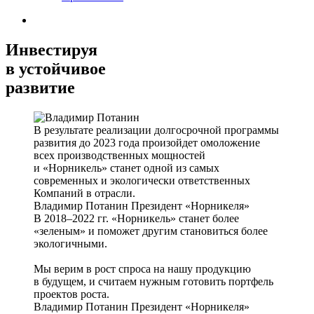
Инвестируя
в устойчивое
развитие
В результате реализации долгосрочной программы
развития до 2023 года произойдет омоложение
всех производственных мощностей
и «Норникель» станет одной из самых
современных и экологически ответственных
Компаний в отрасли.
Владимир Потанин
Президент «Норникеля»
В 2018–2022 гг. «Норникель» станет более
«зеленым» и поможет другим становиться более
экологичными.
Мы верим в рост спроса на нашу продукцию
в будущем, и считаем нужным готовить портфель
проектов роста.
Владимир Потанин
Президент «Норникеля»