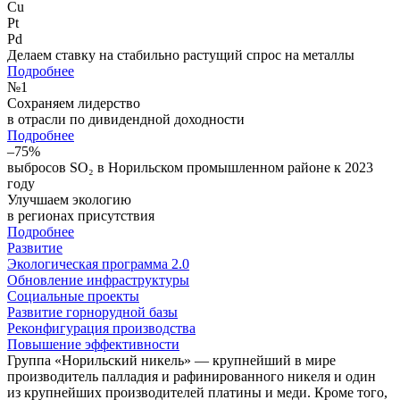
Cu
Pt
Pd
Делаем ставку на стабильно растущий спрос на металлы
Подробнее
№
1
Сохраняем лидерство
в отрасли по дивидендной доходности
Подробнее
–75%
выбросов SO₂ в Норильском промышленном районе к 2023
году
Улучшаем экологию
в регионах присутствия
Подробнее
Развитие
Экологическая программа 2.0
Обновление инфраструктуры
Социальные проекты
Развитие горнорудной базы
Реконфигурация производства
Повышение эффективности
Группа «Норильский никель» — крупнейший в мире
производитель палладия и рафинированного никеля и один
из крупнейших производителей платины и меди. Кроме того,