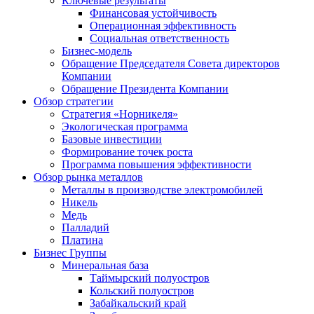
Ключевые результаты
Финансовая устойчивость
Операционная эффективность
Социальная ответственность
Бизнес-модель
Обращение Председателя Совета директоров
Компании
Обращение Президента Компании
Обзор стратегии
Стратегия «Норникеля»
Экологическая программа
Базовые инвестиции
Формирование точек роста
Программа повышения эффективности
Обзор рынка металлов
Металлы в производстве электромобилей
Никель
Медь
Палладий
Платина
Бизнес Группы
Минеральная база
Таймырский полуостров
Кольский полуостров
Забайкальский край