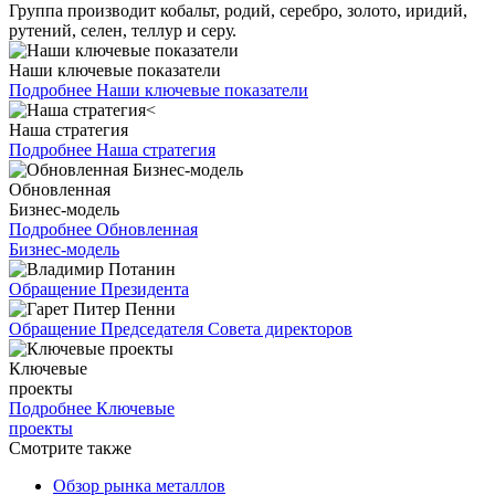
Группа производит кобальт, родий, серебро, золото, иридий,
рутений, селен, теллур и серу.
Наши ключевые показатели
Подробнее
Наши ключевые показатели
Наша стратегия
Подробнее
Наша стратегия
Обновленная
Бизнес-модель
Подробнее
Обновленная
Бизнес-модель
Обращение Президента
Обращение Председателя Совета директоров
Ключевые
проекты
Подробнее
Ключевые
проекты
Смотрите также
Обзор рынка металлов