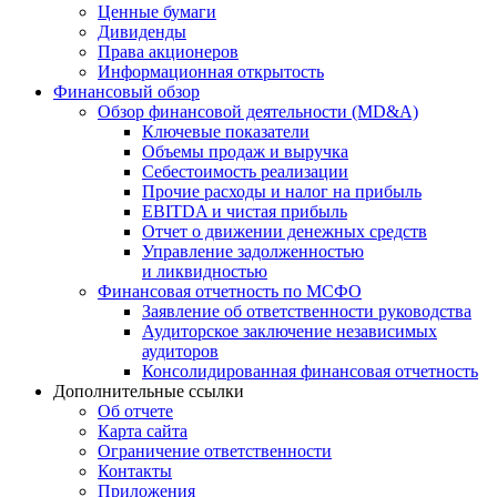
Ценные бумаги
Дивиденды
Права акционеров
Информационная открытость
Финансовый обзор
Обзор финансовой деятельности (MD&A)
Ключевые показатели
Объемы продаж и выручка
Себестоимость реализации
Прочие расходы и налог на прибыль
EBITDA и чистая прибыль
Отчет о движении денежных средств
Управление задолженностью
и ликвидностью
Финансовая отчетность по МСФО
Заявление об ответственности руководства
Аудиторское заключение независимых
аудиторов
Консолидированная финансовая отчетность
Дополнительные ссылки
Об отчете
Карта сайта
Ограничение ответственности
Контакты
Приложения