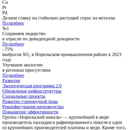
Cu
Pt
Pd
Делаем ставку на стабильно растущий спрос на металлы
Подробнее
№
1
Сохраняем лидерство
в отрасли по дивидендной доходности
Подробнее
–75%
выбросов SO₂ в Норильском промышленном районе к 2023
году
Улучшаем экологию
в регионах присутствия
Подробнее
Развитие
Экологическая программа 2.0
Обновление инфраструктуры
Социальные проекты
Развитие горнорудной базы
Реконфигурация производства
Повышение эффективности
Группа «Норильский никель» — крупнейший в мире
производитель палладия и рафинированного никеля и один
из крупнейших производителей платины и меди. Кроме того,