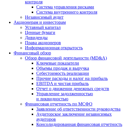
контроля
Система управления рисками
Система внутреннего контроля
Независимый аудит
Акционерам и инвесторам
Уставный капитал
Ценные бумаги
Дивиденды
Права акционеров
Информационная открытость
Финансовый обзор
Обзор финансовой деятельности (MD&A)
Ключевые показатели
Объемы продаж и выручка
Себестоимость реализации
Прочие расходы и налог на прибыль
EBITDA и чистая прибыль
Отчет о движении денежных средств
Управление задолженностью
и ликвидностью
Финансовая отчетность по МСФО
Заявление об ответственности руководства
Аудиторское заключение независимых
аудиторов
Консолидированная финансовая отчетность