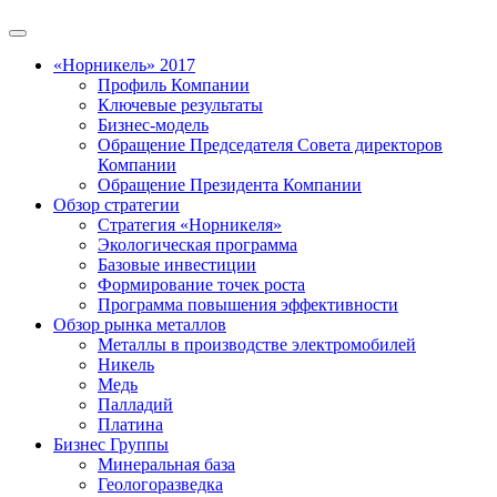
«Норникель» 2017
Профиль Компании
Ключевые результаты
Бизнес-модель
Обращение Председателя Совета директоров
Компании
Обращение Президента Компании
Обзор стратегии
Стратегия «Норникеля»
Экологическая программа
Базовые инвестиции
Формирование точек роста
Программа повышения эффективности
Обзор рынка металлов
Металлы в производстве электромобилей
Никель
Медь
Палладий
Платина
Бизнес Группы
Минеральная база
Геологоразведка