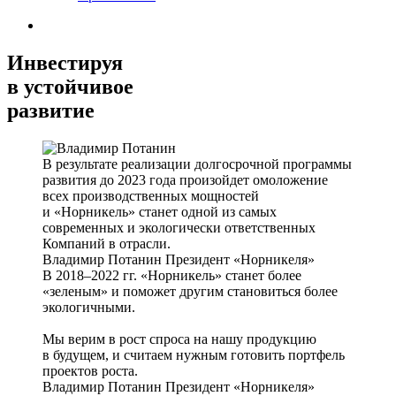
Инвестируя
в устойчивое
развитие
В результате реализации долгосрочной программы
развития до 2023 года произойдет омоложение
всех производственных мощностей
и «Норникель» станет одной из самых
современных и экологически ответственных
Компаний в отрасли.
Владимир Потанин
Президент «Норникеля»
В 2018–2022 гг. «Норникель» станет более
«зеленым» и поможет другим становиться более
экологичными.
Мы верим в рост спроса на нашу продукцию
в будущем, и считаем нужным готовить портфель
проектов роста.
Владимир Потанин
Президент «Норникеля»