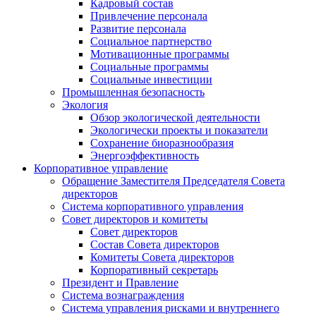
Кадровый состав
Привлечение персонала
Развитие персонала
Социальное партнерство
Мотивационные программы
Социальные программы
Социальные инвестиции
Промышленная безопасность
Экология
Обзор экологической деятельности
Экологически проекты и показатели
Сохранение биоразнообразия
Энергоэффективность
Корпоративное управление
Обращение Заместителя Председателя Совета
директоров
Система корпоративного управления
Совет директоров и комитеты
Совет директоров
Состав Совета директоров
Комитеты Совета директоров
Корпоративный секретарь
Президент и Правление
Система вознаграждения
Система управления рисками и внутреннего